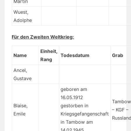
Martin
Wuest,
Adolphe
Für den Zweiten Weltkrieg:
Einheit,
Name
Todesdatum
Grab
Rang
Ancel,
Gustave
geboren am
16.05.1912
Tambow
Blaise,
gestorben in
– KGF –
Emile
Kriegsgefangenschaft
Russlan
in Tambow am
14.02.1945