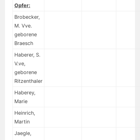
Opfer:
Brobecker,
M. Vve.
geborene
Braesch
Haberer, S.
V.ve,
geborene
Ritzenthaler
Haberey,
Marie
Heinrich,
Martin
Jaegle,