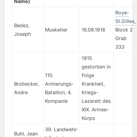
Name)
Roye-
St.Gilles
,
Bedez,
Musketier
16.08.1918
Block 2
Joseph
Grab
333
1915
gestorben in
110.
Folge
Brobecker,
Armierungs-
Krankheit,
Andre
Bataillon, 4.
Kriegs-
Kompanie
Lazarett des
XIX. Armee-
Korps
39. Landwehr-
Buhl, Jean