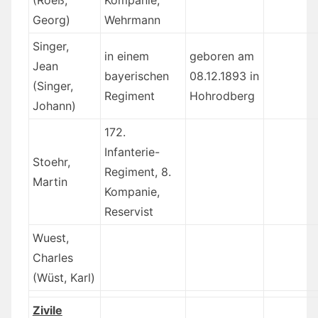
(Roeß,
Kompanie,
Georg)
Wehrmann
Singer,
in einem
geboren am
Jean
bayerischen
08.12.1893 in
(Singer,
Regiment
Hohrodberg
Johann)
172.
Infanterie-
Stoehr,
Regiment, 8.
Martin
Kompanie,
Reservist
Wuest,
Charles
(Wüst, Karl)
Zivile