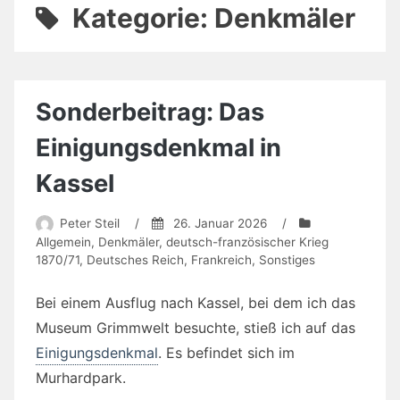
Kategorie:
Denkmäler
Sonderbeitrag: Das
Einigungsdenkmal in
Kassel
Peter Steil
/
26. Januar 2026
/
Allgemein
,
Denkmäler
,
deutsch-französischer Krieg
1870/71
,
Deutsches Reich
,
Frankreich
,
Sonstiges
Bei einem Ausflug nach Kassel, bei dem ich das
Museum Grimmwelt besuchte, stieß ich auf das
Einigungsdenkmal
. Es befindet sich im
Murhardpark.