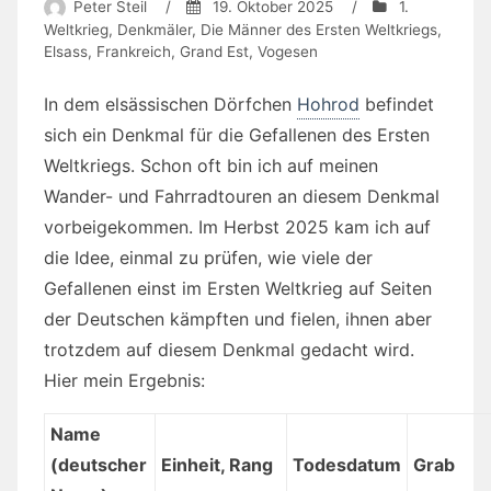
Peter Steil
/
19. Oktober 2025
/
1.
Weltkrieg
,
Denkmäler
,
Die Männer des Ersten Weltkriegs
,
Elsass
,
Frankreich
,
Grand Est
,
Vogesen
In dem elsässischen Dörfchen
Hohrod
befindet
sich ein Denkmal für die Gefallenen des Ersten
Weltkriegs. Schon oft bin ich auf meinen
Wander- und Fahrradtouren an diesem Denkmal
vorbeigekommen. Im Herbst 2025 kam ich auf
die Idee, einmal zu prüfen, wie viele der
Gefallenen einst im Ersten Weltkrieg auf Seiten
der Deutschen kämpften und fielen, ihnen aber
trotzdem auf diesem Denkmal gedacht wird.
Hier mein Ergebnis:
Name
(deutscher
Einheit, Rang
Todesdatum
Grab