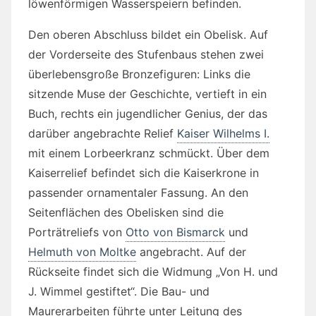
löwenförmigen Wasserspeiern befinden.
Den oberen Abschluss bildet ein Obelisk. Auf
der Vorderseite des Stufenbaus stehen zwei
überlebensgroße Bronzefiguren: Links die
sitzende Muse der Geschichte, vertieft in ein
Buch, rechts ein jugendlicher Genius, der das
darüber angebrachte Relief
Kaiser Wilhelms I.
mit einem Lorbeerkranz schmückt. Über dem
Kaiserrelief befindet sich die Kaiserkrone in
passender ornamentaler Fassung. An den
Seitenflächen des Obelisken sind die
Porträtreliefs von
Otto von Bismarck
und
Helmuth von Moltke
angebracht. Auf der
Rückseite findet sich die Widmung „Von H. und
J. Wimmel gestiftet“. Die Bau- und
Maurerarbeiten führte unter Leitung des