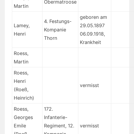
Obermatroose
Martin
geboren am
4. Festungs-
Lamey,
29.05.1897
Kompanie
Henri
06.09.1918,
Thorn
Krankheit
Roess,
Martin
Roess,
Henri
vermisst
(Roeß,
Heinrich)
Roess,
172.
Georges
Infanterie-
Emile
Regiment, 12.
vermisst