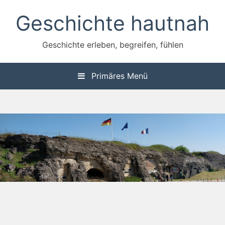
Zum
Geschichte hautnah
Inhalt
springen
Geschichte erleben, begreifen, fühlen
Primäres Menü