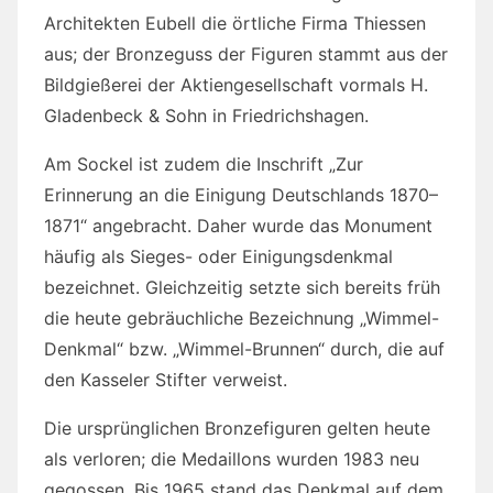
Architekten Eubell die örtliche Firma Thiessen
aus; der Bronzeguss der Figuren stammt aus der
Bildgießerei der Aktiengesellschaft vormals H.
Gladenbeck & Sohn in Friedrichshagen.
Am Sockel ist zudem die Inschrift „Zur
Erinnerung an die Einigung Deutschlands 1870–
1871“ angebracht. Daher wurde das Monument
häufig als Sieges- oder Einigungsdenkmal
bezeichnet. Gleichzeitig setzte sich bereits früh
die heute gebräuchliche Bezeichnung „Wimmel-
Denkmal“ bzw. „Wimmel-Brunnen“ durch, die auf
den Kasseler Stifter verweist.
Die ursprünglichen Bronzefiguren gelten heute
als verloren; die Medaillons wurden 1983 neu
gegossen. Bis 1965 stand das Denkmal auf dem