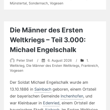
Münstertal
,
Sondernach
,
Vogesen
Die Männer des Ersten
Weltkriegs – Teil 3.000:
Michael Engelschalk
Peter Steil
/
6. August 2026
/
1.
Weltkrieg
,
Die Männer des Ersten Weltkriegs
,
Frankreich
,
Vogesen
Der Soldat Michael Engelschalk wurde am
13.10.1886 in
Sainbach
geboren, einem Ortsteil
der bayerischen Gemeinde
Inchenhofen
, und
war Kleinbauer in
Edenried
, einem Ortsteil der
bayerischen Stadt
Aichach
. Im Ersten Weltkrieg