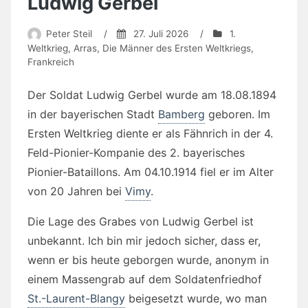
Ludwig Gerbel
Peter Steil
/
27. Juli 2026
/
1.
Weltkrieg
,
Arras
,
Die Männer des Ersten Weltkriegs
,
Frankreich
Der Soldat Ludwig Gerbel wurde am 18.08.1894
in der bayerischen Stadt
Bamberg
geboren. Im
Ersten Weltkrieg diente er als Fähnrich in der 4.
Feld-Pionier-Kompanie des 2. bayerisches
Pionier-Bataillons. Am 04.10.1914 fiel er im Alter
von 20 Jahren bei
Vimy
.
Die Lage des Grabes von Ludwig Gerbel ist
unbekannt. Ich bin mir jedoch sicher, dass er,
wenn er bis heute geborgen wurde, anonym in
einem Massengrab auf dem Soldatenfriedhof
St.-Laurent-Blangy
beigesetzt wurde, wo man