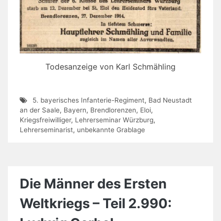
Todesanzeige von Karl Schmähling
5. bayerisches Infanterie-Regiment
,
Bad Neustadt
an der Saale
,
Bayern
,
Brendlorenzen
,
Eloi
,
Kriegsfreiwilliger
,
Lehrerseminar Würzburg
,
Lehrerseminarist
,
unbekannte Grablage
Die Männer des Ersten
Weltkriegs – Teil 2.990: