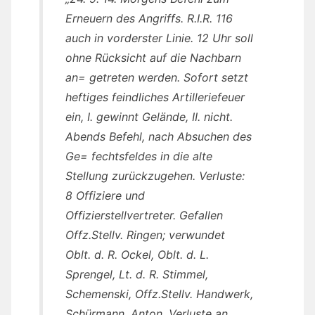
Erneuern des Angriffs. R.I.R. 116
auch in vorderster Linie. 12 Uhr soll
ohne Rücksicht auf die Nachbarn
an= getreten werden. Sofort setzt
heftiges feindliches Artilleriefeuer
ein, I. gewinnt Gelände, II. nicht.
Abends Befehl, nach Absuchen des
Ge= fechtsfeldes in die alte
Stellung zurückzugehen. Verluste:
8 Offiziere und
Offizierstellvertreter. Gefallen
Offz.Stellv. Ringen; verwundet
Oblt. d. R. Ockel, Oblt. d. L.
Sprengel, Lt. d. R. Stimmel,
Schemenski, Offz.Stellv. Handwerk,
Schürmann, Anton. Verluste an