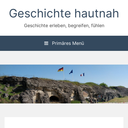
Zum
Geschichte hautnah
Inhalt
springen
Geschichte erleben, begreifen, fühlen
Primäres Menü