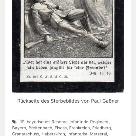
Rückseite des Sterbebildes von Paul Gaßner
19. bayerisches Reserve-Infanterie-Regiment
,
Bayern
,
Breitenbach
,
Elsass
,
Frankreich
,
Friedberg
,
Granatschuss
,
Haberskirch
,
Infanterist
,
Metzeral
,