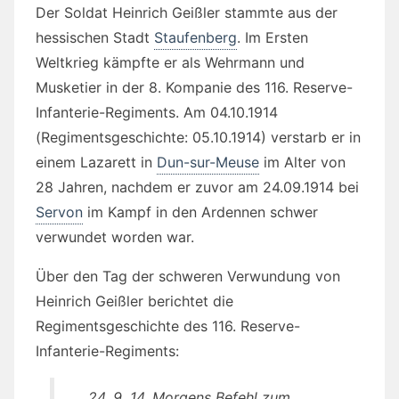
Der Soldat Heinrich Geißler stammte aus der
hessischen Stadt
Staufenberg
. Im Ersten
Weltkrieg kämpfte er als Wehrmann und
Musketier in der 8. Kompanie des 116. Reserve-
Infanterie-Regiments. Am 04.10.1914
(Regimentsgeschichte: 05.10.1914) verstarb er in
einem Lazarett in
Dun-sur-Meuse
im Alter von
28 Jahren, nachdem er zuvor am 24.09.1914 bei
Servon
im Kampf in den Ardennen schwer
verwundet worden war.
Über den Tag der schweren Verwundung von
Heinrich Geißler berichtet die
Regimentsgeschichte des 116. Reserve-
Infanterie-Regiments:
„24. 9. 14. Morgens Befehl zum