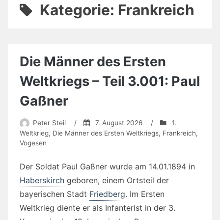
Kategorie:
Frankreich
Die Männer des Ersten
Weltkriegs – Teil 3.001: Paul
Gaßner
Peter Steil
/
7. August 2026
/
1.
Weltkrieg
,
Die Männer des Ersten Weltkriegs
,
Frankreich
,
Vogesen
Der Soldat Paul Gaßner wurde am 14.01.1894 in
Haberskirch
geboren, einem Ortsteil der
bayerischen Stadt
Friedberg
. Im Ersten
Weltkrieg diente er als Infanterist in der 3.