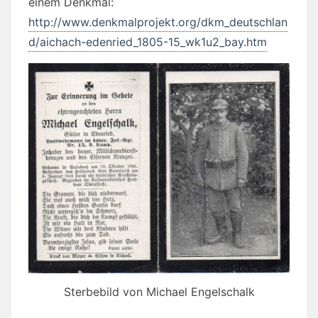
einem Denkmal:
http://www.denkmalprojekt.org/dkm_deutschlan
d/aichach-edenried_1805-15_wk1u2_bay.htm
Sterbebild von Michael Engelschalk