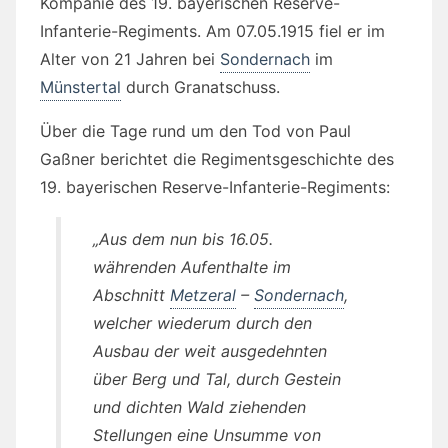
Kompanie des 19. bayerischen Reserve-
Infanterie-Regiments. Am 07.05.1915 fiel er im
Alter von 21 Jahren bei
Sondernach
im
Münstertal
durch Granatschuss.
Über die Tage rund um den Tod von Paul
Gaßner berichtet die Regimentsgeschichte des
19. bayerischen Reserve-Infanterie-Regiments:
„Aus dem nun bis 16.05.
währenden Aufenthalte im
Abschnitt
Metzeral
–
Sondernach
,
welcher wiederum durch den
Ausbau der weit ausgedehnten
über Berg und Tal, durch Gestein
und dichten Wald ziehenden
Stellungen eine Unsumme von