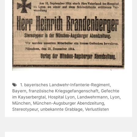
1. bayerisches Landwehr-Infanterie-Regiment
,
Bayern
,
französische Kriegsgefangenschaft
,
Gefechte
im Kayserbergtal
,
Hospital Lyon
,
Landwehrmann
,
Lyon
,
München
,
München-Augsburger Abendzeitung
,
Stereotypeur
,
unbekannte Grablage
,
Verlustlisten