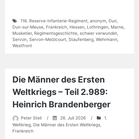
116. Reserve-Infanterie-Regiment
,
anonym
,
Dun
,
Dun-sur-Meuse
,
Frankreich
,
Hessen
,
Lothringen
,
Marne
,
Musketier
,
Regimentsgeschichte
,
schwer verwundet
,
Servon
,
Servon-Melzicourt
,
Staufenberg
,
Wehrmann
,
Westfront
Die Männer des Ersten
Weltkriegs – Teil 2.989:
Heinrich Brandenberger
Peter Steil
/
26. Juli 2026
/
1.
Weltkrieg
,
Die Männer des Ersten Weltkriegs
,
Frankreich