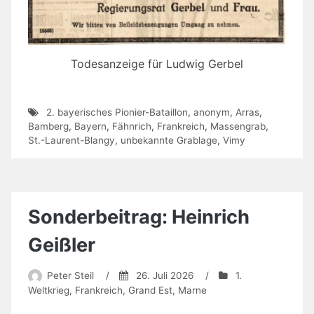
Todesanzeige für Ludwig Gerbel
2. bayerisches Pionier-Bataillon
,
anonym
,
Arras
,
Bamberg
,
Bayern
,
Fähnrich
,
Frankreich
,
Massengrab
,
St.-Laurent-Blangy
,
unbekannte Grablage
,
Vimy
Sonderbeitrag: Heinrich
Geißler
Peter Steil
/
26. Juli 2026
/
1.
Weltkrieg
,
Frankreich
,
Grand Est
,
Marne