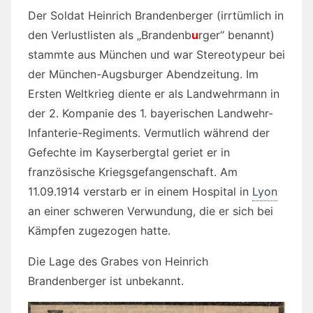
Der Soldat Heinrich Brandenberger (irrtümlich in
den Verlustlisten als „Brandenb
u
rger“ benannt)
stammte aus München und war Stereotypeur bei
der München-Augsburger Abendzeitung. Im
Ersten Weltkrieg diente er als Landwehrmann in
der 2. Kompanie des 1. bayerischen Landwehr-
Infanterie-Regiments. Vermutlich während der
Gefechte im Kayserbergtal geriet er in
französische Kriegsgefangenschaft. Am
11.09.1914 verstarb er in einem Hospital in
Lyon
an einer schweren Verwundung, die er sich bei
Kämpfen zugezogen hatte.
Die Lage des Grabes von Heinrich
Brandenberger ist unbekannt.