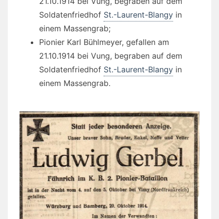
21.10.1914 bei Vung, begraben auf dem
Soldatenfriedhof
St.-Laurent-Blangy
in
einem Massengrab;
Pionier Karl Bühlmeyer, gefallen am
21.10.1914 bei Vung, begraben auf dem
Soldatenfriedhof
St.-Laurent-Blangy
in
einem Massengrab.