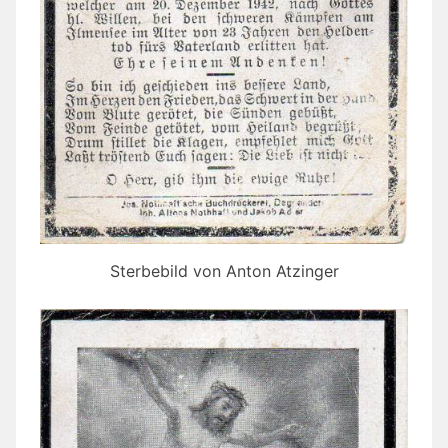
Sterbebild von Anton Atzinger