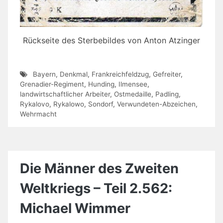
Rückseite des Sterbebildes von Anton Atzinger
Bayern
,
Denkmal
,
Frankreichfeldzug
,
Gefreiter
,
Grenadier-Regiment
,
Hunding
,
Ilmensee
,
landwirtschaftlicher Arbeiter
,
Ostmedaille
,
Padling
,
Rykalovo
,
Rykalowo
,
Sondorf
,
Verwundeten-Abzeichen
,
Wehrmacht
Die Männer des Zweiten
Weltkriegs – Teil 2.562:
Michael Wimmer