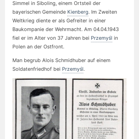
Simmel in Siboling, einem Ortsteil der
bayerischen Gemeinde
Kienberg
. Im Zweiten
Weltkrieg diente er als Gefreiter in einer
Baukompanie der Wehrmacht. Am 04.04.1943
fiel er im Alter von 37 Jahren bei
Przemyśl
in
Polen an der Ostfront.
Man begrub Alois Schmidhuber auf einem
Soldatenfriedhof bei
Przemyśl
.