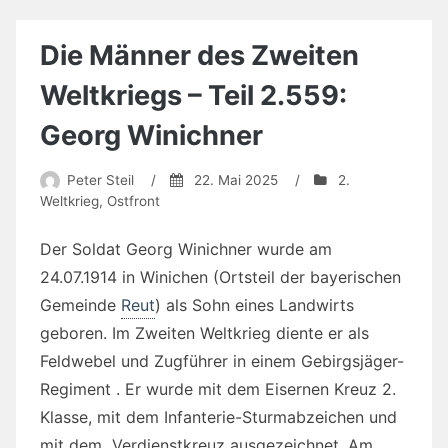
Die Männer des Zweiten
Weltkriegs – Teil 2.559:
Georg Winichner
Peter Steil
/
22. Mai 2025
/
2.
Weltkrieg
,
Ostfront
Der Soldat Georg Winichner wurde am
24.07.1914 in Winichen (Ortsteil der bayerischen
Gemeinde
Reut
) als Sohn eines Landwirts
geboren. Im Zweiten Weltkrieg diente er als
Feldwebel und Zugführer in einem Gebirgsjäger-
Regiment . Er wurde mit dem Eisernen Kreuz 2.
Klasse, mit dem Infanterie-Sturmabzeichen und
mit dem Verdienstkreuz ausgezeichnet. Am