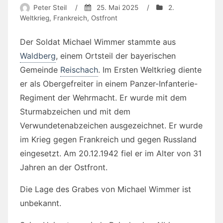
Peter Steil
/
25. Mai 2025
/
2.
Weltkrieg
,
Frankreich
,
Ostfront
Der Soldat Michael Wimmer stammte aus
Waldberg
, einem Ortsteil der bayerischen
Gemeinde
Reischach
. Im Ersten Weltkrieg diente
er als Obergefreiter in einem Panzer-Infanterie-
Regiment der Wehrmacht. Er wurde mit dem
Sturmabzeichen und mit dem
Verwundetenabzeichen ausgezeichnet. Er wurde
im Krieg gegen Frankreich und gegen Russland
eingesetzt. Am 20.12.1942 fiel er im Alter von 31
Jahren an der Ostfront.
Die Lage des Grabes von Michael Wimmer ist
unbekannt.