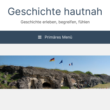
Zum
Geschichte hautnah
Inhalt
springen
Geschichte erleben, begreifen, fühlen
Primäres Menü