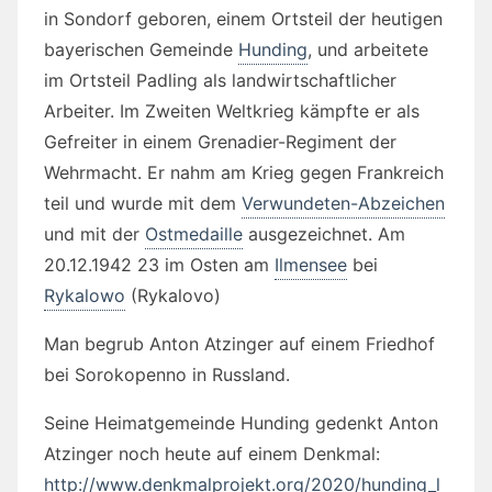
in Sondorf geboren, einem Ortsteil der heutigen
bayerischen Gemeinde
Hunding
, und arbeitete
im Ortsteil Padling als landwirtschaftlicher
Arbeiter. Im Zweiten Weltkrieg kämpfte er als
Gefreiter in einem Grenadier-Regiment der
Wehrmacht. Er nahm am Krieg gegen Frankreich
teil und wurde mit dem
Verwundeten-Abzeichen
und mit der
Ostmedaille
ausgezeichnet. Am
20.12.1942 23 im Osten am
Ilmensee
bei
Rykalowo
(Rykalovo)
Man begrub Anton Atzinger auf einem Friedhof
bei Sorokopenno in Russland.
Seine Heimatgemeinde Hunding gedenkt Anton
Atzinger noch heute auf einem Denkmal:
http://www.denkmalprojekt.org/2020/hunding_l