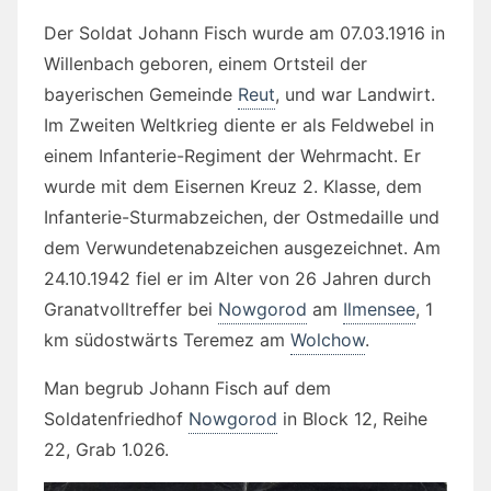
Der Soldat Johann Fisch wurde am 07.03.1916 in
Willenbach geboren, einem Ortsteil der
bayerischen Gemeinde
Reut
, und war Landwirt.
Im Zweiten Weltkrieg diente er als Feldwebel in
einem Infanterie-Regiment der Wehrmacht. Er
wurde mit dem Eisernen Kreuz 2. Klasse, dem
Infanterie-Sturmabzeichen, der Ostmedaille und
dem Verwundetenabzeichen ausgezeichnet. Am
24.10.1942 fiel er im Alter von 26 Jahren durch
Granatvolltreffer bei
Nowgorod
am
Ilmensee
, 1
km südostwärts Teremez am
Wolchow
.
Man begrub Johann Fisch auf dem
Soldatenfriedhof
Nowgorod
in Block 12, Reihe
22, Grab 1.026.