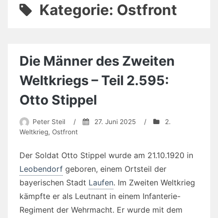
Kategorie:
Ostfront
Die Männer des Zweiten
Weltkriegs – Teil 2.595:
Otto Stippel
Peter Steil
/
27. Juni 2025
/
2.
Weltkrieg
,
Ostfront
Der Soldat Otto Stippel wurde am 21.10.1920 in
Leobendorf
geboren, einem Ortsteil der
bayerischen Stadt
Laufen
. Im Zweiten Weltkrieg
kämpfte er als Leutnant in einem Infanterie-
Regiment der Wehrmacht. Er wurde mit dem