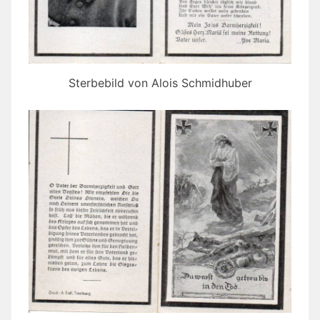
Sterbebild von Alois Schmidhuber