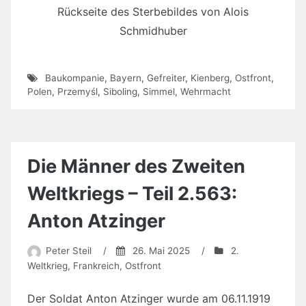
Rückseite des Sterbebildes von Alois
Schmidhuber
Baukompanie
,
Bayern
,
Gefreiter
,
Kienberg
,
Ostfront
,
Polen
,
Przemyśl
,
Siboling
,
Simmel
,
Wehrmacht
Die Männer des Zweiten
Weltkriegs – Teil 2.563:
Anton Atzinger
Peter Steil
/
26. Mai 2025
/
2.
Weltkrieg
,
Frankreich
,
Ostfront
Der Soldat Anton Atzinger wurde am 06.11.1919