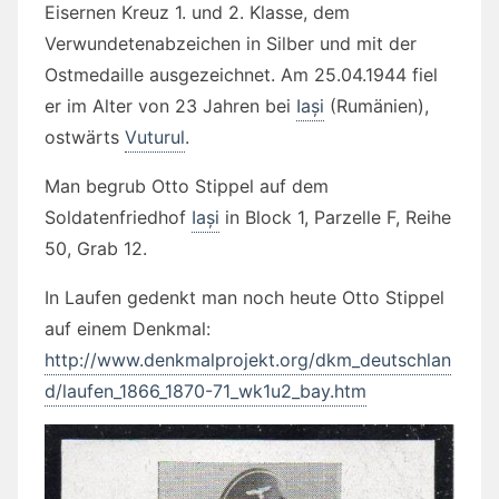
Eisernen Kreuz 1. und 2. Klasse, dem
Verwundetenabzeichen in Silber und mit der
Ostmedaille ausgezeichnet. Am 25.04.1944 fiel
er im Alter von 23 Jahren bei
Iași
(Rumänien),
ostwärts
Vuturul
.
Man begrub Otto Stippel auf dem
Soldatenfriedhof
Iași
in Block 1, Parzelle F, Reihe
50, Grab 12.
In Laufen gedenkt man noch heute Otto Stippel
auf einem Denkmal:
http://www.denkmalprojekt.org/dkm_deutschlan
d/laufen_1866_1870-71_wk1u2_bay.htm