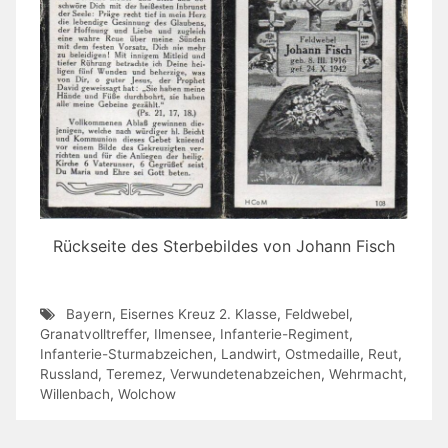
Rückseite des Sterbebildes von Johann Fisch
Bayern
,
Eisernes Kreuz 2. Klasse
,
Feldwebel
,
Granatvolltreffer
,
Ilmensee
,
Infanterie-Regiment
,
Infanterie-Sturmabzeichen
,
Landwirt
,
Ostmedaille
,
Reut
,
Russland
,
Teremez
,
Verwundetenabzeichen
,
Wehrmacht
,
Willenbach
,
Wolchow