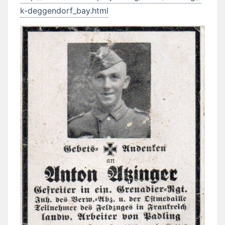
k-deggendorf_bay.html