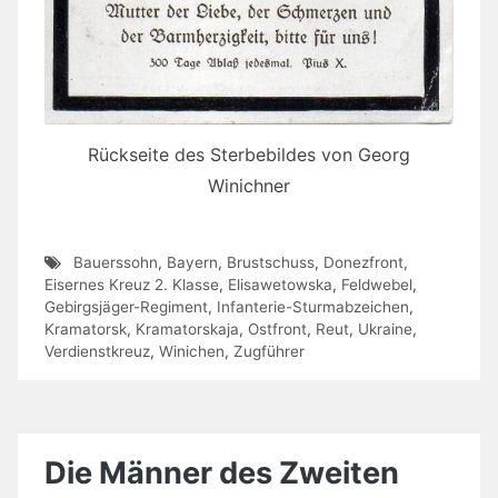
Rückseite des Sterbebildes von Georg
Winichner
Bauerssohn
,
Bayern
,
Brustschuss
,
Donezfront
,
Eisernes Kreuz 2. Klasse
,
Elisawetowska
,
Feldwebel
,
Gebirgsjäger-Regiment
,
Infanterie-Sturmabzeichen
,
Kramatorsk
,
Kramatorskaja
,
Ostfront
,
Reut
,
Ukraine
,
Verdienstkreuz
,
Winichen
,
Zugführer
Die Männer des Zweiten