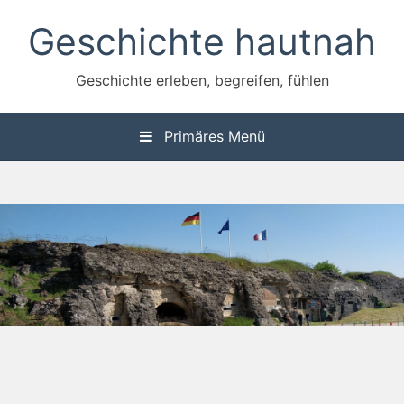
Zum
Geschichte hautnah
Inhalt
springen
Geschichte erleben, begreifen, fühlen
Primäres Menü