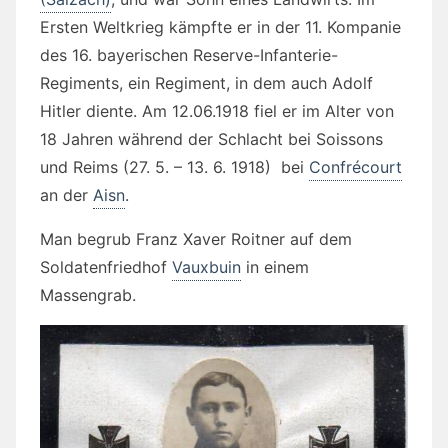
Ersten Weltkrieg kämpfte er in der 11. Kompanie
des 16. bayerischen Reserve-Infanterie-
Regiments, ein Regiment, in dem auch Adolf
Hitler diente. Am 12.06.1918 fiel er im Alter von
18 Jahren während der Schlacht bei Soissons
und Reims (27. 5. – 13. 6. 1918) bei
Confrécourt
an der
Aisn
.
Man begrub Franz Xaver Roitner auf dem
Soldatenfriedhof
Vauxbuin
in einem
Massengrab.