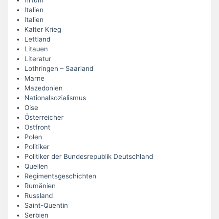
Irrtum
Italien
Italien
Kalter Krieg
Lettland
Litauen
Literatur
Lothringen – Saarland
Marne
Mazedonien
Nationalsozialismus
Oise
Österreicher
Ostfront
Polen
Politiker
Politiker der Bundesrepublik Deutschland
Quellen
Regimentsgeschichten
Rumänien
Russland
Saint-Quentin
Serbien