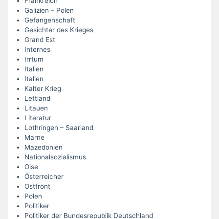
Frankreich
Galizien – Polen
Gefangenschaft
Gesichter des Krieges
Grand Est
Internes
Irrtum
Italien
Italien
Kalter Krieg
Lettland
Litauen
Literatur
Lothringen – Saarland
Marne
Mazedonien
Nationalsozialismus
Oise
Österreicher
Ostfront
Polen
Politiker
Politiker der Bundesrepublik Deutschland