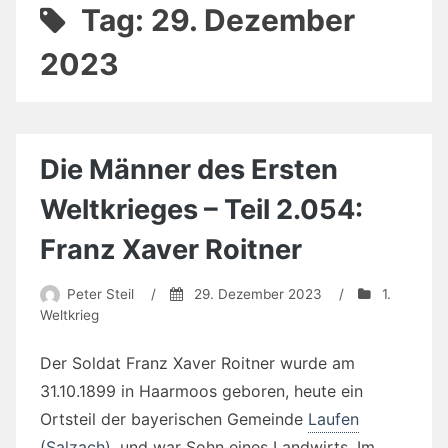
Tag:
29. Dezember
2023
Die Männer des Ersten
Weltkrieges – Teil 2.054:
Franz Xaver Roitner
Peter Steil
/
29. Dezember 2023
/
1.
Weltkrieg
Der Soldat Franz Xaver Roitner wurde am
31.10.1899 in Haarmoos geboren, heute ein
Ortsteil der bayerischen Gemeinde
Laufen
(Salzach)
, und war Sohn eines Landwirts. Im