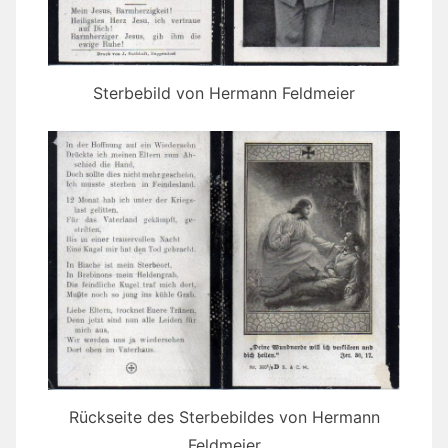
Sterbebild von Hermann Feldmeier
Rückseite des Sterbebildes von Hermann
Feldmeier