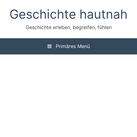
Zum
Geschichte hautnah
Inhalt
springen
Geschichte erleben, begreifen, fühlen
Primäres Menü