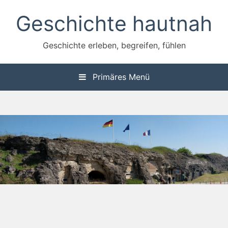
Zum
Geschichte hautnah
Inhalt
springen
Geschichte erleben, begreifen, fühlen
Primäres Menü