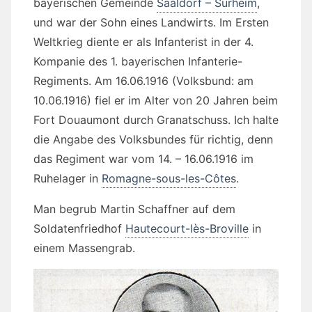
bayerischen Gemeinde
Saaldorf – Surheim
,
und war der Sohn eines Landwirts. Im Ersten
Weltkrieg diente er als Infanterist in der 4.
Kompanie des 1. bayerischen Infanterie-
Regiments. Am 16.06.1916 (
Volksbund: am
10.06.1916)
fiel er im Alter von 20 Jahren beim
Fort Douaumont durch Granatschuss. Ich halte
die Angabe des Volksbundes für richtig, denn
das Regiment war vom 14. – 16.06.1916 im
Ruhelager in
Romagne-sous-les-Côtes
.
Man begrub Martin Schaffner auf dem
Soldatenfriedhof
Hautecourt-lès-Broville
in
einem Massengrab.