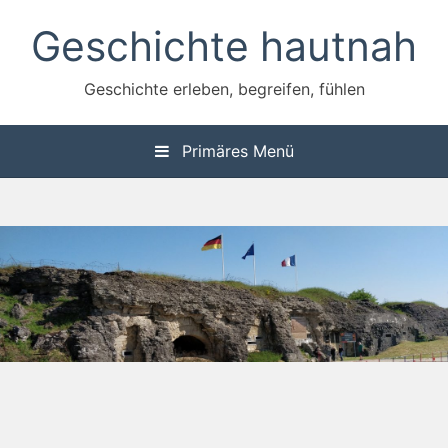
Zum
Geschichte hautnah
Inhalt
springen
Geschichte erleben, begreifen, fühlen
Primäres Menü