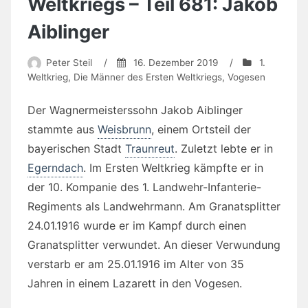
Weltkriegs – Teil 681: Jakob
Aiblinger
Peter Steil
/
16. Dezember 2019
/
1.
Weltkrieg
,
Die Männer des Ersten Weltkriegs
,
Vogesen
Der Wagnermeisterssohn Jakob Aiblinger
stammte aus
Weisbrunn
, einem Ortsteil der
bayerischen Stadt
Traunreut
. Zuletzt lebte er in
Egerndach
. Im Ersten Weltkrieg kämpfte er in
der 10. Kompanie des 1. Landwehr-Infanterie-
Regiments als Landwehrmann. Am Granatsplitter
24.01.1916 wurde er im Kampf durch einen
Granatsplitter verwundet. An dieser Verwundung
verstarb er am 25.01.1916 im Alter von 35
Jahren in einem Lazarett in den Vogesen.