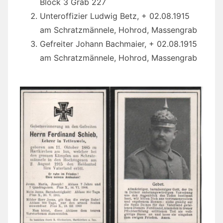
Block 3 Grab 227
Unteroffizier Ludwig Betz, + 02.08.1915
am Schratzmännele, Hohrod, Massengrab
Gefreiter Johann Bachmaier, + 02.08.1915
am Schratzmännele, Hohrod, Massengrab