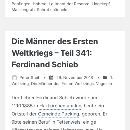
Bopfingen
,
Hohrod
,
Leutnant der Reserve
,
Lingekopf
,
Massengrab
,
Schratzmännele
Die Männer des Ersten
Weltkriegs – Teil 341:
Ferdinand Schieb
Peter Steil
/
29. November 2018
/
1.
Weltkrieg
,
Die Männer des Ersten Weltkriegs
,
Vogesen
Der Lehrer Ferdinand Schieb wurde am
11.10.1885 in
Hartkirchen am Inn
, heute ein
Ortsteil der
Gemeinde Pocking
, geboren. Er
übte seinen Beruf in
Tettenweis
, einige