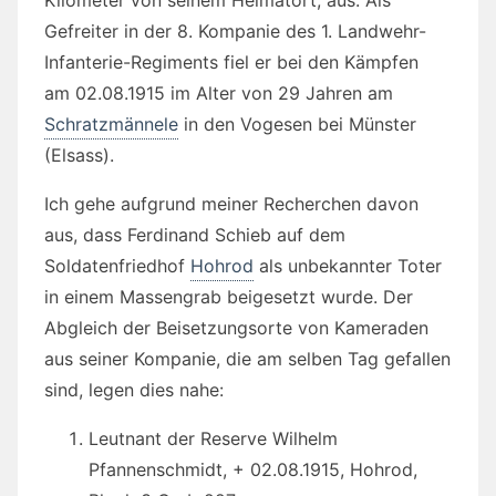
Kilometer von seinem Heimatort, aus. Als
Gefreiter in der 8. Kompanie des 1. Landwehr-
Infanterie-Regiments fiel er bei den Kämpfen
am 02.08.1915 im Alter von 29 Jahren am
Schratzmännele
in den Vogesen bei Münster
(Elsass).
Ich gehe aufgrund meiner Recherchen davon
aus, dass Ferdinand Schieb auf dem
Soldatenfriedhof
Hohrod
als unbekannter Toter
in einem Massengrab beigesetzt wurde. Der
Abgleich der Beisetzungsorte von Kameraden
aus seiner Kompanie, die am selben Tag gefallen
sind, legen dies nahe:
Leutnant der Reserve Wilhelm
Pfannenschmidt, + 02.08.1915, Hohrod,