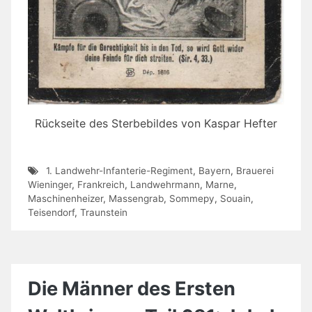
Rückseite des Sterbebildes von Kaspar Hefter
1. Landwehr-Infanterie-Regiment
,
Bayern
,
Brauerei
Wieninger
,
Frankreich
,
Landwehrmann
,
Marne
,
Maschinenheizer
,
Massengrab
,
Sommepy
,
Souain
,
Teisendorf
,
Traunstein
Die Männer des Ersten