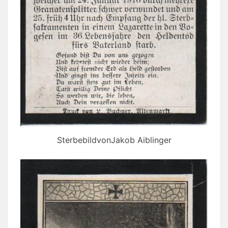
SterbebildvonJakob Aiblinger