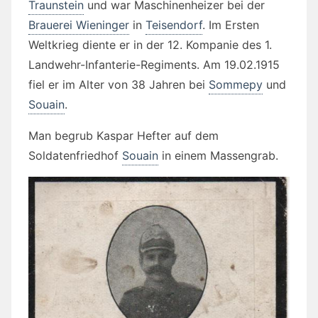
Traunstein
und war Maschinenheizer bei der
Brauerei Wieninger
in
Teisendorf
. Im Ersten
Weltkrieg diente er in der 12. Kompanie des 1.
Landwehr-Infanterie-Regiments. Am 19.02.1915
fiel er im Alter von 38 Jahren bei
Sommepy
und
Souain
.
Man begrub Kaspar Hefter auf dem
Soldatenfriedhof
Souain
in einem Massengrab.