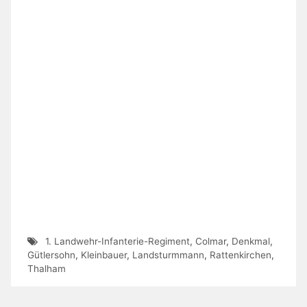
1. Landwehr-Infanterie-Regiment
,
Colmar
,
Denkmal
,
Gütlersohn
,
Kleinbauer
,
Landsturmmann
,
Rattenkirchen
,
Thalham