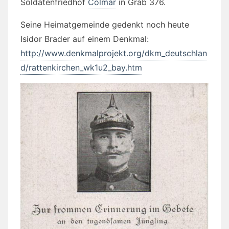
Soldatenfriedhof
Colmar
in Grab 376.
Seine Heimatgemeinde gedenkt noch heute
Isidor Brader auf einem Denkmal:
http://www.denkmalprojekt.org/dkm_deutschlan
d/rattenkirchen_wk1u2_bay.htm