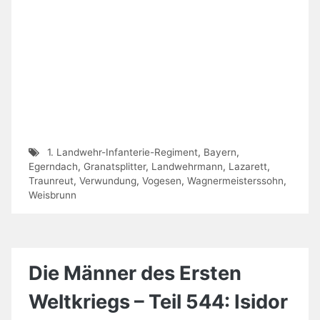
1. Landwehr-Infanterie-Regiment
,
Bayern
,
Egerndach
,
Granatsplitter
,
Landwehrmann
,
Lazarett
,
Traunreut
,
Verwundung
,
Vogesen
,
Wagnermeisterssohn
,
Weisbrunn
Die Männer des Ersten
Weltkriegs – Teil 544: Isidor