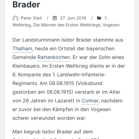
Brader
Peter Steil
/
27. Juni 2019
/
1.
Weltkrieg
,
Die Männer des Ersten Weltkriegs
,
Vogesen
Der Landsturmmann Isidor Brader stammte aus
Thalham
, heute ein Ortsteil der bayerischen
Gemeinde
Rattenkirchen
. Er war der Sohn eines
Kleinbauers. Im Ersten Weltkrieg diente er in der
6. Kompanie des 1. Landwehr-Infanterie-
Regiments. Am 08.08.1915 (Volksbund:
gestorben am 06.08.1915) verstarb er im Alter
von 26 Jahren im Lazarett in
Colmar
, nachdem
er zuvor bei den Kämpfen in den Vogesen
schwer verwundet worden war.
Man begrub Isidor Brader auf dem