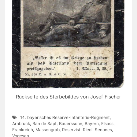
Rückseite des Sterbebildes von Josef Fischer
14. bayerisches Reserve-Infanterie-Regiment
,
Arnbruck
,
Ban de Sapt
,
Bauerssohn
,
Bayern
,
Elsass
,
Frankreich
,
Massengrab
,
Reservist
,
Riedl
,
Senones
,
Vogesen