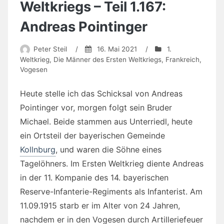
Weltkriegs – Teil 1.167:
Andreas Pointinger
Peter Steil
/
16. Mai 2021
/
1.
Weltkrieg
,
Die Männer des Ersten Weltkriegs
,
Frankreich
,
Vogesen
Heute stelle ich das Schicksal von Andreas
Pointinger vor, morgen folgt sein Bruder
Michael. Beide stammen aus Unterriedl, heute
ein Ortsteil der bayerischen Gemeinde
Kollnburg
, und waren die Söhne eines
Tagelöhners. Im Ersten Weltkrieg diente Andreas
in der 11. Kompanie des 14. bayerischen
Reserve-Infanterie-Regiments als Infanterist. Am
11.09.1915 starb er im Alter von 24 Jahren,
nachdem er in den Vogesen durch Artilleriefeuer