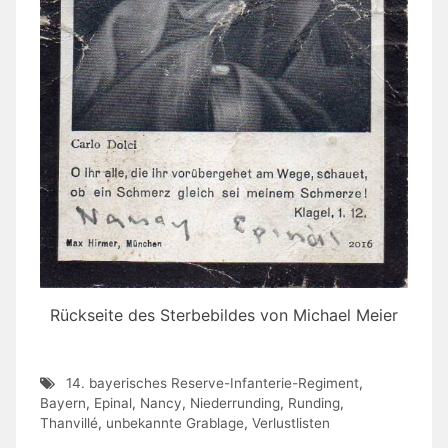
Rückseite des Sterbebildes von Michael Meier
14. bayerisches Reserve-Infanterie-Regiment
,
Bayern
,
Epinal
,
Nancy
,
Niederrunding
,
Runding
,
Thanvillé
,
unbekannte Grablage
,
Verlustlisten