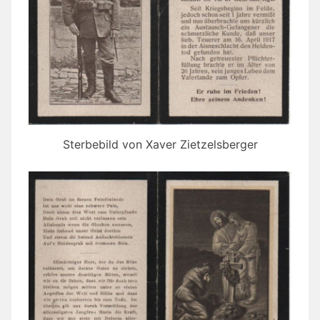
Sterbebild von Xaver Zietzelsberger