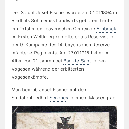
Der Soldat Josef Fischer wurde am 01.01.1894 in
Riedl als Sohn eines Landwirts geboren, heute
ein Ortsteil der bayerischen Gemeinde
Arnbruck
.
Im Ersten Weltkrieg kämpfte er als Reservist in
der 9. Kompanie des 14. bayerischen Reserve-
Infanterie-Regiments. Am 27.01.1915 fiel er im
Alter von 21 Jahren bei
Ban-de-Sapt
in den
Vogesen während der erbitterten
Vogesenkämpfe.
Man begrub Josef Fischer auf dem
Soldatenfriedhof
Senones
in einem Massengrab.