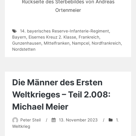
Rückseite des Sterbebildes von Andreas
Ortenmeier
14. bayerisches Reserve-Infanterie-Regiment
,
Bayern
,
Eisernes Kreuz 2. Klasse
,
Frankreich
,
Gunzenhausen
,
Mittelfranken
,
Nampcel
,
Nordfrankreich
,
Nordstetten
Die Männer des Ersten
Weltkrieges – Teil 2.008:
Michael Meier
Peter Steil
/
13. November 2023
/
1.
Weltkrieg