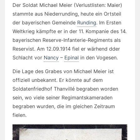
Der Soldat Michael Meier (Verlustlisten: Maier)
stammte aus Niederrunding, heute ein Ortsteil
der bayerischen Gemeinde
Runding
. Im Ersten
Weltkrieg kämpfte er in der 11. Kompanie des 14.
bayerischen Reserve-Infanterie-Regiments als
Reservist. Am 12.09.1914 fiel er wärhend dder
Schlacht vor
Nancy
–
Epinal
in den Vogesen.
Die Lage des Grabes von Michael Meier ist
offiziell unbekannt. Er könnte auf dem
Soldatenfriedhof Thanvillé begraben worden
sein, wo viele seiner Regimantskameraden
begraben wurden, die im gleichen Zeitraum
fielen.