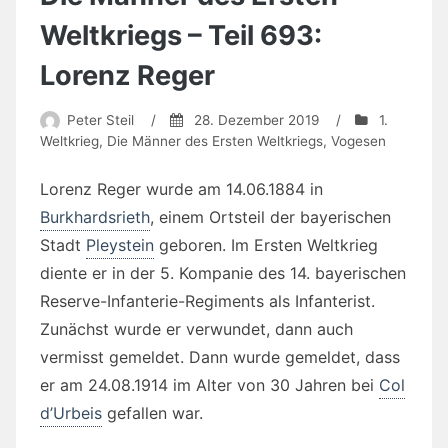
Weltkriegs – Teil 693:
Lorenz Reger
Peter Steil
/
28. Dezember 2019
/
1.
Weltkrieg
,
Die Männer des Ersten Weltkriegs
,
Vogesen
Lorenz Reger wurde am 14.06.1884 in
Burkhardsrieth
, einem Ortsteil der bayerischen
Stadt
Pleystein
geboren. Im Ersten Weltkrieg
diente er in der 5. Kompanie des 14. bayerischen
Reserve-Infanterie-Regiments als Infanterist.
Zunächst wurde er verwundet, dann auch
vermisst gemeldet. Dann wurde gemeldet, dass
er am 24.08.1914 im Alter von 30 Jahren bei
Col
d’Urbeis
gefallen war.