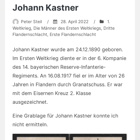
Johann Kastner
Peter Steil
/
28. April 2022
/
1.
Weltkrieg
,
Die Männer des Ersten Weltkriegs
,
Dritte
Flandernschlacht
,
Erste Flandernschlacht
Johann Kastner wurde am 24.12.1890 geboren.
Im Ersten Weltkrieg diente er in der 6. Kompanie
des 14. bayerischen Reserve-Infanterie-
Regiments. An 16.08.1917 fiel er im Alter von 26
Jahren in Flandern durch Granatschuss. Er war
mit dem Eisernen Kreuz 2. Klasse
ausgezeichnet.
Eine Grablage für Johann Kastner konnte ich
nicht ermitteln.