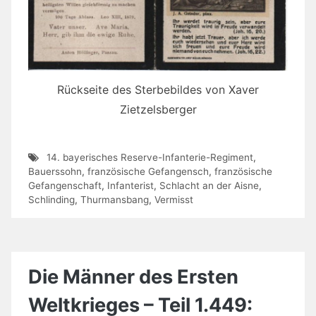
Rückseite des Sterbebildes von Xaver
Zietzelsberger
14. bayerisches Reserve-Infanterie-Regiment
,
Bauerssohn
,
französische Gefangensch
,
französische
Gefangenschaft
,
Infanterist
,
Schlacht an der Aisne
,
Schlinding
,
Thurmansbang
,
Vermisst
Die Männer des Ersten
Weltkrieges – Teil 1.449: