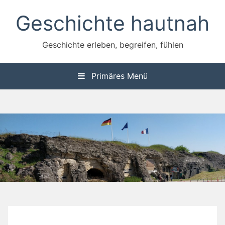
Zum
Geschichte hautnah
Inhalt
springen
Geschichte erleben, begreifen, fühlen
Primäres Menü