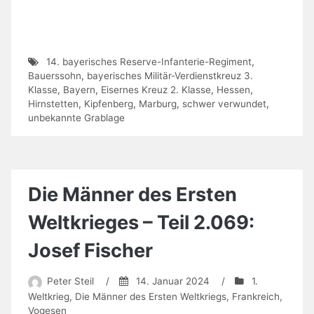
14. bayerisches Reserve-Infanterie-Regiment
,
Bauerssohn
,
bayerisches Militär-Verdienstkreuz 3.
Klasse
,
Bayern
,
Eisernes Kreuz 2. Klasse
,
Hessen
,
Hirnstetten
,
Kipfenberg
,
Marburg
,
schwer verwundet
,
unbekannte Grablage
Die Männer des Ersten
Weltkrieges – Teil 2.069:
Josef Fischer
Peter Steil
/
14. Januar 2024
/
1.
Weltkrieg
,
Die Männer des Ersten Weltkriegs
,
Frankreich
,
Vogesen