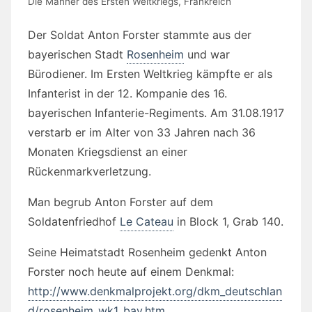
Die Männer des Ersten Weltkriegs
,
Frankreich
Der Soldat Anton Forster stammte aus der
bayerischen Stadt
Rosenheim
und war
Bürodiener. Im Ersten Weltkrieg kämpfte er als
Infanterist in der 12. Kompanie des 16.
bayerischen Infanterie-Regiments. Am 31.08.1917
verstarb er im Alter von 33 Jahren nach 36
Monaten Kriegsdienst an einer
Rückenmarkverletzung.
Man begrub Anton Forster auf dem
Soldatenfriedhof
Le Cateau
in
Block 1, Grab 140.
Seine Heimatstadt Rosenheim gedenkt Anton
Forster noch heute auf einem Denkmal:
http://www.denkmalprojekt.org/dkm_deutschlan
d/rosenheim_wk1_bay.htm