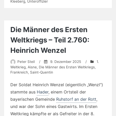
Kleeberg
,
Unteroffizier
Die Männer des Ersten
Weltkriegs – Teil 2.760:
Heinrich Wenzel
Peter Steil
/
9. Dezember 2025
/
1.
Weltkrieg
,
Aisne
,
Die Männer des Ersten Weltkriegs
,
Frankreich
,
Saint-Quentin
Der Soldat Heinrich Wenzel (eigentlich „Wenzl“)
stammte aus
Hader
, einem Ortsteil der
bayerischen Gemeinde
Ruhstorf an der Rott
,
und war der Sohn eines Gastwirts. Im Ersten
Weltkrieg kämpfte er als Gefreiter in der 8.