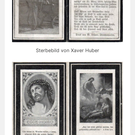
Sterbebild von Xaver Huber