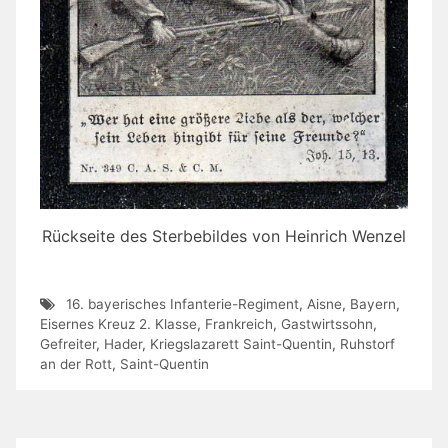
Rückseite des Sterbebildes von Heinrich Wenzel
16. bayerisches Infanterie-Regiment
,
Aisne
,
Bayern
,
Eisernes Kreuz 2. Klasse
,
Frankreich
,
Gastwirtssohn
,
Gefreiter
,
Hader
,
Kriegslazarett Saint-Quentin
,
Ruhstorf
an der Rott
,
Saint-Quentin