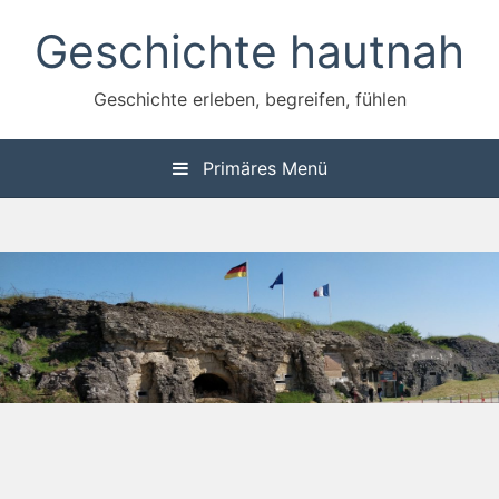
Zum
Geschichte hautnah
Inhalt
springen
Geschichte erleben, begreifen, fühlen
Primäres Menü