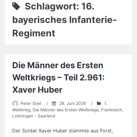
Schlagwort:
16.
bayerisches Infanterie-
Regiment
Die Männer des Ersten
Weltkriegs – Teil 2.961:
Xaver Huber
Peter Steil
/
28. Juni 2026
/
1.
Weltkrieg
,
Die Männer des Ersten Weltkriegs
,
Frankreich
,
Lothringen - Saarland
Der Soldat Xaver Huber stammte aus Forst,