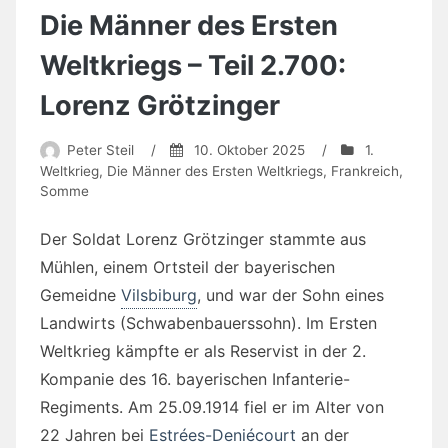
Die Männer des Ersten
Weltkriegs – Teil 2.700:
Lorenz Grötzinger
Peter Steil
/
10. Oktober 2025
/
1.
Weltkrieg
,
Die Männer des Ersten Weltkriegs
,
Frankreich
,
Somme
Der Soldat Lorenz Grötzinger stammte aus
Mühlen, einem Ortsteil der bayerischen
Gemeidne
Vilsbiburg
, und war der Sohn eines
Landwirts (Schwabenbauerssohn). Im Ersten
Weltkrieg kämpfte er als Reservist in der 2.
Kompanie des 16. bayerischen Infanterie-
Regiments. Am 25.09.1914 fiel er im Alter von
22 Jahren bei
Estrées-Deniécourt
an der