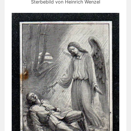
Sterbebild von Heinrich Wenzel