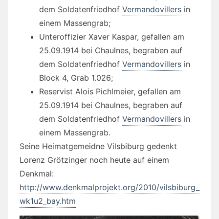
dem Soldatenfriedhof
Vermandovillers
in
einem Massengrab;
Unteroffizier Xaver Kaspar, gefallen am
25.09.1914 bei Chaulnes, begraben auf
dem Soldatenfriedhof
Vermandovillers
in
Block 4, Grab 1.026;
Reservist Alois Pichlmeier, gefallen am
25.09.1914 bei Chaulnes, begraben auf
dem Soldatenfriedhof
Vermandovillers
in
einem Massengrab.
Seine Heimatgemeidne Vilsbiburg gedenkt
Lorenz Grötzinger noch heute auf einem
Denkmal:
http://www.denkmalprojekt.org/2010/vilsbiburg_
wk1u2_bay.htm