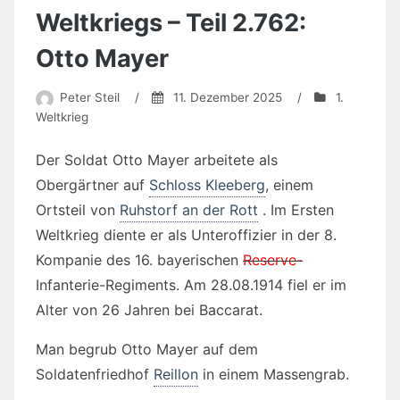
Weltkriegs – Teil 2.762:
Otto Mayer
Peter Steil
/
11. Dezember 2025
/
1.
Weltkrieg
Der Soldat Otto Mayer arbeitete als
Obergärtner auf
Schloss Kleeberg
, einem
Ortsteil von
Ruhstorf an der Rott
. Im Ersten
Weltkrieg diente er als Unteroffizier in der 8.
Kompanie des 16. bayerischen
Reserve-
Infanterie-Regiments. Am 28.08.1914 fiel er im
Alter von 26 Jahren bei Baccarat.
Man begrub Otto Mayer auf dem
Soldatenfriedhof
Reillon
in einem Massengrab.