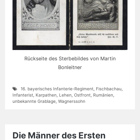
Rückseite des Sterbebildes von Martin
Bonleitner
16. bayerisches Infanterie-Regiment
,
Fischbachau
,
Infanterist
,
Karpathen
,
Lehen
,
Ostfront
,
Rumänien
,
unbekannte Grablage
,
Wagnerssohn
Die Männer des Ersten