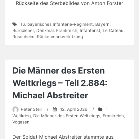
Rückseite des Sterbebildes von Anton Forster
16. bayerisches Infanterie-Regiment
,
Bayern
,
Bürodiener
,
Denkmal
,
Frankreich
,
Infanterist
,
Le Cateau
,
Rosenheim
,
Rückenmarkverletzung
Die Männer des Ersten
Weltkriegs – Teil 2.884:
Michael Abstreiter
Peter Steil
/
12. April 2026
/
1.
Weltkrieg
,
Die Männer des Ersten Weltkriegs
,
Frankreich
,
Vogesen
Der Soldat Michael Abstreiter stammte aus