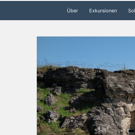
Über
Exkursionen
So