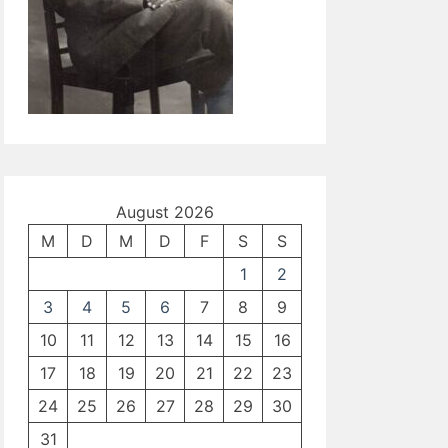
August 2026
M
D
M
D
F
S
S
1
2
3
4
5
6
7
8
9
10
11
12
13
14
15
16
17
18
19
20
21
22
23
24
25
26
27
28
29
30
31