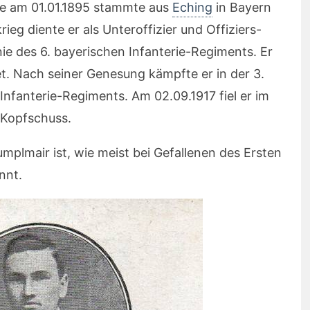
e am 01.01.1895 stammte aus
Eching
in Bayern
rieg diente er als Unteroffizier und Offiziers-
ie des 6. bayerischen Infanterie-Regiments. Er
. Nach seiner Genesung kämpfte er in der 3.
nfanterie-Regiments. Am 02.09.1917 fiel er im
Kopfschuss.
plmair ist, wie meist bei Gefallenen des Ersten
nnt.