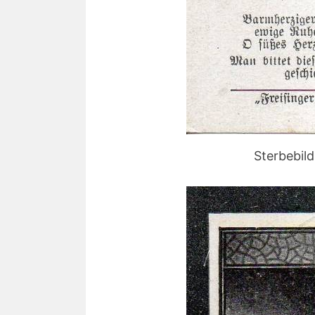
Sterbebil