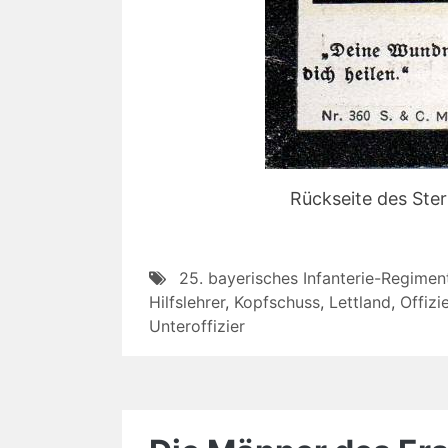
Rückseite des Ste
25. bayerisches Infanterie-Regimen
Hilfslehrer
,
Kopfschuss
,
Lettland
,
Offizi
Unteroffizier