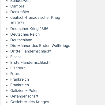
Bundeswehr
Cambrai
Denkmäler
deutsch-französischer Krieg
1870/71
Deutscher Krieg 1866
Deutsches Reich
Deutschland
Die Männer des Ersten Weltkriegs
Dritte Flandernschlacht
Elsass
Erste Flandernschlacht
Flandern
Fotos
Frankreich
Frankreich
Galizien – Polen
Gefangenschaft
Gesichter des Krieges