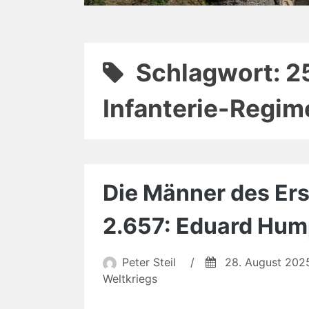
Schlagwort:
2
Infanterie-Regim
Die Männer des Erst
2.657: Eduard Hum
Peter Steil
/
28. August 202
Weltkriegs