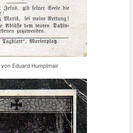
d von Eduard Humplmair