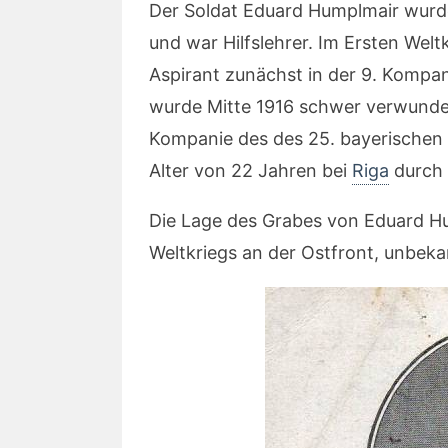
Der Soldat Eduard Humplmair wurd
und war Hilfslehrer. Im Ersten Weltk
Aspirant zunächst in der 9. Kompan
wurde Mitte 1916 schwer verwundet
Kompanie des des 25. bayerischen I
Alter von 22 Jahren bei
Riga
durch 
Die Lage des Grabes von Eduard Hum
Weltkriegs an der Ostfront, unbeka