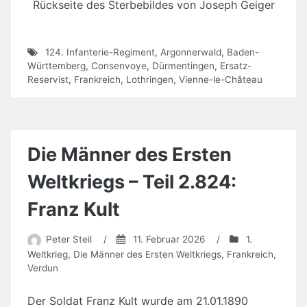
Rückseite des Sterbebildes von Joseph Geiger
124. Infanterie-Regiment
,
Argonnerwald
,
Baden-
Württemberg
,
Consenvoye
,
Dürmentingen
,
Ersatz-
Reservist
,
Frankreich
,
Lothringen
,
Vienne-le-Château
Die Männer des Ersten
Weltkriegs – Teil 2.824:
Franz Kult
Peter Steil
/
11. Februar 2026
/
1.
Weltkrieg
,
Die Männer des Ersten Weltkriegs
,
Frankreich
,
Verdun
Der Soldat Franz Kult wurde am 21.01.1890