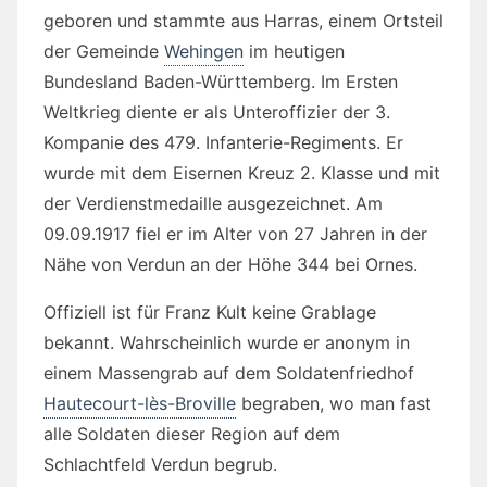
geboren und stammte aus Harras, einem Ortsteil
der Gemeinde
Wehingen
im heutigen
Bundesland Baden-Württemberg. Im Ersten
Weltkrieg diente er als Unteroffizier der 3.
Kompanie des 479. Infanterie-Regiments. Er
wurde mit dem Eisernen Kreuz 2. Klasse und mit
der Verdienstmedaille ausgezeichnet. Am
09.09.1917 fiel er im Alter von 27 Jahren in der
Nähe von Verdun an der Höhe 344 bei Ornes.
Offiziell ist für Franz Kult keine Grablage
bekannt. Wahrscheinlich wurde er anonym in
einem Massengrab auf dem Soldatenfriedhof
Hautecourt-lès-Broville
begraben, wo man fast
alle Soldaten dieser Region auf dem
Schlachtfeld Verdun begrub.