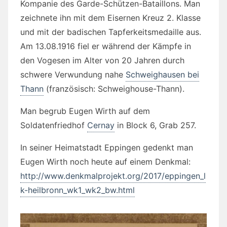
Kompanie des Garde-Schützen-Bataillons. Man
zeichnete ihn mit dem Eisernen Kreuz 2. Klasse
und mit der badischen Tapferkeitsmedaille aus.
Am 13.08.1916 fiel er während der Kämpfe in
den Vogesen im Alter von 20 Jahren durch
schwere Verwundung nahe
Schweighausen bei
Thann
(französisch: Schweighouse-Thann).
Man begrub Eugen Wirth auf dem
Soldatenfriedhof
Cernay
in Block 6, Grab 257.
In seiner Heimatstadt Eppingen gedenkt man
Eugen Wirth noch heute auf einem Denkmal:
http://www.denkmalprojekt.org/2017/eppingen_l
k-heilbronn_wk1_wk2_bw.html