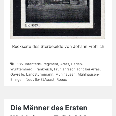
Rückseite des Sterbebilde von Johann Fröhlich
185. Infanterie-Regiment
,
Arras
,
Baden-
Württemberg
,
Frankreich
,
Frühjahrsschlacht bei Arras
,
Gavrelle
,
Landsturmmann
,
Mühlhausen
,
Mühlhausen-
Ehingen
,
Neuville-St.Vaast
,
Roeux
Die Männer des Ersten