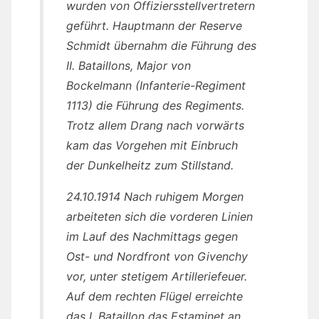
wurden von Offiziersstellvertretern
geführt. Hauptmann der Reserve
Schmidt übernahm die Führung des
II. Bataillons, Major von
Bockelmann (Infanterie-Regiment
1113) die Führung des Regiments.
Trotz allem Drang nach vorwärts
kam das Vorgehen mit Einbruch
der Dunkelheitz zum Stillstand.
24.10.1914 Nach ruhigem Morgen
arbeiteten sich die vorderen Linien
im Lauf des Nachmittags gegen
Ost- und Nordfront von Givenchy
vor, unter stetigem Artilleriefeuer.
Auf dem rechten Flügel erreichte
das I. Bataillon das Estaminet an