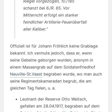
Riegel vorgezogen, 10./185
schanzt bei 6./R. 65. Vor
Mitterncht erfolgt ein starker
feindlicher Artillerie-Feuerüberfall
aller Kaliber.“
Offiziell ist für Johann Fröhlich keine Grablage
bekannt. Ich vermute jedoch, dass er, wenn
seine Gebeine geborgen wurden, anonym in
einem Massengrab auf dem Soldatenfriedhof
Neuville-St.Vaast
begraben wurde, wo man auch
seine Regimentskameraden begrub, die am
gleichen Tag fielen, u. a.
Leutnant der Reserve Otto Weitsch,
gefallen am 28.04.1917, begraben auf dem