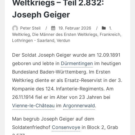
Weltkriegs – Teil 2.832:
Joseph Geiger
Peter Steil
/
19. Februar 2026
/
1.
Weltkrieg
,
Die Männer des Ersten Weltkriegs
,
Frankreich
,
Lothringen - Saarland
,
Verdun
Der Soldat Joseph Geiger wurde am 12.09.1891
geboren und lebte in
Dürmentingen
im heutigen
Bundesland Baden-Württemberg. Im Ersten
Weltkrieg diente er als Ersatz-Reservist in der 3.
Kompanie des 124. Infanterie-Regiments. Am
26.11.1914 fiel er im Alter von 23 Jahren bei
Vienne-le-Château
im
Argonnerwald
.
Man begrub Joseph Geiger auf dem
Soldatenfriedhof
Consenvoye
in Block 2, Grab