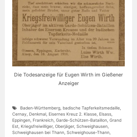
Die Todesanzeige für Eugen Wirth im Gießener
Anzeiger
Baden-Württemberg
,
badische Tapferkeitsmedaille
,
Cernay
,
Denkmal
,
Eisernes Kreuz 2. Klasse
,
Elsass
,
Eppingen
,
Frankreich
,
Garde-Schützen-Bataillon
,
Grand
Est
,
Kriegsfreiwilliger
,
Oberjäger
,
Schweighausen
,
Schweighausen bei Thann
,
Schweighouse-Thann
,