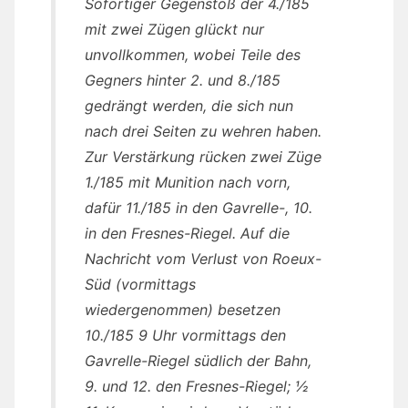
Sofortiger Gegenstoß der 4./185
mit zwei Zügen glückt nur
unvollkommen, wobei Teile des
Gegners hinter 2. und 8./185
gedrängt werden, die sich nun
nach drei Seiten zu wehren haben.
Zur Verstärkung rücken zwei Züge
1./185 mit Munition nach vorn,
dafür 11./185 in den Gavrelle-, 10.
in den Fresnes-Riegel. Auf die
Nachricht vom Verlust von Roeux-
Süd (vormittags
wiedergenommen) besetzen
10./185 9 Uhr vormittags den
Gavrelle-Riegel südlich der Bahn,
9. und 12. den Fresnes-Riegel; ½