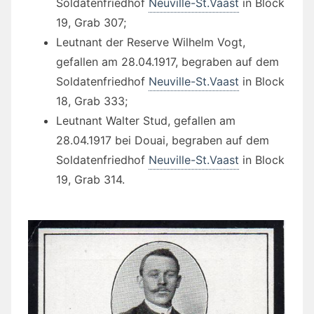
Soldatenfriedhof
Neuville-St.Vaast
in Block
19, Grab 307;
Leutnant der Reserve Wilhelm Vogt,
gefallen am 28.04.1917, begraben auf dem
Soldatenfriedhof
Neuville-St.Vaast
in Block
18, Grab 333;
Leutnant Walter Stud, gefallen am
28.04.1917 bei Douai, begraben auf dem
Soldatenfriedhof
Neuville-St.Vaast
in Block
19, Grab 314.