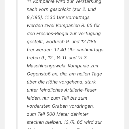
11. Kompanie wird zur Verstärkung
nach vorn geschickt (zur 2. und
8./185). 11.30 Uhr vormittags
werden zwei Kompanien R. 65 für
den Fresnes-Riegel zur Verfügung
gestellt, wodurch 9. und 12./185
frei werden. 12.40 Uhr nachmittags
treten 9., 12., ½ 11. und ½ 3.
Maschinengewehr-Kompanie zum
Gegenstoß an, die, am hellen Tage
über die Höhe vorgehend, stark
unter feindliches Artillerie-Feuer
leiden, nur zum Teil bis zum
vordersten Graben vordringen,
zum Teil 500 Meter dahinter
stecken bleiben. 12./R. 65 wird zur