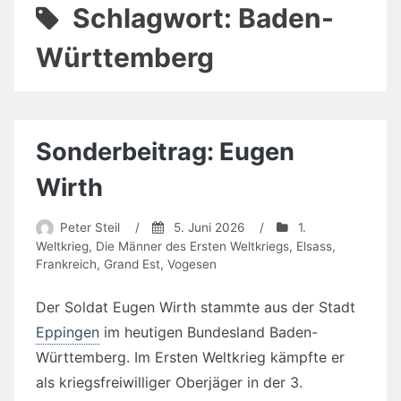
Schlagwort:
Baden-
Württemberg
Sonderbeitrag: Eugen
Wirth
Peter Steil
/
5. Juni 2026
/
1.
Weltkrieg
,
Die Männer des Ersten Weltkriegs
,
Elsass
,
Frankreich
,
Grand Est
,
Vogesen
Der Soldat Eugen Wirth stammte aus der Stadt
Eppingen
im heutigen Bundesland Baden-
Württemberg. Im Ersten Weltkrieg kämpfte er
als kriegsfreiwilliger Oberjäger in der 3.