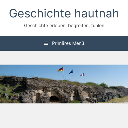
Zum
Geschichte hautnah
Inhalt
springen
Geschichte erleben, begreifen, fühlen
Primäres Menü