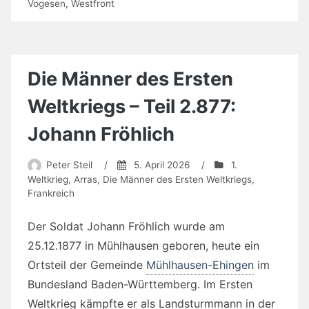
Vogesen
,
Westfront
Die Männer des Ersten
Weltkriegs – Teil 2.877:
Johann Fröhlich
Peter Steil
/
5. April 2026
/
1.
Weltkrieg
,
Arras
,
Die Männer des Ersten Weltkriegs
,
Frankreich
Der Soldat Johann Fröhlich wurde am
25.12.1877 in Mühlhausen geboren, heute ein
Ortsteil der Gemeinde
Mühlhausen-Ehingen
im
Bundesland Baden-Württemberg. Im Ersten
Weltkrieg kämpfte er als Landsturmmann in der