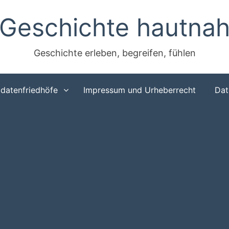
Geschichte hautna
Geschichte erleben, begreifen, fühlen
ldatenfriedhöfe
Impressum und Urheberrecht
Dat