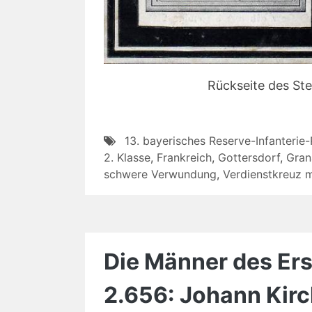
Rückseite des Ste
13. bayerisches Reserve-Infanterie
2. Klasse
,
Frankreich
,
Gottersdorf
,
Grana
schwere Verwundung
,
Verdienstkreuz 
Die Männer des Erst
2.656: Johann Kirc