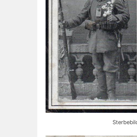
Sterbebil