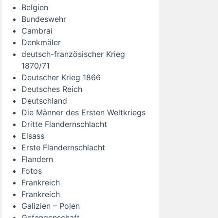
Belgien
Bundeswehr
Cambrai
Denkmäler
deutsch-französischer Krieg
1870/71
Deutscher Krieg 1866
Deutsches Reich
Deutschland
Die Männer des Ersten Weltkriegs
Dritte Flandernschlacht
Elsass
Erste Flandernschlacht
Flandern
Fotos
Frankreich
Frankreich
Galizien – Polen
Gefangenschaft