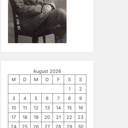
August 2026
M
D
M
D
F
S
S
1
2
3
4
5
6
7
8
9
10
11
12
13
14
15
16
17
18
19
20
21
22
23
24
25
26
27
28
29
30