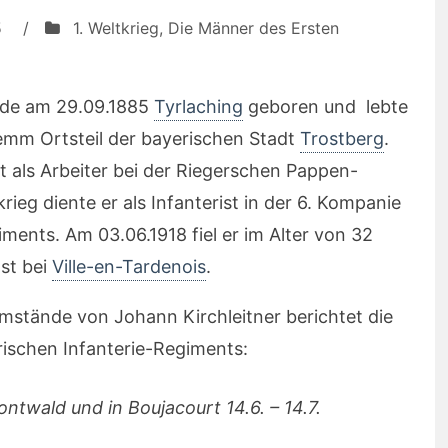
5
/
1. Weltkrieg
,
Die Männer des Ersten
rde am 29.09.1885
Tyrlaching
geboren und lebte
nemm Ortsteil der bayerischen Stadt
Trostberg
.
t als Arbeiter bei der Riegerschen Pappen-
rieg diente er als Infanterist in der 6. Kompanie
ments. Am 03.06.1918 fiel er im Alter von 32
st bei
Ville-en-Tardenois
.
stände von Johann Kirchleitner berichtet die
ischen Infanterie-Regiments:
twald und in Boujacourt 14.6. – 14.7.