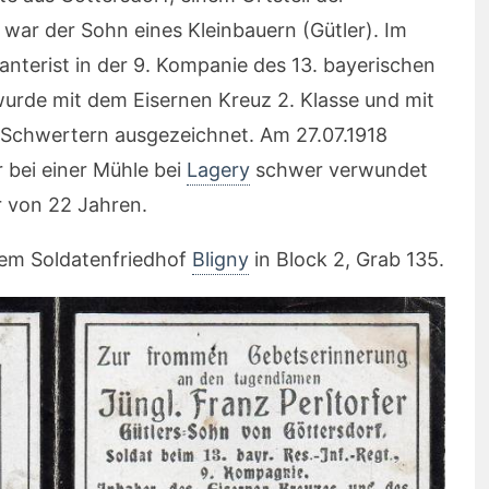
 war der Sohn eines Kleinbauern (Gütler). Im
anterist in der 9. Kompanie des 13. bayerischen
 wurde mit dem
Eisernen Kreuz 2. Klasse und mit
 Schwertern
ausgezeichnet. Am 27.07.1918
r bei einer Mühle bei
Lagery
schwer verwundet
r von 22 Jahren.
dem Soldatenfriedhof
Bligny
in Block 2, Grab 135.