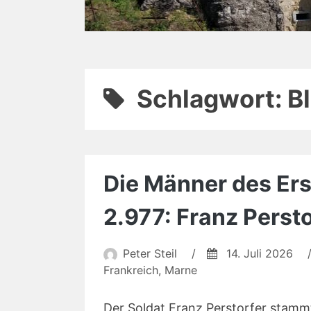
Schlagwort:
B
Die Männer des Erst
2.977: Franz Persto
Peter Steil
/
14. Juli 2026
Frankreich
,
Marne
Der Soldat Franz Perstorfer stammt