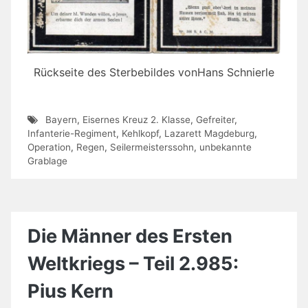
Rückseite des Sterbebildes vonHans Schnierle
Bayern
,
Eisernes Kreuz 2. Klasse
,
Gefreiter
,
Infanterie-Regiment
,
Kehlkopf
,
Lazarett Magdeburg
,
Operation
,
Regen
,
Seilermeisterssohn
,
unbekannte
Grablage
Die Männer des Ersten
Weltkriegs – Teil 2.985:
Pius Kern