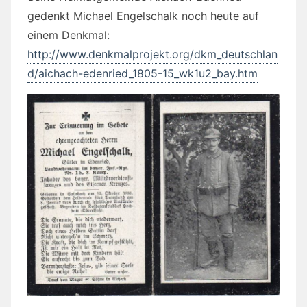
gedenkt Michael Engelschalk noch heute auf
einem Denkmal:
http://www.denkmalprojekt.org/dkm_deutschlan
d/aichach-edenried_1805-15_wk1u2_bay.htm