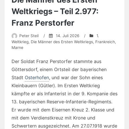
Weltkriegs – Teil 2.977:
Franz Perstorfer
Peter Steil
/
14. Juli 2026
/
1.
Weltkrieg
,
Die Männer des Ersten Weltkriegs
,
Frankreich
,
Marne
Der Soldat Franz Perstorfer stammte aus
Göttersdorf, einem Ortsteil der bayerischen
Stadt
Osterhofen
, und war der Sohn eines
Kleinbauern (Gütler). Im Ersten Weltkrieg
kämpfte er als Infanterist in der 9. Kompanie des
13. bayerischen Reserve-Infanterie-Regiments.
Er wurde mit dem
Eisernen Kreuz 2. Klasse und
mit dem Verdienstkreuz mit Krone und
Schwertern
ausgezeichnet. Am 27.07.1918 wurde