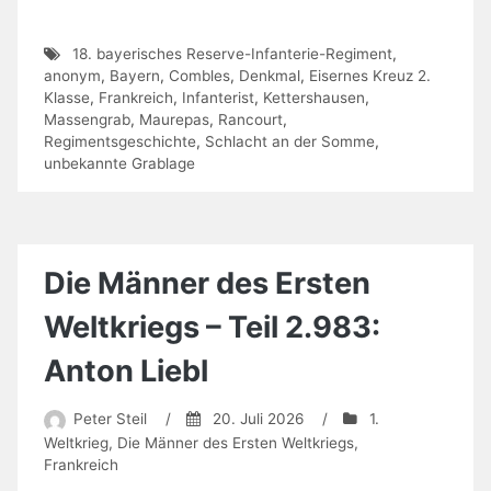
18. bayerisches Reserve-Infanterie-Regiment
,
anonym
,
Bayern
,
Combles
,
Denkmal
,
Eisernes Kreuz 2.
Klasse
,
Frankreich
,
Infanterist
,
Kettershausen
,
Massengrab
,
Maurepas
,
Rancourt
,
Regimentsgeschichte
,
Schlacht an der Somme
,
unbekannte Grablage
Die Männer des Ersten
Weltkriegs – Teil 2.983:
Anton Liebl
Peter Steil
/
20. Juli 2026
/
1.
Weltkrieg
,
Die Männer des Ersten Weltkriegs
,
Frankreich