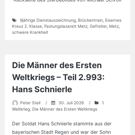
9jährige Dienstauszeichnung
,
Brückentrain
,
Eisernes
Kreuz 2. Klasse
,
Festungslazarett Metz
,
Gefreiter
,
Metz
,
schwere Krankheit
Die Männer des Ersten
Weltkriegs – Teil 2.993:
Hans Schnierle
Peter Steil
/
30. Juli 2026
/
1.
Weltkrieg
,
Die Männer des Ersten Weltkriegs
Der Soldat Hans Schnierle stammte aus der
bayerischen Stadt
Regen
und war der Sohn