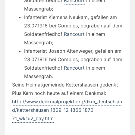
Soldatenfriedhof
Rancourt
in einem
Massengrab;
Infanterist Klemens Neukam, gefallen am
23.07.1916 bei Combles, begraben auf dem
Soldatenfriedhof
Rancourt
in einem
Massengrab;
Infanterist Joseph Altenweger, gefallen am
23.07.1916 bei Combles, begraben auf dem
Soldatenfriedhof
Rancourt
in einem
Massengrab.
Seine Heimatgemeinde Kettershausen gedenkt
Pius Kern noch heute auf einem Denkmal:
http://www.denkmalprojekt.org/dkm_deutschlan
d/kettershausen_1809-12_1866_1870-
71_wk1u2_bay.htm