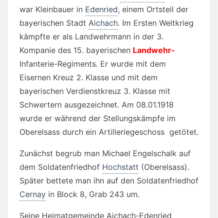
war Kleinbauer in
Edenried
, einem Ortsteil der
bayerischen Stadt
Aichach
. Im Ersten Weltkrieg
kämpfte er als Landwehrmann in der 3.
Kompanie des 15. bayerischen
Landwehr-
Infanterie-Regiments. Er wurde mit dem
Eisernen Kreuz 2. Klasse und mit dem
bayerischen Verdienstkreuz 3. Klasse mit
Schwertern ausgezeichnet. Am 08.01.1918
wurde er während der Stellungskämpfe im
Oberelsass durch ein Artilleriegeschoss getötet.
Zunächst begrub man Michael Engelschalk auf
dem Soldatenfriedhof
Hochstatt
(Oberelsass).
Später bettete man ihn auf den Soldatenfriedhof
Cernay
in Block 8, Grab 243 um.
Seine Heimatgemeinde Aichach-Edenried