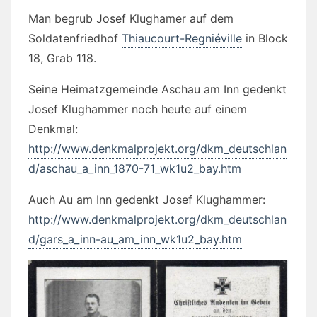
Man begrub Josef Klughamer auf dem
Soldatenfriedhof
Thiaucourt-Regniéville
in Block
18, Grab 118.
Seine Heimatzgemeinde Aschau am Inn gedenkt
Josef Klughammer noch heute auf einem
Denkmal:
http://www.denkmalprojekt.org/dkm_deutschlan
d/aschau_a_inn_1870-71_wk1u2_bay.htm
Auch Au am Inn gedenkt Josef Klughammer:
http://www.denkmalprojekt.org/dkm_deutschlan
d/gars_a_inn-au_am_inn_wk1u2_bay.htm