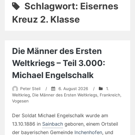
Schlagwort:
Eisernes
Kreuz 2. Klasse
Die Männer des Ersten
Weltkriegs – Teil 3.000:
Michael Engelschalk
Peter Steil
/
6. August 2026
/
1.
Weltkrieg
,
Die Männer des Ersten Weltkriegs
,
Frankreich
,
Vogesen
Der Soldat Michael Engelschalk wurde am
13.10.1886 in
Sainbach
geboren, einem Ortsteil
der bayerischen Gemeinde
Inchenhofen
, und