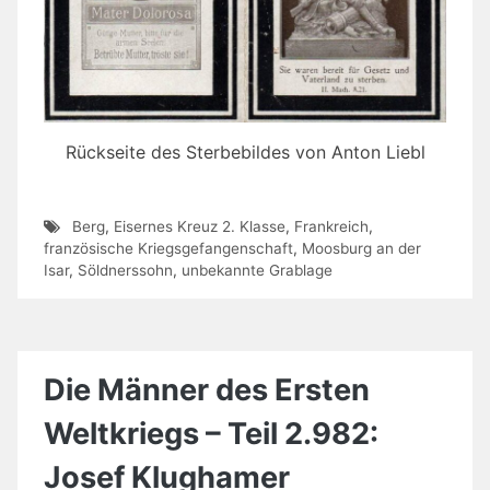
Rückseite des Sterbebildes von Anton Liebl
Berg
,
Eisernes Kreuz 2. Klasse
,
Frankreich
,
französische Kriegsgefangenschaft
,
Moosburg an der
Isar
,
Söldnerssohn
,
unbekannte Grablage
Die Männer des Ersten
Weltkriegs – Teil 2.982:
Josef Klughamer