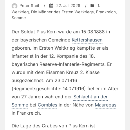
Peter Steil
/
22. Juli 2026
/
1.
Weltkrieg
,
Die Männer des Ersten Weltkriegs
,
Frankreich
,
Somme
Der Soldat Pius Kern wurde am 15.08.1888 in
der bayerischen Gemeinde
Kettershausen
geboren. Im Ersten Weltkrieg kämpfte er als
Infanterist in der 12. Kompanie des 18.
bayerischen Reserve-Infanterie-Regiments. Er
wurde mit dem Eisernen Kreuz 2. Klasse
ausgezeichnet. Am 23.07.1916
(Regimentsgeschichte: 14.07.1916) fiel er im Alter
von 27 Jahren während der
Schlacht an der
Somme
bei
Combles
in der Nähe von
Maurepas
in Frankreich.
Die Lage des Grabes von Pius Kern ist