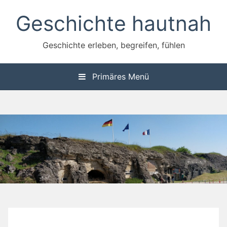
Zum
Geschichte hautnah
Inhalt
springen
Geschichte erleben, begreifen, fühlen
Primäres Menü