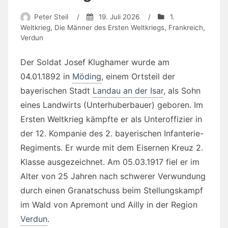
Peter Steil
/
19. Juli 2026
/
1.
Weltkrieg
,
Die Männer des Ersten Weltkriegs
,
Frankreich
,
Verdun
Der Soldat Josef Klughamer wurde am
04.01.1892 in
Möding
, einem Ortsteil der
bayerischen Stadt
Landau an der Isar
, als Sohn
eines Landwirts (Unterhuberbauer) geboren. Im
Ersten Weltkrieg kämpfte er als Unteroffizier in
der 12. Kompanie des 2. bayerischen Infanterie-
Regiments. Er wurde mit dem Eisernen Kreuz 2.
Klasse ausgezeichnet. Am 05.03.1917 fiel er im
Alter von 25 Jahren nach schwerer Verwundung
durch einen Granatschuss beim Stellungskampf
im Wald von Apremont und Ailly in der Region
Verdun
.