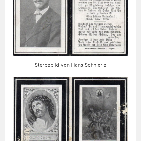
Sterbebild von Hans Schnierle