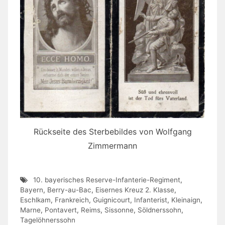
Rückseite des Sterbebildes von Wolfgang
Zimmermann
10. bayerisches Reserve-Infanterie-Regiment
,
Bayern
,
Berry-au-Bac
,
Eisernes Kreuz 2. Klasse
,
Eschlkam
,
Frankreich
,
Guignicourt
,
Infanterist
,
Kleinaign
,
Marne
,
Pontavert
,
Reims
,
Sissonne
,
Söldnerssohn
,
Tagelöhnerssohn