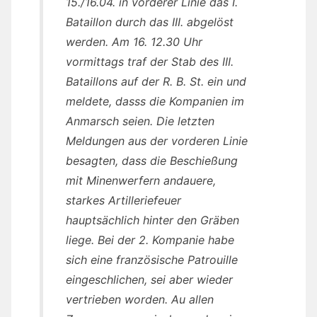
15./16.04. in vorderer Linie das I.
Bataillon durch das III. abgelöst
werden. Am 16. 12.30 Uhr
vormittags traf der Stab des III.
Bataillons auf der R. B. St. ein und
meldete, dasss die Kompanien im
Anmarsch seien. Die letzten
Meldungen aus der vorderen Linie
besagten, dass die Beschießung
mit Minenwerfern andauere,
starkes Artilleriefeuer
hauptsächlich hinter den Gräben
liege. Bei der 2. Kompanie habe
sich eine französische Patrouille
eingeschlichen, sei aber wieder
vertrieben worden. Au allen