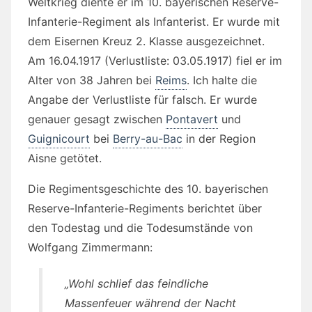
Weltkrieg diente er im 10. bayerischen Reserve-
Infanterie-Regiment als Infanterist. Er wurde mit
dem Eisernen Kreuz 2. Klasse ausgezeichnet.
Am 16.04.1917 (Verlustliste: 03.05.1917) fiel er im
Alter von 38 Jahren bei
Reims
. Ich halte die
Angabe der Verlustliste für falsch. Er wurde
genauer gesagt zwischen
Pontavert
und
Guignicourt
bei
Berry-au-Bac
in der Region
Aisne getötet.
Die Regimentsgeschichte des 10. bayerischen
Reserve-Infanterie-Regiments berichtet über
den Todestag und die Todesumstände von
Wolfgang Zimmermann:
„Wohl schlief das feindliche
Massenfeuer während der Nacht