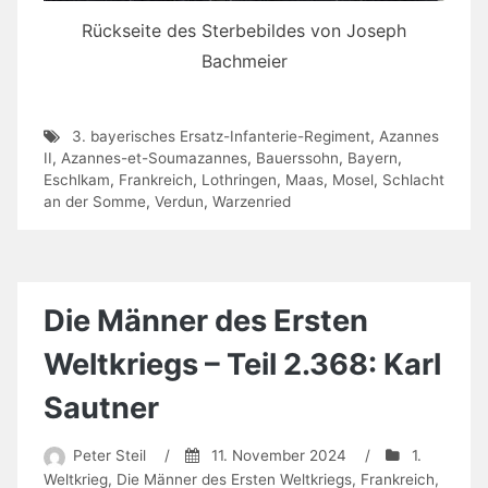
Rückseite des Sterbebildes von Joseph
Bachmeier
3. bayerisches Ersatz-Infanterie-Regiment
,
Azannes
II
,
Azannes-et-Soumazannes
,
Bauerssohn
,
Bayern
,
Eschlkam
,
Frankreich
,
Lothringen
,
Maas
,
Mosel
,
Schlacht
an der Somme
,
Verdun
,
Warzenried
Die Männer des Ersten
Weltkriegs – Teil 2.368: Karl
Sautner
Peter Steil
/
11. November 2024
/
1.
Weltkrieg
,
Die Männer des Ersten Weltkriegs
,
Frankreich
,