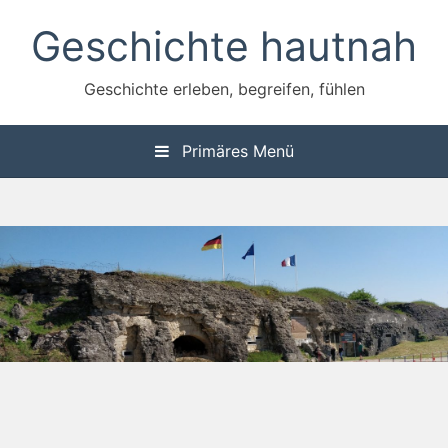
Zum
Geschichte hautnah
Inhalt
springen
Geschichte erleben, begreifen, fühlen
Primäres Menü