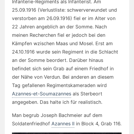
Infanterie-Regiments als Infanterist. Am
25.09.1916 (Verlustliste: schwerverwundet und
verstorben am 26.09.1916) fiel er im Alter von
22 Jahren angeblich an der Somme. Nach
meinen Recherchen fiel er jedoch bei den
Kämpfen wzischen Maas und Mosel. Erst am
24.10.1916 wurde sein Regiment in die Schlacht
an der Somme beordert. Darüber hinaus
befindet sich sein Grab auf einem Friedhof in
der Nähe von Verdun. Bei anderen an diesem
Tag gefallenen Regimentskameraden wird
Azannes-et-Soumazannes
als Sterbeort
angegeben. Das halte ich für realistisch.
Man begrub Joseph Bachmeier auf dem
Soldatenfriedhof
Azannes II
in
Block 4, Grab 116.