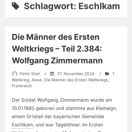
Schlagwort:
Eschlkam
Die Männer des Ersten
Weltkriegs – Teil 2.384:
Wolfgang Zimmermann
Peter Steil
/
27. November 2024
/
1.
Weltkrieg
,
Aisne
,
Die Männer des Ersten Weltkriegs
,
Frankreich
Der Soldat Wolfgang Zimmermann wurde am
10.01.1880 geboren und stammte aus Kleinaign,
einem Ortsteil der bayerischen Gemeinde
Eschlkam
, und war Tagelöhner. Im Ersten