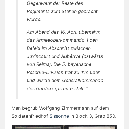
Gegenwehr der Reste des
Regiments zum Stehen gebracht
wurde.
Am Abend des 16. April übernahm
das Armeeoberkommando 1 den
Befehl im Abschnitt zwischen
Juvincourt und Aubérive (ostwärts
von Reims). Die 5. bayerische
Reserve-Division trat zu ihm über
und wurde dem Generalkommando
des Gardekorps unterstellt.“
Man begrub Wolfgang Zimmermann auf dem
Soldatenfriedhof
Sissonne
in Block 3, Grab 850.