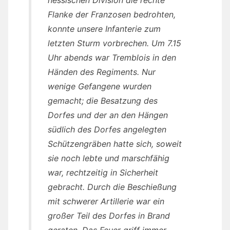
Flanke der Franzosen bedrohten,
konnte unsere Infanterie zum
letzten Sturm vorbrechen. Um 7.15
Uhr abends war Tremblois in den
Händen des Regiments. Nur
wenige Gefangene wurden
gemacht; die Besatzung des
Dorfes und der an den Hängen
südlich des Dorfes angelegten
Schützengräben hatte sich, soweit
sie noch lebte und marschfähig
war, rechtzeitig in Sicherheit
gebracht. Durch die Beschießung
mit schwerer Artillerie war ein
großer Teil des Dorfes in Brand
geraten. Das Feuer griff immer