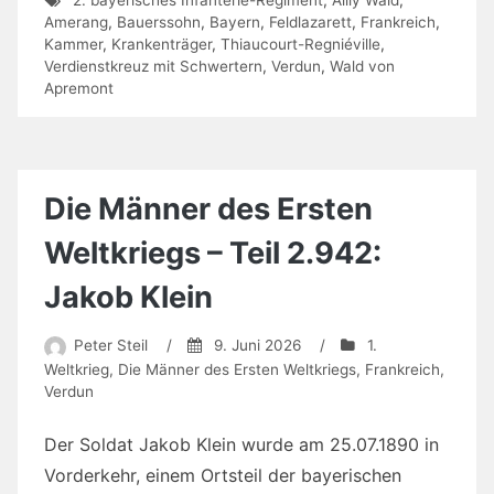
Amerang
,
Bauerssohn
,
Bayern
,
Feldlazarett
,
Frankreich
,
Kammer
,
Krankenträger
,
Thiaucourt-Regniéville
,
Verdienstkreuz mit Schwertern
,
Verdun
,
Wald von
Apremont
Die Männer des Ersten
Weltkriegs – Teil 2.942:
Jakob Klein
Peter Steil
/
9. Juni 2026
/
1.
Weltkrieg
,
Die Männer des Ersten Weltkriegs
,
Frankreich
,
Verdun
Der Soldat Jakob Klein wurde am 25.07.1890 in
Vorderkehr, einem Ortsteil der bayerischen