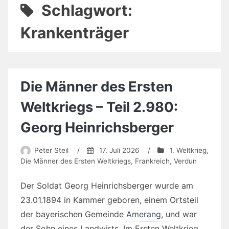
Schlagwort:
Krankenträger
Die Männer des Ersten
Weltkriegs – Teil 2.980:
Georg Heinrichsberger
Peter Steil
/
17. Juli 2026
/
1. Weltkrieg
,
Die Männer des Ersten Weltkriegs
,
Frankreich
,
Verdun
Der Soldat Georg Heinrichsberger wurde am
23.01.1894 in Kammer geboren, einem Ortsteil
der bayerischen Gemeinde
Amerang
, und war
der Sohn eines Landwirts. Im Ersten Weltkrieg