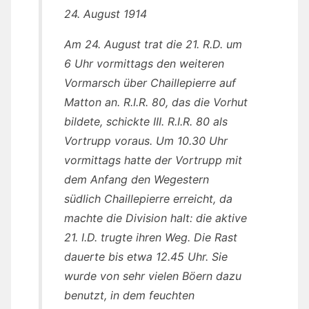
24. August 1914
Am 24. August trat die 21. R.D. um
6 Uhr vormittags den weiteren
Vormarsch über Chaillepierre auf
Matton an. R.I.R. 80, das die Vorhut
bildete, schickte III. R.I.R. 80 als
Vortrupp voraus. Um 10.30 Uhr
vormittags hatte der Vortrupp mit
dem Anfang den Wegestern
südlich Chaillepierre erreicht, da
machte die Division halt: die aktive
21. I.D. trugte ihren Weg. Die Rast
dauerte bis etwa 12.45 Uhr. Sie
wurde von sehr vielen Böern dazu
benutzt, in dem feuchten