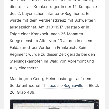
diente er als Krankenträger in der 12. Kompanie
des 2. bayerischen Infanterie-Regiments. Er
wurde mit dem Verdienstkreuz mit Schwertern
ausgezeichnet. Am 31.01.1917 verstarb er in
Folge einer Krankheit nach 25 Monaten
Kriegsdienst im Alter von 23 Jahren in einem
Feldazarett bei Verdun in Frankreich. Sein
Regiment wurde zu dieser Zeit gerade bei den
Stellungskämpfen im Wald von Apremont und
Ailly eingesetzt.
Man begrub Georg Heinrichsberger auf dem
Soldatenfriedhof
Thiaucourt-Regniéville
in
Block
20, Grab 439.