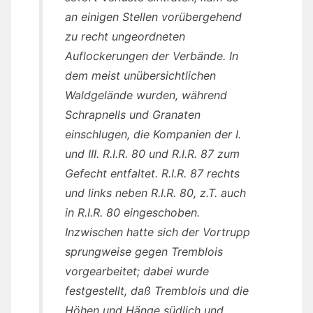
an einigen Stellen vorübergehend
zu recht ungeordneten
Auflockerungen der Verbände. In
dem meist unübersichtlichen
Waldgelände wurden, während
Schrapnells und Granaten
einschlugen, die Kompanien der I.
und III. R.I.R. 80 und R.I.R. 87 zum
Gefecht entfaltet. R.I.R. 87 rechts
und links neben R.I.R. 80, z.T. auch
in R.I.R. 80 eingeschoben.
Inzwischen hatte sich der Vortrupp
sprungweise gegen Tremblois
vorgearbeitet; dabei wurde
festgestellt, daß Tremblois und die
Höhen und Hänge südlich und