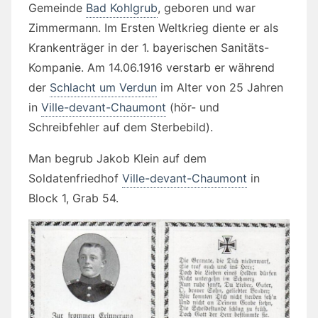
Gemeinde
Bad Kohlgrub
, geboren und war
Zimmermann. Im Ersten Weltkrieg diente er als
Krankenträger in der 1. bayerischen Sanitäts-
Kompanie. Am 14.06.1916 verstarb er während
der
Schlacht um Verdun
im Alter von 25 Jahren
in
Ville-devant-Chaumont
(hör- und
Schreibfehler auf dem Sterbebild).
Man begrub Jakob Klein auf dem
Soldatenfriedhof
Ville-devant-Chaumont
in
Block 1, Grab 54.