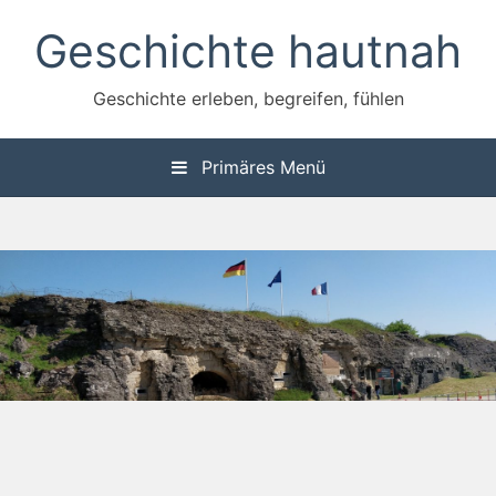
Zum
Geschichte hautnah
Inhalt
springen
Geschichte erleben, begreifen, fühlen
Primäres Menü