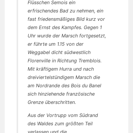
Flüsschen Semois ein
erfrischendes Bad zu nehmen, ein
fast friedensmäßiges Bild kurz vor
dem Ernst des Kampfes. Gegen 1
Uhr wurde der Marsch fortgesetzt,
er führte um 1.15 von der
Weggabel dicht südwestlich
Florenville in Richtung Tremblois.
Mit kräftigem Hurra und nach
dreiviertelstündigem Marsch die
am Nordrande des Bois du Banel
sich hinziehende französische
Grenze überschritten.
Aus der Vortrupp vom Südrand
des Waldes zum größten Teil
verlassen und die