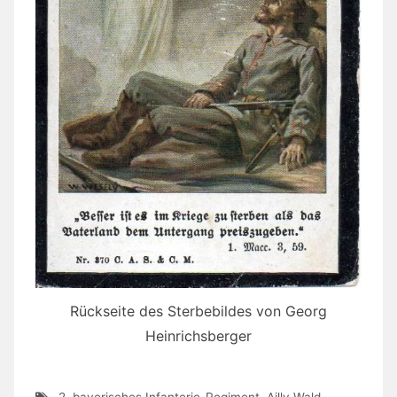
Rückseite des Sterbebildes von Georg
Heinrichsberger
2. bayerisches Infanterie-Regiment
,
Ailly Wald
,