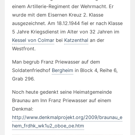
einem Artillerie-Regiment der Wehrmacht. Er
wurde mit dem Eisernen Kreuz 2. Klasse
ausgezeichnet. Am 18.12.1944 fiel er nach Klasse
5 Jahre Kriegsdienst im Alter von 32 Jahren im
Kessel von Colmar
bei
Katzenthal
an der
Westfront.
Man begrub Franz Priewasser auf dem
Soldatenfriedhof
Bergheim
in Block 4, Reihe 6,
Grab 296.
Noch heute gedenkt seine Heimatgemeinde
Braunau am Inn Franz Priewasser auf einem
Denkmal:
http://www.denkmalprojekt.org/2009/braunau_e
hem_frdhk_wk1u2_oboe_oe.htm