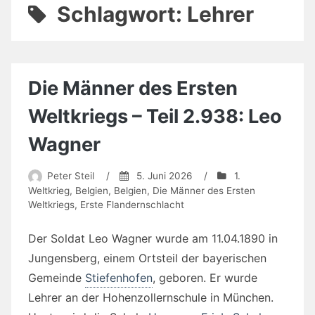
Schlagwort:
Lehrer
Die Männer des Ersten
Weltkriegs – Teil 2.938: Leo
Wagner
Peter Steil
/
5. Juni 2026
/
1.
Weltkrieg
,
Belgien
,
Belgien
,
Die Männer des Ersten
Weltkriegs
,
Erste Flandernschlacht
Der Soldat Leo Wagner wurde am 11.04.1890 in
Jungensberg, einem Ortsteil der bayerischen
Gemeinde
Stiefenhofen
, geboren. Er wurde
Lehrer an der Hohenzollernschule in München.