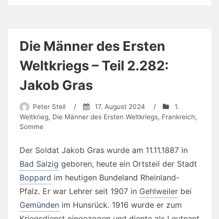
Die Männer des Ersten
Weltkriegs – Teil 2.282:
Jakob Gras
Peter Steil
/
17. August 2024
/
1.
Weltkrieg
,
Die Männer des Ersten Weltkriegs
,
Frankreich
,
Somme
Der Soldat Jakob Gras wurde am 11.11.1887 in
Bad Salzig
geboren, heute ein Ortsteil der Stadt
Boppard
im heutigen Bundeland Rheinland-
Pfalz. Er war Lehrer seit 1907 in
Gehlweiler
bei
Gemünden
im Hunsrück. 1916 wurde er zum
Kriegsdienst eingezogen und diente als Leutnant