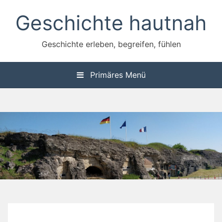
Zum
Geschichte hautnah
Inhalt
springen
Geschichte erleben, begreifen, fühlen
Primäres Menü