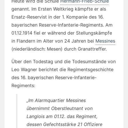
Heute wird die Schule
Hermann-Frieb-Schule
genannt. Im Ersten Weltkrieg kämpfte er als
Ersatz-Reservist in der 1. Kompanie des 16.
bayerischen Reserve-Infanterie-Regiments. Am
01.12.1914 fiel er während der Stellungskämpfe
in Flandern im Alter von 24 Jahren bei
Messines
(niederländisch: Mesen) durch Granattreffer.
Über den Todestag und die Todesumstände von
Leo Wagner berichtet die Regimentsgeschichte
des 16. bayerischen Reserve-Infanterie-
Regiments:
„Im Alarmquartier Messines
übernimmt Oberstleutnant von
Langlois am 01.12. das Regiment,
dessen Gefechtsstärke 21 Offiziere