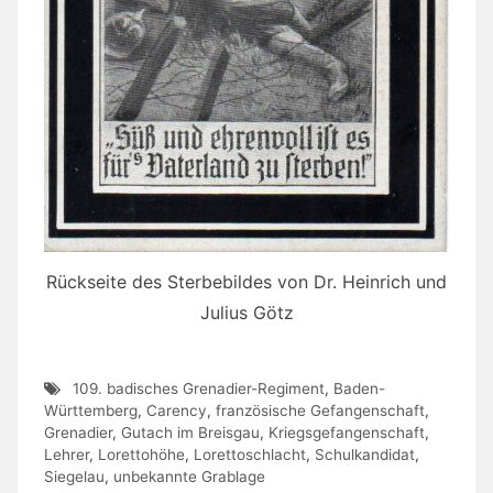
Rückseite des Sterbebildes von Dr. Heinrich und
Julius Götz
109. badisches Grenadier-Regiment
,
Baden-
Württemberg
,
Carency
,
französische Gefangenschaft
,
Grenadier
,
Gutach im Breisgau
,
Kriegsgefangenschaft
,
Lehrer
,
Lorettohöhe
,
Lorettoschlacht
,
Schulkandidat
,
Siegelau
,
unbekannte Grablage