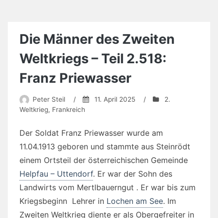
Die Männer des Zweiten
Weltkriegs – Teil 2.518:
Franz Priewasser
Peter Steil
/
11. April 2025
/
2.
Weltkrieg
,
Frankreich
Der Soldat Franz Priewasser wurde am
11.04.1913 geboren und stammte aus Steinrödt
einem Ortsteil der österreichischen Gemeinde
Helpfau – Uttendorf
. Er war der Sohn des
Landwirts vom Mertlbauerngut . Er war bis zum
Kriegsbeginn Lehrer in
Lochen am See
. Im
Zweiten Weltkrieg diente er als Obergefreiter in