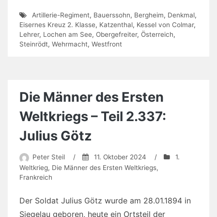
Artillerie-Regiment
,
Bauerssohn
,
Bergheim
,
Denkmal
,
Eisernes Kreuz 2. Klasse
,
Katzenthal
,
Kessel von Colmar
,
Lehrer
,
Lochen am See
,
Obergefreiter
,
Österreich
,
Steinrödt
,
Wehrmacht
,
Westfront
Die Männer des Ersten
Weltkriegs – Teil 2.337:
Julius Götz
Peter Steil
/
11. Oktober 2024
/
1.
Weltkrieg
,
Die Männer des Ersten Weltkriegs
,
Frankreich
Der Soldat Julius Götz wurde am 28.01.1894 in
Siegelau geboren, heute ein Ortsteil der