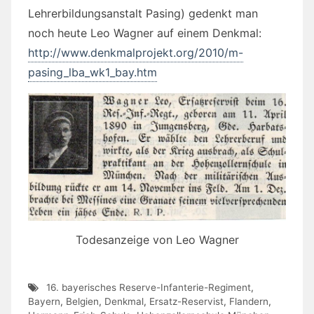
Lehrerbildungsanstalt Pasing) gedenkt man
noch heute Leo Wagner auf einem Denkmal:
http://www.denkmalprojekt.org/2010/m-
pasing_lba_wk1_bay.htm
Todesanzeige von Leo Wagner
16. bayerisches Reserve-Infanterie-Regiment
,
Bayern
,
Belgien
,
Denkmal
,
Ersatz-Reservist
,
Flandern
,