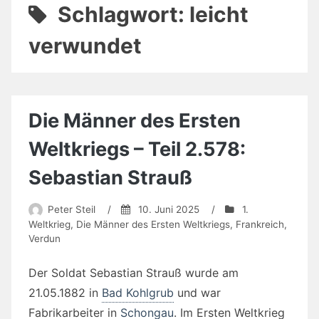
Schlagwort:
leicht
verwundet
Die Männer des Ersten
Weltkriegs – Teil 2.578:
Sebastian Strauß
Peter Steil
/
10. Juni 2025
/
1.
Weltkrieg
,
Die Männer des Ersten Weltkriegs
,
Frankreich
,
Verdun
Der Soldat Sebastian Strauß wurde am
21.05.1882 in
Bad Kohlgrub
und war
Fabrikarbeiter in
Schongau
. Im Ersten Weltkrieg