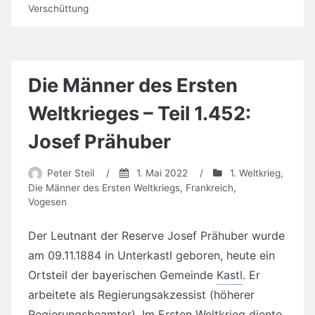
Verschüttung
Die Männer des Ersten
Weltkrieges – Teil 1.452:
Josef Prähuber
Peter Steil
/
1. Mai 2022
/
1. Weltkrieg
,
Die Männer des Ersten Weltkriegs
,
Frankreich
,
Vogesen
Der Leutnant der Reserve Josef Prähuber wurde
am 09.11.1884 in Unterkastl geboren, heute ein
Ortsteil der bayerischen Gemeinde
Kastl
. Er
arbeitete als Regierungsakzessist (höherer
Regierungsbeamter). Im Ersten Weltkrieg diente