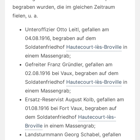
begraben wurden, die im gleichen Zeitraum
fielen, u. a.
Unteroffizier Otto Leitl, gefallen am
04.08.1916, begraben auf dem
Soldatenfriedhof
Hautecourt-lès-Broville
in
einem Massengrab;
Gefreiter Franz Gründler, gefallen am
02.08.1916 bei Vaux, begraben auf dem
Soldatenfriedhof
Hautecourt-lès-Broville
in
einem Massengrab;
Ersatz-Reservist August Kolb, gefallen am
01.08.1916 bei Fort Vaux, begraben auf
dem Soldatenfriedhof
Hautecourt-lès-
Broville
in einem Massengrab;
Landsturmmann Georg Schabel, gefallen