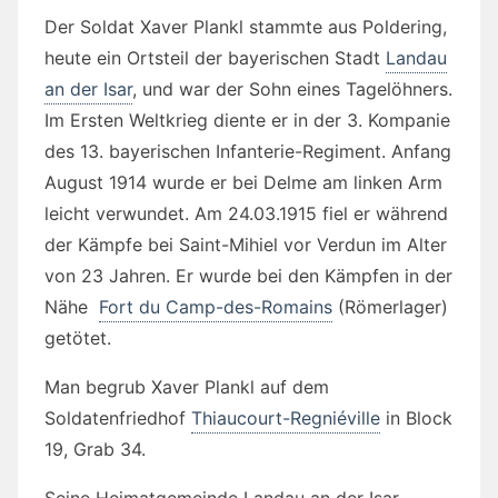
Der Soldat Xaver Plankl stammte aus Poldering,
heute ein Ortsteil der bayerischen Stadt
Landau
an der Isar
, und war der Sohn eines Tagelöhners.
Im Ersten Weltkrieg diente er in der 3. Kompanie
des 13. bayerischen Infanterie-Regiment. Anfang
August 1914 wurde er bei Delme am linken Arm
leicht verwundet. Am 24.03.1915 fiel er während
der Kämpfe bei Saint-Mihiel vor Verdun im Alter
von 23 Jahren. Er wurde bei den Kämpfen in der
Nähe
Fort du Camp-des-Romains
(Römerlager)
getötet.
Man begrub Xaver Plankl auf dem
Soldatenfriedhof
Thiaucourt-Regniéville
in Block
19, Grab 34.
Seine Heimatgemeinde Landau an der Isar