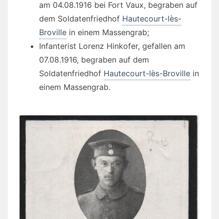
am 04.08.1916 bei Fort Vaux, begraben auf
dem Soldatenfriedhof
Hautecourt-lès-
Broville
in einem Massengrab;
Infanterist Lorenz Hinkofer, gefallen am
07.08.1916, begraben auf dem
Soldatenfriedhof
Hautecourt-lès-Broville
in
einem Massengrab.