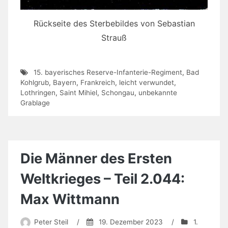
Rückseite des Sterbebildes von Sebastian
Strauß
15. bayerisches Reserve-Infanterie-Regiment
,
Bad
Kohlgrub
,
Bayern
,
Frankreich
,
leicht verwundet
,
Lothringen
,
Saint Mihiel
,
Schongau
,
unbekannte
Grablage
Die Männer des Ersten
Weltkrieges – Teil 2.044:
Max Wittmann
Peter Steil
/
19. Dezember 2023
/
1.