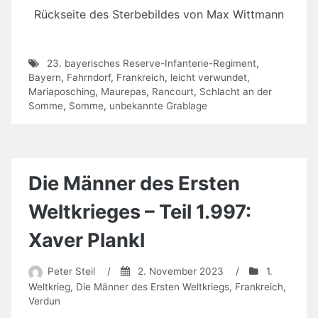
Rückseite des Sterbebildes von Max Wittmann
23. bayerisches Reserve-Infanterie-Regiment
,
Bayern
,
Fahrndorf
,
Frankreich
,
leicht verwundet
,
Mariaposching
,
Maurepas
,
Rancourt
,
Schlacht an der
Somme
,
Somme
,
unbekannte Grablage
Die Männer des Ersten
Weltkrieges – Teil 1.997:
Xaver Plankl
Peter Steil
/
2. November 2023
/
1.
Weltkrieg
,
Die Männer des Ersten Weltkriegs
,
Frankreich
,
Verdun