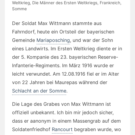
Weltkrieg
,
Die Männer des Ersten Weltkriegs
,
Frankreich
,
Somme
Der Soldat Max Wittmann stammte aus
Fahrndorf, heute ein Ortsteil der bayerischen
Gemeinde
Mariaposching
, und war der Sohn
eines Landwirts. Im Ersten Weltkrieg diente er in
der 5. Kompanie des 23. bayerischen Reserve-
Infanterie-Regiments. Im März 1916 wurde er
leicht verwundet. Am 12.08.1916 fiel er im Alter
von 22 Jahren bei Maurepas während der
Schlacht an der Somme
.
Die Lage des Grabes von Max Wittmann ist
offiziell unbekannt. Ich bin mir jedoch sicher,
dass er aanonym in einem Massengrab auf dem
Soldatenfriedhof
Rancourt
begraben wurde, wo