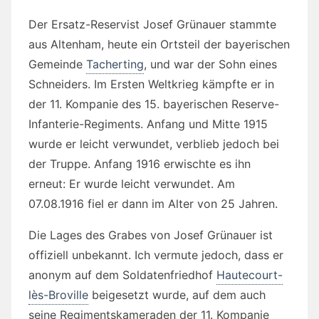
Der Ersatz-Reservist Josef Grünauer stammte
aus Altenham, heute ein Ortsteil der bayerischen
Gemeinde
Tacherting
, und war der Sohn eines
Schneiders. Im Ersten Weltkrieg kämpfte er in
der 11. Kompanie des 15. bayerischen Reserve-
Infanterie-Regiments. Anfang und Mitte 1915
wurde er leicht verwundet, verblieb jedoch bei
der Truppe. Anfang 1916 erwischte es ihn
erneut: Er wurde leicht verwundet. Am
07.08.1916 fiel er dann im Alter von 25 Jahren.
Die Lages des Grabes von Josef Grünauer ist
offiziell unbekannt. Ich vermute jedoch, dass er
anonym auf dem Soldatenfriedhof
Hautecourt-
lès-Broville
beigesetzt wurde, auf dem auch
seine Regimentskameraden der 11. Kompanie