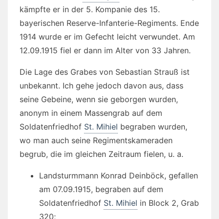
kämpfte er in der 5. Kompanie des 15.
bayerischen Reserve-Infanterie-Regiments. Ende
1914 wurde er im Gefecht leicht verwundet. Am
12.09.1915 fiel er dann im Alter von 33 Jahren.
Die Lage des Grabes von Sebastian Strauß ist
unbekannt. Ich gehe jedoch davon aus, dass
seine Gebeine, wenn sie geborgen wurden,
anonym in einem Massengrab auf dem
Soldatenfriedhof
St. Mihiel
begraben wurden,
wo man auch seine Regimentskameraden
begrub, die im gleichen Zeitraum fielen, u. a.
Landsturmmann Konrad Deinböck, gefallen
am 07.09.1915, begraben auf dem
Soldatenfriedhof
St. Mihiel
in Block 2, Grab
320;