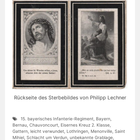
Rückseite des Sterbebildes von Philipp Lechner
15. bayerisches Infanterie-Regiment
,
Bayern
,
Bernau
,
Chauvoncourt
,
Eisernes Kreuz 2. Klasse
,
Gattern
,
leicht verwundet
,
Lothringen
,
Menonville
,
Saint
Mihiel
,
Schlacht um Verdun
,
unbekannte Grablage
,