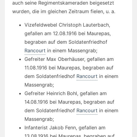
auch seine Regimentskameraden beigesetzt
wurden, die im gleichen Zeitraum fielen, u. a.
Vizefeldwebel Christoph Lauterbach,
gefallen am 12.08.1916 bei Maurepas,
begraben auf dem Soldatenfriedhof
Rancourt
in einem Massengrab;
Gefreiter Max Oberhäuser, gefallen am
11.08.1916 bei Maurepas, begraben auf
dem Soldatenfriedhof
Rancourt
in einem
Massengrab;
Gefreiter Heinrich Bohl, gefallen am
14.08.1916 bei Maurepas, begraben auf
dem Soldatenfriedhof
Rancourt
in einem
Massengrab;
Infanterist Jakob Fenn, gefallen am
13.08.1916 bei Maurepas, begraben auf