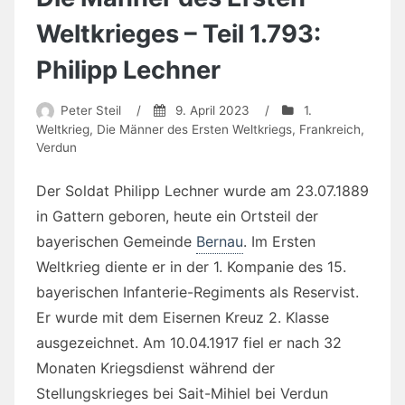
Weltkrieges – Teil 1.793:
Philipp Lechner
Peter Steil
/
9. April 2023
/
1.
Weltkrieg
,
Die Männer des Ersten Weltkriegs
,
Frankreich
,
Verdun
Der Soldat Philipp Lechner wurde am 23.07.1889
in Gattern geboren, heute ein Ortsteil der
bayerischen Gemeinde
Bernau
. Im Ersten
Weltkrieg diente er in der 1. Kompanie des 15.
bayerischen Infanterie-Regiments als Reservist.
Er wurde mit dem Eisernen Kreuz 2. Klasse
ausgezeichnet. Am 10.04.1917 fiel er nach 32
Monaten Kriegsdienst während der
Stellungskrieges bei Sait-Mihiel bei Verdun