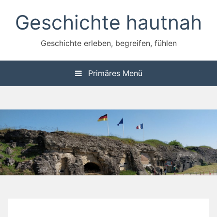
Zum
Geschichte hautnah
Inhalt
springen
Geschichte erleben, begreifen, fühlen
Primäres Menü