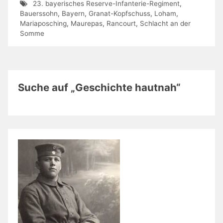
23. bayerisches Reserve-Infanterie-Regiment
,
Bauerssohn
,
Bayern
,
Granat-Kopfschuss
,
Loham
,
Mariaposching
,
Maurepas
,
Rancourt
,
Schlacht an der
Somme
Suche auf „Geschichte hautnah“