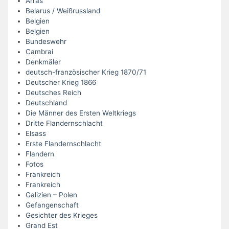
Arras
Belarus / Weißrussland
Belgien
Belgien
Bundeswehr
Cambrai
Denkmäler
deutsch-französischer Krieg 1870/71
Deutscher Krieg 1866
Deutsches Reich
Deutschland
Die Männer des Ersten Weltkriegs
Dritte Flandernschlacht
Elsass
Erste Flandernschlacht
Flandern
Fotos
Frankreich
Frankreich
Galizien – Polen
Gefangenschaft
Gesichter des Krieges
Grand Est