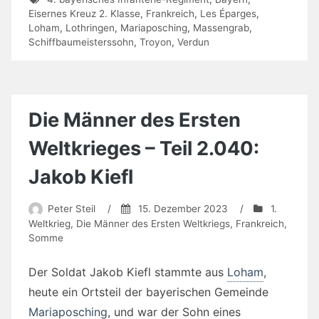
Eisernes Kreuz 2. Klasse
,
Frankreich
,
Les Éparges
,
Loham
,
Lothringen
,
Mariaposching
,
Massengrab
,
Schiffbaumeisterssohn
,
Troyon
,
Verdun
Die Männer des Ersten
Weltkrieges – Teil 2.040:
Jakob Kiefl
Peter Steil
/
15. Dezember 2023
/
1.
Weltkrieg
,
Die Männer des Ersten Weltkriegs
,
Frankreich
,
Somme
Der Soldat Jakob Kiefl stammte aus
Loham
,
heute ein Ortsteil der bayerischen Gemeinde
Mariaposching
, und war der Sohn eines