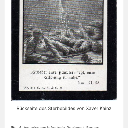
Rückseite des Sterbebildes von Xaver Kainz
4. bayerisches Infanterie-Regiment
,
Bayern
,