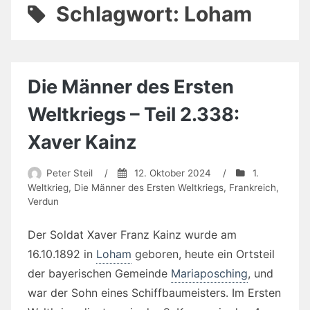
Schlagwort:
Loham
Die Männer des Ersten
Weltkriegs – Teil 2.338:
Xaver Kainz
Peter Steil
/
12. Oktober 2024
/
1.
Weltkrieg
,
Die Männer des Ersten Weltkriegs
,
Frankreich
,
Verdun
Der Soldat Xaver Franz Kainz wurde am
16.10.1892 in
Loham
geboren, heute ein Ortsteil
der bayerischen Gemeinde
Mariaposching
, und
war der Sohn eines Schiffbaumeisters. Im Ersten