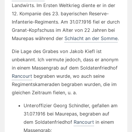
Landwirts. Im Ersten Weltkrieg diente er in der
12. Kompanie des 23. bayerischen Reserve-
Infanterie-Regiments. Am 31.07.1916 fiel er durch
Granat-Kopfschuss im Alter von 22 Jahren bei
Maurepas während der
Schlacht an der Somme
.
Die Lage des Grabes von Jakob Kiefl ist
unbekannt. Ich vermute jedoch, dass er anonym
in einem Massengrab auf dem Soldatenfriedhof
Rancourt
begraben wurde, wo auch seine
Regimentskameraden begraben wurden, die im
gleichen Zeitraum fielen, u. a.
Unteroffizier Georg Schindler, gefallen am
31.07.1916 bei Maurepas, begraben auf
dem Soldatenfriedhof
Rancourt
in einem
Massengrab;