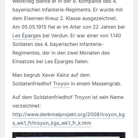
Weltkrieg diente er in der 9. Kompanie des 4.
bayerischen Infanterie-Regiments. Er wurde mit
dem
Eisernen Kreuz 2. Klasse ausgezeichnet.
Am
05.05.1915 fiel er im Alter von 22 Jahren bei
Les Éparges
bei Verdun. Er war einer von 1.140
Soldaten des 4. bayerischen Infanterie-
Regimentes, der in den zwei Monaten des
Einsatzes bei Les Éparges fielen.
Man begrub Xaver Kainz auf dem
Soldatenfriedhof
Troyon
in einem Massengrab.
Auf dem Soldatenfriedhof Troyon ist sein Name
verzeichnet:
http://www.denkmalprojekt.org/2008/troyon_kg
s_wk1_fr/troyon_kgs_wk1_fr_k.htm