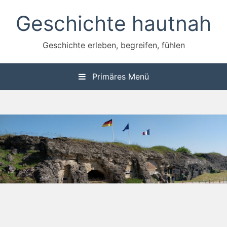
Zum
Geschichte hautnah
Inhalt
springen
Geschichte erleben, begreifen, fühlen
Primäres Menü