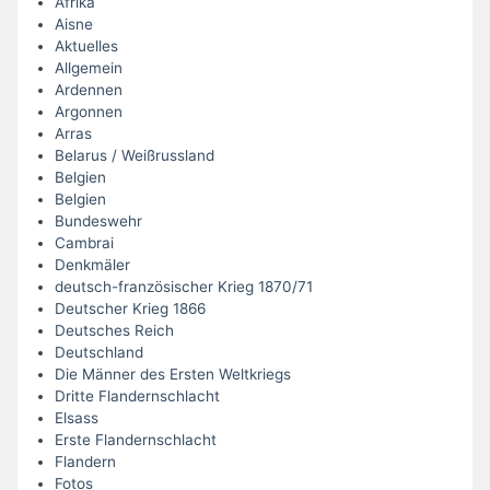
Afrika
Aisne
Aktuelles
Allgemein
Ardennen
Argonnen
Arras
Belarus / Weißrussland
Belgien
Belgien
Bundeswehr
Cambrai
Denkmäler
deutsch-französischer Krieg 1870/71
Deutscher Krieg 1866
Deutsches Reich
Deutschland
Die Männer des Ersten Weltkriegs
Dritte Flandernschlacht
Elsass
Erste Flandernschlacht
Flandern
Fotos