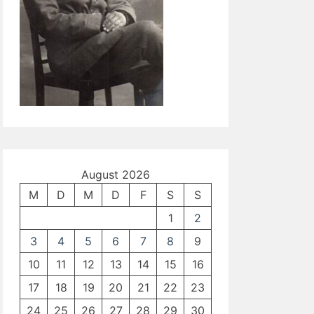
August 2026
M
D
M
D
F
S
S
1
2
3
4
5
6
7
8
9
10
11
12
13
14
15
16
17
18
19
20
21
22
23
24
25
26
27
28
29
30