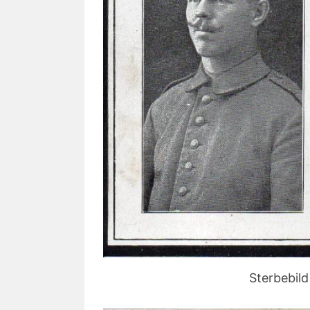
Sterbebil