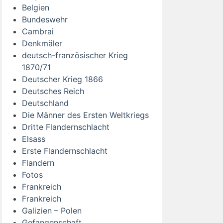
Belgien
Bundeswehr
Cambrai
Denkmäler
deutsch-französischer Krieg
1870/71
Deutscher Krieg 1866
Deutsches Reich
Deutschland
Die Männer des Ersten Weltkriegs
Dritte Flandernschlacht
Elsass
Erste Flandernschlacht
Flandern
Fotos
Frankreich
Frankreich
Galizien – Polen
Gefangenschaft