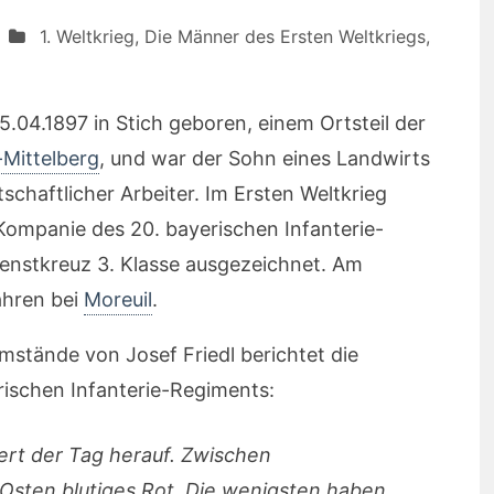
1. Weltkrieg
,
Die Männer des Ersten Weltkriegs
,
5.04.1897 in Stich geboren, einem Ortsteil der
Mittelberg
, und war der Sohn eines Landwirts
schaftlicher Arbeiter. Im Ersten Weltkrieg
. Kompanie des 20. bayerischen Infanterie-
enstkreuz 3. Klasse ausgezeichnet. Am
Jahren bei
Moreuil
.
stände von Josef Friedl berichtet die
ischen Infanterie-Regiments:
rt der Tag herauf. Zwischen
Osten blutiges Rot. Die wenigsten haben