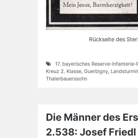
Rückseite des Ste
17. bayerisches Reserve-Infanterie
Kreuz 2. Klasse
,
Guerbigny
,
Landsturm
Thalerbauerssohn
Die Männer des Erst
2.538: Josef Friedl