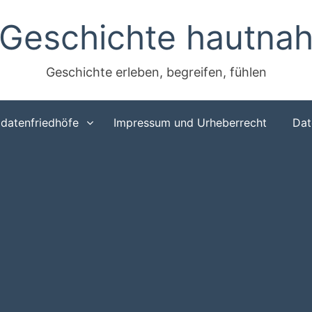
Geschichte hautna
Geschichte erleben, begreifen, fühlen
ldatenfriedhöfe
Impressum und Urheberrecht
Dat