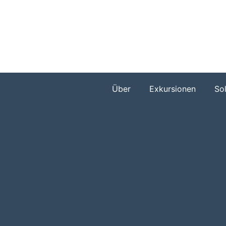
Zum
Inhalt
springen
Über
Exkursionen
So