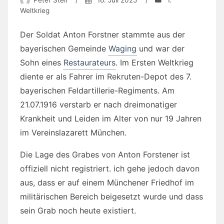
Peter Steil
/
16. Juli 2025
/
1.
Weltkrieg
Der Soldat Anton Forstner stammte aus der
bayerischen Gemeinde
Waging
und war der
Sohn eines
Restaurateurs
. Im Ersten Weltkrieg
diente er als Fahrer im Rekruten-Depot des 7.
bayerischen Feldartillerie-Regiments. Am
21.07.1916 verstarb er nach dreimonatiger
Krankheit und Leiden im Alter von nur 19 Jahren
im Vereinslazarett München.
Die Lage des Grabes von Anton Forstener ist
offiziell nicht registriert. ich gehe jedoch davon
aus, dass er auf einem Münchener Friedhof im
militärischen Bereich beigesetzt wurde und dass
sein Grab noch heute existiert.