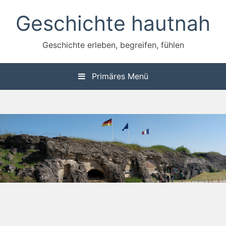
Zum
Geschichte hautnah
Inhalt
springen
Geschichte erleben, begreifen, fühlen
Primäres Menü