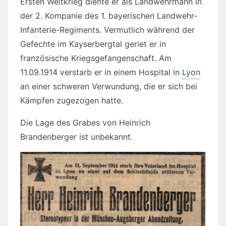
Ersten Weltkrieg diente er als Landwehrmann in
der 2. Kompanie des 1. bayerischen Landwehr-
Infanterie-Regiments. Vermutlich während der
Gefechte im Kayserbergtal geriet er in
französische Kriegsgefangenschaft. Am
11.09.1914 verstarb er in einem Hospital in
Lyon
an einer schweren Verwundung, die er sich bei
Kämpfen zugezogen hatte.
Die Lage des Grabes von Heinrich
Brandenberger ist unbekannt.