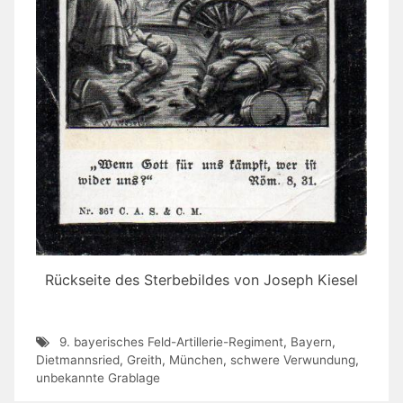
Rückseite des Sterbebildes von Joseph Kiesel
9. bayerisches Feld-Artillerie-Regiment
,
Bayern
,
Dietmannsried
,
Greith
,
München
,
schwere Verwundung
,
unbekannte Grablage