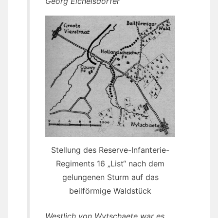
Georg Eichelsdörfer
Stellung des Reserve-Infanterie-
Regiments 16 „List“ nach dem
gelungenen Sturm auf das
beilförmige Waldstück
Westlich von Wytschaete war es