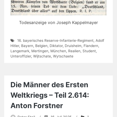
Todesanzeige von Joseph Kappelmayer
16. bayerisches Reserve-Infanterie-Regiment
,
Adolf
Hitler
,
Bayern
,
Belgien
,
Diktator
,
Druisheim
,
Flandern
,
Langemark
,
Mertingen
,
München
,
Realien
,
Student
,
Unteroffizier
,
Wijtschate
,
Wytschaete
Die Männer des Ersten
Weltkriegs – Teil 2.614:
Anton Forstner