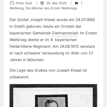
Peter Steil
/
28. Mai 2026
/
1.
Weltkrieg
,
Die Männer des Ersten Weltkriegs
Der Soldat Joseph Kiesel wurde am 28.07.1888
in Greith geboren, heute ein Ortsteil der
bayerischen Gemeinde
Dietmannsried
. Im Ersten
Weltkrieg diente er im 9. bayerischen
Feldartillerie-Regiment. Am 26.08.1915 verstarb
er nach schwerer Verwundung im Alter von 27
Jahren in München.
Die Lage des Grabes von Joseph Kiesel ist
unbekannt.