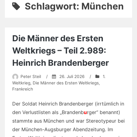
Schlagwort:
München
Die Männer des Ersten
Weltkriegs – Teil 2.989:
Heinrich Brandenberger
Peter Steil
/
26. Juli 2026
/
1.
Weltkrieg
,
Die Männer des Ersten Weltkriegs
,
Frankreich
Der Soldat Heinrich Brandenberger (irrtümlich in
den Verlustlisten als „Brandenb
u
rger“ benannt)
stammte aus München und war Stereotypeur bei
der München-Augsburger Abendzeitung. Im