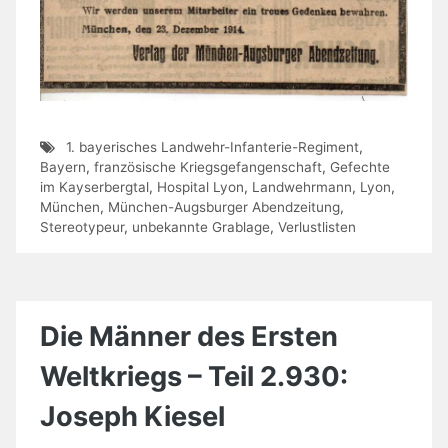
1. bayerisches Landwehr-Infanterie-Regiment
,
Bayern
,
französische Kriegsgefangenschaft
,
Gefechte
im Kayserbergtal
,
Hospital Lyon
,
Landwehrmann
,
Lyon
,
München
,
München-Augsburger Abendzeitung
,
Stereotypeur
,
unbekannte Grablage
,
Verlustlisten
Die Männer des Ersten
Weltkriegs – Teil 2.930:
Joseph Kiesel