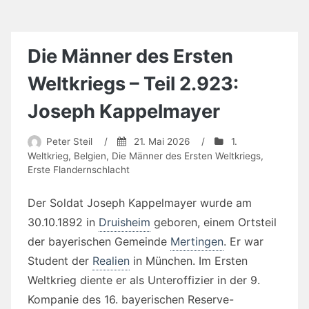
Die Männer des Ersten
Weltkriegs – Teil 2.923:
Joseph Kappelmayer
Peter Steil
/
21. Mai 2026
/
1.
Weltkrieg
,
Belgien
,
Die Männer des Ersten Weltkriegs
,
Erste Flandernschlacht
Der Soldat Joseph Kappelmayer wurde am
30.10.1892 in
Druisheim
geboren, einem Ortsteil
der bayerischen Gemeinde
Mertingen
. Er war
Student der
Realien
in München. Im Ersten
Weltkrieg diente er als Unteroffizier in der 9.
Kompanie des 16. bayerischen Reserve-