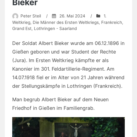
Bieker
Peter Steil
/
26. Mai 2024
/
1.
Weltkrieg
,
Die Männer des Ersten Weltkriegs
,
Frankreich
,
Grand Est
,
Lothringen - Saarland
Der Soldat Albert Bieker wurde am 06.12.1896 in
Gießen geboren und war Student der Rechte
(Jura). Im Ersten Weltkrieg kämpfte er als
Kanonier im 301. Feldartillerie-Regiment. Am
14.07.1918 fiel er im Alter von 21 Jahren während
der Stellungskämpfe in Lothringen (Frankreich).
Man begrub Albert Bieker auf dem Neuen
Friedhof in Gießen im Familiengrab.