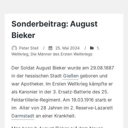
Sonderbeitrag: August
Bieker
Peter Steil
/
25. Mai 2024
/
1.
Weltkrieg
,
Die Männer des Ersten Weltkriegs
Der Soldat August Bieker wurde am 29.08.1887
in der hessischen Stadt
Gießen
geboren und
war Apotheker. Im Ersten Weltkrieg kämpfte er
als Kanonier in der 3. Ersatz-Batterie des 25.
Feldartillerie-Regiment. Am 19.03.1916 starb er
im Alter von 28 Jahren im 2. Reserve-Lazarett
Darmstadt
an einer Krankheit.