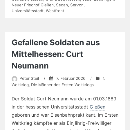
Neuer Friedhof Gießen
,
Sedan
,
Servon
,
Universitätsstadt
,
Westfront
Gefallene Soldaten aus
Mittelhessen: Curt
Neumann
Peter Steil
/
7. Februar 2026
/
1.
Weltkrieg
,
Die Männer des Ersten Weltkriegs
Der Soldat Curt Neumann wurde am 01.03.1889
in der hessischen Universitätsstadt
Gießen
geboren und war Eisenbahnpraktikant. Im Ersten
Weltkrieg kämpfte er als Einjährig-Freiwilliger