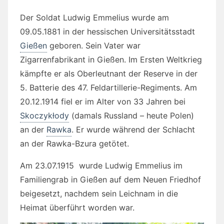
Der Soldat Ludwig Emmelius wurde am
09.05.1881 in der hessischen Universitätsstadt
Gießen
geboren. Sein Vater war
Zigarrenfabrikant in Gießen. Im Ersten Weltkrieg
kämpfte er als Oberleutnant der Reserve in der
5. Batterie des 47. Feldartillerie-Regiments. Am
20.12.1914 fiel er im Alter von 33 Jahren bei
Skoczykłody
(damals Russland – heute Polen)
an der
Rawka
. Er wurde während der Schlacht
an der Rawka-Bzura getötet.
Am 23.07.1915 wurde Ludwig Emmelius im
Familiengrab in Gießen auf dem Neuen Friedhof
beigesetzt, nachdem sein Leichnam in die
Heimat überführt worden war.