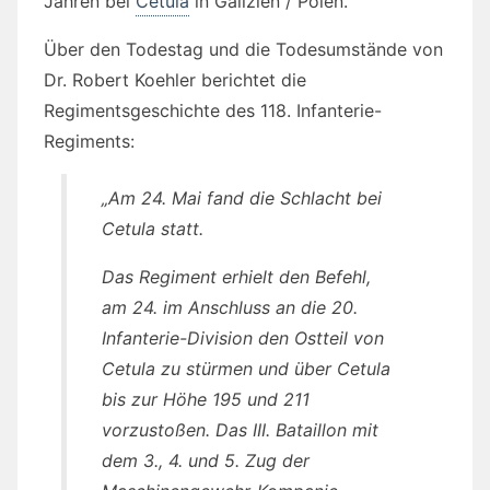
Jahren bei
Cetula
in Galizien / Polen.
Über den Todestag und die Todesumstände von
Dr. Robert Koehler berichtet die
Regimentsgeschichte des 118. Infanterie-
Regiments:
„Am 24. Mai fand die Schlacht bei
Cetula statt.
Das Regiment erhielt den Befehl,
am 24. im Anschluss an die 20.
Infanterie-Division den Ostteil von
Cetula zu stürmen und über Cetula
bis zur Höhe 195 und 211
vorzustoßen. Das III. Bataillon mit
dem 3., 4. und 5. Zug der