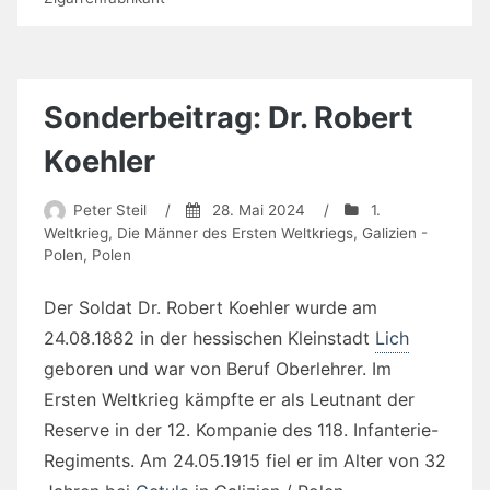
Sonderbeitrag: Dr. Robert
Koehler
Peter Steil
/
28. Mai 2024
/
1.
Weltkrieg
,
Die Männer des Ersten Weltkriegs
,
Galizien -
Polen
,
Polen
Der Soldat Dr. Robert Koehler wurde am
24.08.1882 in der hessischen Kleinstadt
Lich
geboren und war von Beruf Oberlehrer. Im
Ersten Weltkrieg kämpfte er als Leutnant der
Reserve in der 12. Kompanie des 118. Infanterie-
Regiments. Am 24.05.1915 fiel er im Alter von 32