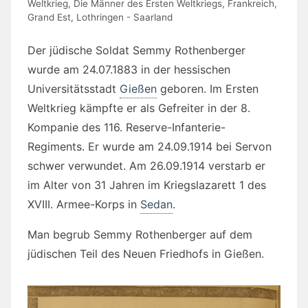
Weltkrieg
,
Die Männer des Ersten Weltkriegs
,
Frankreich
,
Grand Est
,
Lothringen - Saarland
Der jüdische Soldat Semmy Rothenberger
wurde am 24.07.1883 in der hessischen
Universitätsstadt
Gießen
geboren. Im Ersten
Weltkrieg kämpfte er als Gefreiter in der 8.
Kompanie des 116. Reserve-Infanterie-
Regiments. Er wurde am 24.09.1914 bei Servon
schwer verwundet. Am 26.09.1914 verstarb er
im Alter von 31 Jahren im Kriegslazarett 1 des
XVIII. Armee-Korps in
Sedan
.
Man begrub Semmy Rothenberger auf dem
jüdischen Teil des Neuen Friedhofs in Gießen.