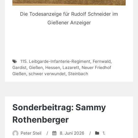
Die Todesanzeige für Rudolf Schneider im
Gießener Anzeiger
115. Leibgarde-Infanterie-Regiment
,
Fernwald
,
Gardist
,
Gießen
,
Hessen
,
Lazarett
,
Neuer Friedhof
Gießen
,
schwer verwundet
,
Steinbach
Sonderbeitrag: Sammy
Rothenberger
Peter Steil
/
8. Juni 2026
/
1.