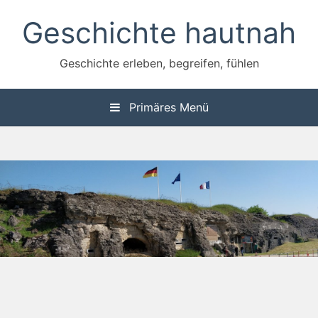
Zum
Geschichte hautnah
Inhalt
springen
Geschichte erleben, begreifen, fühlen
Primäres Menü