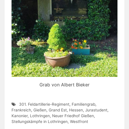
Grab von Albert Bieker
301. Feldartillerie-Regiment
,
Familiengrab
,
Frankreich
,
Gießen
,
Grand Est
,
Hessen
,
Jurastudent
,
Kanonier
,
Lothringen
,
Neuer Friedhof Gießen
,
Stellungskämpfe in Lothringen
,
Westfront