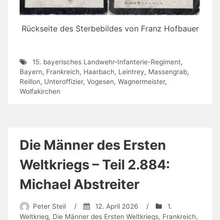
Rückseite des Sterbebildes von Franz Hofbauer
15. bayerisches Landwehr-Infanterie-Regiment
,
Bayern
,
Frankreich
,
Haarbach
,
Leintrey
,
Massengrab
,
Reillon
,
Unteroffizier
,
Vogesen
,
Wagnermeister
,
Wolfakirchen
Die Männer des Ersten
Weltkriegs – Teil 2.884:
Michael Abstreiter
Peter Steil
/
12. April 2026
/
1.
Weltkrieg
,
Die Männer des Ersten Weltkriegs
,
Frankreich
,