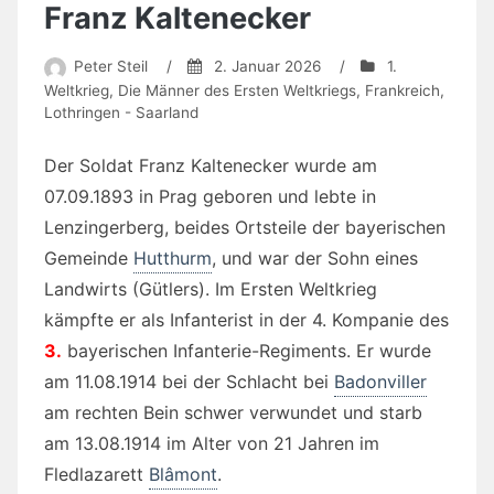
Franz Kaltenecker
Peter Steil
/
2. Januar 2026
/
1.
Weltkrieg
,
Die Männer des Ersten Weltkriegs
,
Frankreich
,
Lothringen - Saarland
Der Soldat Franz Kaltenecker wurde am
07.09.1893 in Prag geboren und lebte in
Lenzingerberg, beides Ortsteile der bayerischen
Gemeinde
Hutthurm
, und war der Sohn eines
Landwirts (Gütlers). Im Ersten Weltkrieg
kämpfte er als Infanterist in der 4. Kompanie des
3.
bayerischen Infanterie-Regiments. Er wurde
am 11.08.1914 bei der Schlacht bei
Badonviller
am rechten Bein schwer verwundet und starb
am 13.08.1914 im Alter von 21 Jahren im
Fledlazarett
Blâmont
.