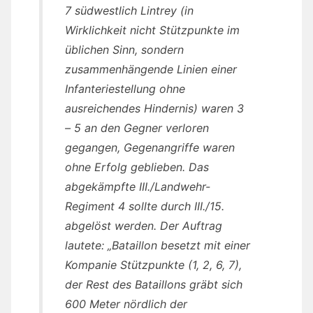
7 südwestlich Lintrey (in
Wirklichkeit nicht Stützpunkte im
üblichen Sinn, sondern
zusammenhängende Linien einer
Infanteriestellung ohne
ausreichendes Hindernis) waren 3
– 5 an den Gegner verloren
gegangen, Gegenangriffe waren
ohne Erfolg geblieben. Das
abgekämpfte III./Landwehr-
Regiment 4 sollte durch III./15.
abgelöst werden. Der Auftrag
lautete: „Bataillon besetzt mit einer
Kompanie Stützpunkte (1, 2, 6, 7),
der Rest des Bataillons gräbt sich
600 Meter nördlich der