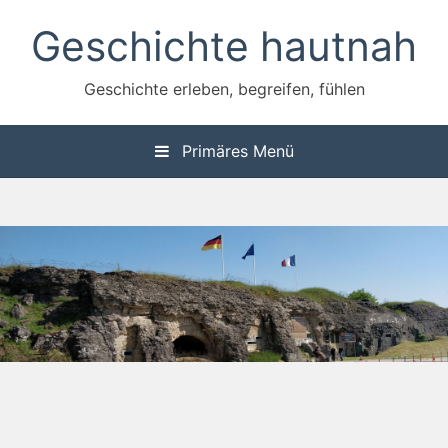
Zum
Geschichte hautnah
Inhalt
springen
Geschichte erleben, begreifen, fühlen
Primäres Menü