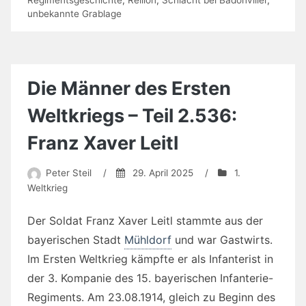
unbekannte Grablage
Die Männer des Ersten
Weltkriegs – Teil 2.536:
Franz Xaver Leitl
Peter Steil
/
29. April 2025
/
1.
Weltkrieg
Der Soldat Franz Xaver Leitl stammte aus der
bayerischen Stadt
Mühldorf
und war Gastwirts.
Im Ersten Weltkrieg kämpfte er als Infanterist in
der 3. Kompanie des 15. bayerischen Infanterie-
Regiments. Am 23.08.1914, gleich zu Beginn des