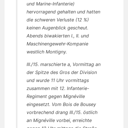
und Marine-Infanterie)
hervorragend gehalten und hatten
die schweren Verluste (12 %)
keinen Augenblick gescheut.
Abends biwakierten I., II. und
Maschinengewehr-Kompanie
westlich Montigny.
III./15. marschierte a, Vormittag an
der Spitze des Gros der Division
und wurde 11 Uhr vormittags
zusammen mit 12. Infanterie-
Regiment gegen Mignéville
eingesetzt. Vom Bois de Bousey
vorbrechend drang III./15. östlich
an Mignéville vorbei, erreichte