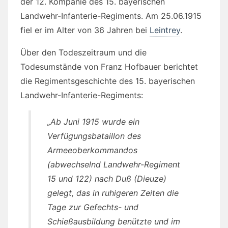
der 12. Kompanie des 15. bayerischen
Landwehr-Infanterie-Regiments. Am 25.06.1915
fiel er im Alter von 36 Jahren bei
Leintrey
.
Über den Todeszeitraum und die
Todesumstände von Franz Hofbauer berichtet
die Regimentsgeschichte des 15. bayerischen
Landwehr-Infanterie-Regiments:
„Ab Juni 1915 wurde ein
Verfügungsbataillon des
Armeeoberkommandos
(abwechselnd Landwehr-Regiment
15 und 122) nach Duß (Dieuze)
gelegt, das in ruhigeren Zeiten die
Tage zur Gefechts- und
Schießausbildung benützte und im