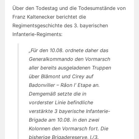
Über den Todestag und die Todesumstände von
Franz Kaltenecker berichtet die
Regimentsgeschichte des 3. bayerischen
Infanterie-Regiments:
„Für den 10.08. ordnete daher das
Generalkommando den Vormarsch
aller bereits ausgeladenen Truppen
über Blâmont und Cirey auf
Badonviller – Râon l‘ Etape an.
Demgemäß setzte die in
vorderster Linie befindliche
verstärkte 3 bayerische Infanterie-
Brigade am 10.08. in den zwei
Kolonnen den Vormarsch fort. Die
bisherige Brigadereserve, I./3.