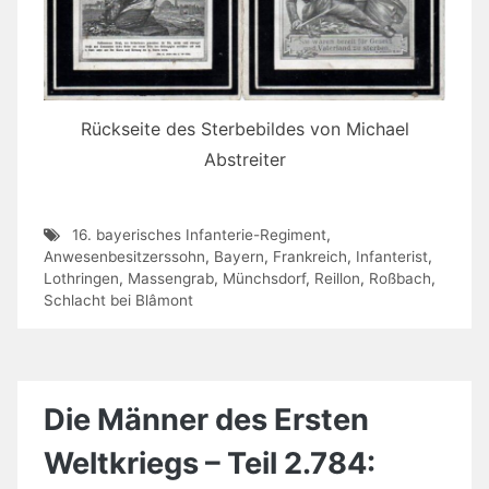
Rückseite des Sterbebildes von Michael
Abstreiter
16. bayerisches Infanterie-Regiment
,
Anwesenbesitzerssohn
,
Bayern
,
Frankreich
,
Infanterist
,
Lothringen
,
Massengrab
,
Münchsdorf
,
Reillon
,
Roßbach
,
Schlacht bei Blâmont
Die Männer des Ersten
Weltkriegs – Teil 2.784: