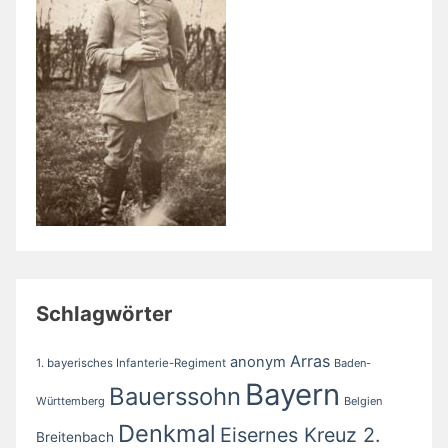
Schlagwörter
Arras
anonym
1. bayerisches Infanterie-Regiment
Baden-
Bayern
Bauerssohn
Württemberg
Belgien
Denkmal
Eisernes Kreuz 2.
Breitenbach