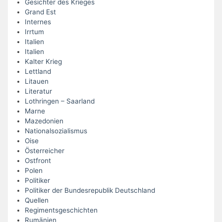
Gesichter des Krieges
Grand Est
Internes
Irrtum
Italien
Italien
Kalter Krieg
Lettland
Litauen
Literatur
Lothringen – Saarland
Marne
Mazedonien
Nationalsozialismus
Oise
Österreicher
Ostfront
Polen
Politiker
Politiker der Bundesrepublik Deutschland
Quellen
Regimentsgeschichten
Rumänien