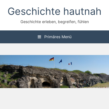
Zum
Geschichte hautnah
Inhalt
springen
Geschichte erleben, begreifen, fühlen
Primäres Menü