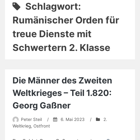
Schlagwort:
Rumänischer Orden für
treue Dienste mit
Schwertern 2. Klasse
Die Männer des Zweiten
Weltkrieges – Teil 1.820:
Georg Gaßner
Peter Steil
/
6. Mai 2023
/
2.
Weltkrieg
,
Ostfront