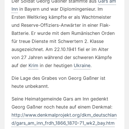
Der Soldat Georg Gaßner stammte aus
Gars am
Inn
in Bayern und war Diplomingenieur. Im
Ersten Weltkrieg kämpfte er als Wachtmeister
und Reserve-Offiziers-Anwärter in einer Flak-
Batterie. Er wurde mit dem Rumänischen Orden
für treue Dienste mit Schwertern 2. Klasse
ausgezeichnet. Am 22.10.1941 fiel er im Alter
von 27 Jahren während der schweren Kämpfe
auf der
Krim
in der heutigen
Ukraine
.
Die Lage des Grabes von Georg Gaßner ist
heute unbekannt.
Seine Heimatgemeinde Gars am Inn gedenkt
Georg Gaßner noch heute auf einem Denkmal:
http://www.denkmalprojekt.org/dkm_deutschlan
d/gars_am_inn_frdh_1866_1870-71_wk2_bay.htm