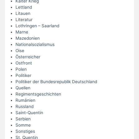
Kalter Krieg
Lettland
Litauen
Literatur
Lothringen – Saarland
Marne
Mazedonien
Nationalsozialismus
Oise
Österreicher
Ostfront
Polen
Politiker
Politiker der Bundesrepublik Deutschland
Quellen
Regimentsgeschichten
Rumänien
Russland
Saint-Quentin
Serbien
Somme
Sonstiges
St. Quentin