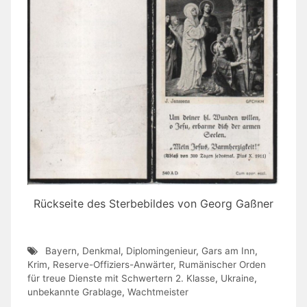
Rückseite des Sterbebildes von Georg Gaßner
Bayern
,
Denkmal
,
Diplomingenieur
,
Gars am Inn
,
Krim
,
Reserve-Offiziers-Anwärter
,
Rumänischer Orden
für treue Dienste mit Schwertern 2. Klasse
,
Ukraine
,
unbekannte Grablage
,
Wachtmeister