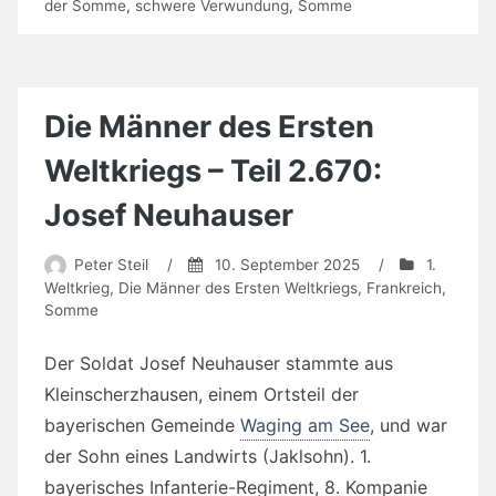
der Somme
,
schwere Verwundung
,
Somme
Die Männer des Ersten
Weltkriegs – Teil 2.670:
Josef Neuhauser
Peter Steil
/
10. September 2025
/
1.
Weltkrieg
,
Die Männer des Ersten Weltkriegs
,
Frankreich
,
Somme
Der Soldat Josef Neuhauser stammte aus
Kleinscherzhausen, einem Ortsteil der
bayerischen Gemeinde
Waging am See
, und war
der Sohn eines Landwirts (Jaklsohn). 1.
bayerisches Infanterie-Regiment, 8. Kompanie