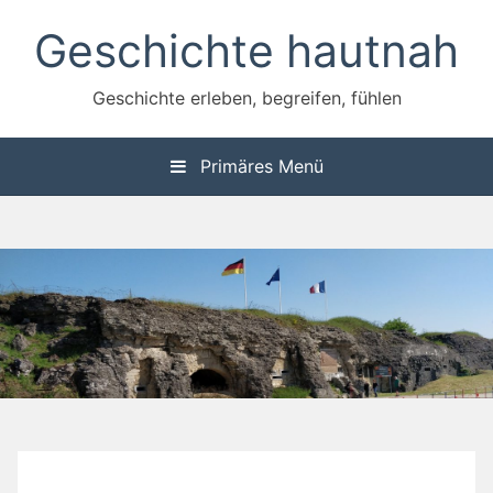
Zum
Geschichte hautnah
Inhalt
springen
Geschichte erleben, begreifen, fühlen
Primäres Menü