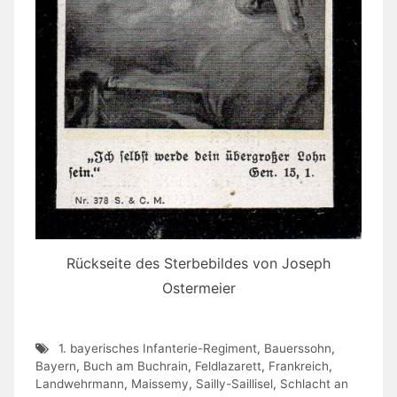
Rückseite des Sterbebildes von Joseph
Ostermeier
1. bayerisches Infanterie-Regiment
,
Bauerssohn
,
Bayern
,
Buch am Buchrain
,
Feldlazarett
,
Frankreich
,
Landwehrmann
,
Maissemy
,
Sailly-Saillisel
,
Schlacht an