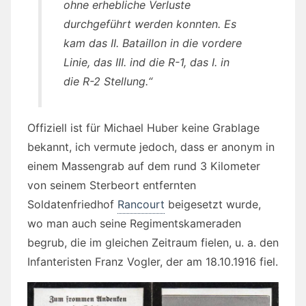
ohne erhebliche Verluste
durchgeführt werden konnten. Es
kam das II. Bataillon in die vordere
Linie, das III. ind die R-1, das I. in
die R-2 Stellung.“
Offiziell ist für Michael Huber keine Grablage
bekannt, ich vermute jedoch, dass er anonym in
einem Massengrab auf dem rund 3 Kilometer
von seinem Sterbeort entfernten
Soldatenfriedhof
Rancourt
beigesetzt wurde,
wo man auch seine Regimentskameraden
begrub, die im gleichen Zeitraum fielen, u. a. den
Infanteristen Franz Vogler, der am 18.10.1916 fiel.