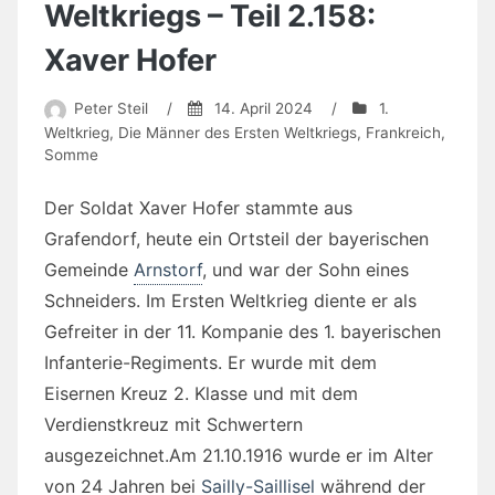
Weltkriegs – Teil 2.158:
Xaver Hofer
Peter Steil
/
14. April 2024
/
1.
Weltkrieg
,
Die Männer des Ersten Weltkriegs
,
Frankreich
,
Somme
Der Soldat Xaver Hofer stammte aus
Grafendorf, heute ein Ortsteil der bayerischen
Gemeinde
Arnstorf
, und war der Sohn eines
Schneiders. Im Ersten Weltkrieg diente er als
Gefreiter in der 11. Kompanie des 1. bayerischen
Infanterie-Regiments. Er wurde mit dem
Eisernen Kreuz 2. Klasse und mit dem
Verdienstkreuz mit Schwertern
ausgezeichnet.Am 21.10.1916 wurde er im Alter
von 24 Jahren bei
Sailly-Saillisel
während der