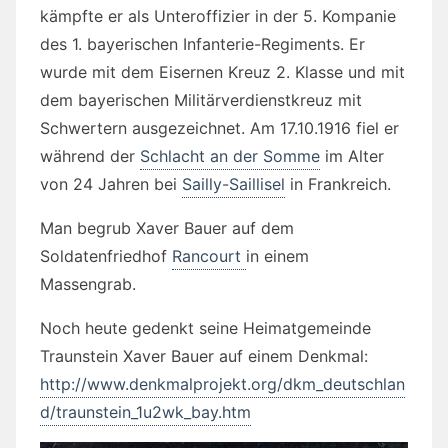
kämpfte er als Unteroffizier in der 5. Kompanie
des 1. bayerischen Infanterie-Regiments. Er
wurde mit dem Eisernen Kreuz 2. Klasse und mit
dem bayerischen Militärverdienstkreuz mit
Schwertern ausgezeichnet. Am 17.10.1916 fiel er
während der
Schlacht an der Somme
im Alter
von 24 Jahren bei
Sailly-Saillisel
in Frankreich.
Man begrub Xaver Bauer auf dem
Soldatenfriedhof
Rancourt
in einem
Massengrab.
Noch heute gedenkt seine Heimatgemeinde
Traunstein Xaver Bauer auf einem Denkmal:
http://www.denkmalprojekt.org/dkm_deutschlan
d/traunstein_1u2wk_bay.htm