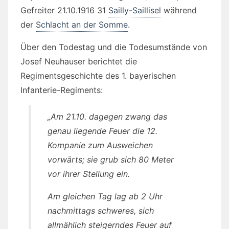
Gefreiter 21.10.1916 31
Sailly-Saillisel
während
der
Schlacht an der Somme
.
Über den Todestag und die Todesumstände von
Josef Neuhauser berichtet die
Regimentsgeschichte des 1. bayerischen
Infanterie-Regiments:
„Am 21.10. dagegen zwang das
genau liegende Feuer die 12.
Kompanie zum Ausweichen
vorwärts; sie grub sich 80 Meter
vor ihrer Stellung ein.
Am gleichen Tag lag ab 2 Uhr
nachmittags schweres, sich
allmählich steigerndes Feuer auf