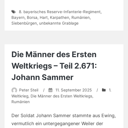
8. bayerisches Reserve-Infanterie-Regiment
,
Bayern
,
Borsa
,
Hart
,
Karpathen
,
Rumänien
,
Siebenbürgen
,
unbekannte Grablage
Die Männer des Ersten
Weltkriegs – Teil 2.671:
Johann Sammer
Peter Steil
/
11. September 2025
/
1.
Weltkrieg
,
Die Männer des Ersten Weltkriegs
,
Rumänien
Der Soldat Johann Sammer stammte aus Ewing,
vermutlich ein untergegangener Weiler der