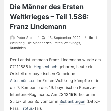
Die Männer des Ersten
Weltkrieges – Teil 1.586:
Franz Lindemann
Peter Steil
/
13. September 2022
/
1.
Weltkrieg
,
Die Männer des Ersten Weltkriegs
,
Rumänien
Der Landsturmmann Franz Lindemann wurde am
07.11.1886 in
Hegnenbach
geboren, heute ein
Ortsteil der bayerischen Gemeidne
Altenmünster
. Im Ersten Weltkrieg kämpfte er in
der 7. Kompanie des 19. bayerischen Reserve-
Infanterie-Regiments. Am 23.12.1916 fiel er im
Sulta-Tal bei Solyomtar in
Siebenbürgen
(Ditoz-
Pass,
Trotus
-Tal).