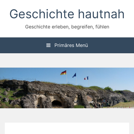
Zum
Geschichte hautnah
Inhalt
springen
Geschichte erleben, begreifen, fühlen
Primäres Menü