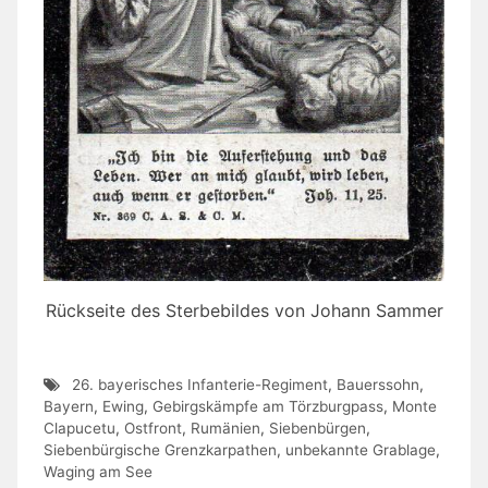
Rückseite des Sterbebildes von Johann Sammer
26. bayerisches Infanterie-Regiment
,
Bauerssohn
,
Bayern
,
Ewing
,
Gebirgskämpfe am Törzburgpass
,
Monte
Clapucetu
,
Ostfront
,
Rumänien
,
Siebenbürgen
,
Siebenbürgische Grenzkarpathen
,
unbekannte Grablage
,
Waging am See