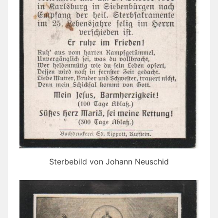
Sterbebild von Johann Neuschid