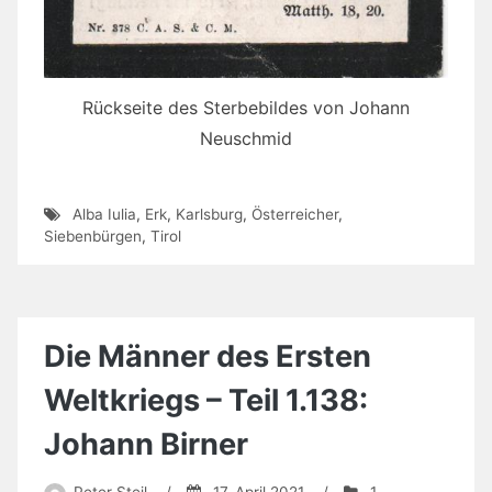
Rückseite des Sterbebildes von Johann
Neuschmid
Alba Iulia
,
Erk
,
Karlsburg
,
Österreicher
,
Siebenbürgen
,
Tirol
Die Männer des Ersten
Weltkriegs – Teil 1.138:
Johann Birner