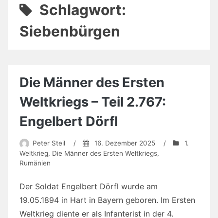
Schlagwort:
Siebenbürgen
Die Männer des Ersten
Weltkriegs – Teil 2.767:
Engelbert Dörfl
Peter Steil
/
16. Dezember 2025
/
1.
Weltkrieg
,
Die Männer des Ersten Weltkriegs
,
Rumänien
Der Soldat Engelbert Dörfl wurde am
19.05.1894 in Hart in Bayern geboren. Im Ersten
Weltkrieg diente er als Infanterist in der 4.