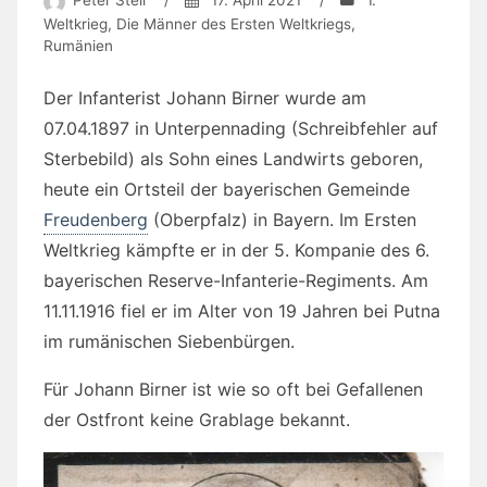
Peter Steil
/
17. April 2021
/
1.
Weltkrieg
,
Die Männer des Ersten Weltkriegs
,
Rumänien
Der Infanterist Johann Birner wurde am
07.04.1897 in Unterpennading (Schreibfehler auf
Sterbebild) als Sohn eines Landwirts geboren,
heute ein Ortsteil der bayerischen Gemeinde
Freudenberg
(Oberpfalz) in Bayern. Im Ersten
Weltkrieg kämpfte er in der 5. Kompanie des 6.
bayerischen Reserve-Infanterie-Regiments. Am
11.11.1916 fiel er im Alter von 19 Jahren bei Putna
im rumänischen Siebenbürgen.
Für Johann Birner ist wie so oft bei Gefallenen
der Ostfront keine Grablage bekannt.