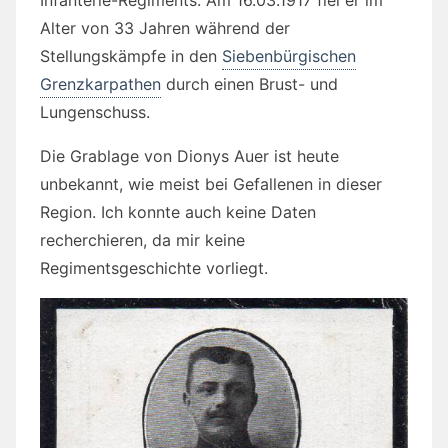
Infanterie-Regiments. Am 16.03.1917 fiel er im
Alter von 33 Jahren während der
Stellungskämpfe in den
Siebenbürgischen
Grenzkarpathen
durch einen Brust- und
Lungenschuss.
Die Grablage von Dionys Auer ist heute
unbekannt, wie meist bei Gefallenen in dieser
Region. Ich konnte auch keine Daten
recherchieren, da mir keine
Regimentsgeschichte vorliegt.