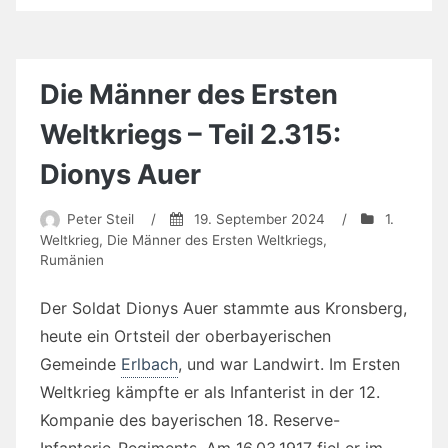
Die Männer des Ersten
Weltkriegs – Teil 2.315:
Dionys Auer
Peter Steil
/
19. September 2024
/
1.
Weltkrieg
,
Die Männer des Ersten Weltkriegs
,
Rumänien
Der Soldat Dionys Auer stammte aus Kronsberg,
heute ein Ortsteil der oberbayerischen
Gemeinde
Erlbach
, und war Landwirt. Im Ersten
Weltkrieg kämpfte er als Infanterist in der 12.
Kompanie des bayerischen 18. Reserve-