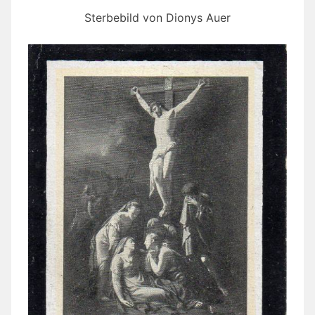
Sterbebild von Dionys Auer