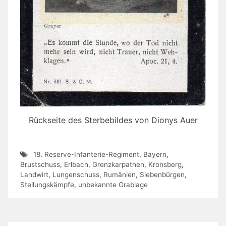
Rückseite des Sterbebildes von Dionys Auer
18. Reserve-Infanterie-Regiment
,
Bayern
,
Brustschuss
,
Erlbach
,
Grenzkarpathen
,
Kronsberg
,
Landwirt
,
Lungenschuss
,
Rumänien
,
Siebenbürgen
,
Stellungskämpfe
,
unbekannte Grablage