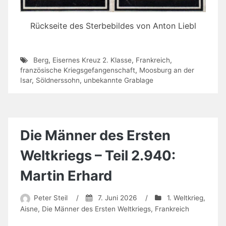
Rückseite des Sterbebildes von Anton Liebl
Berg
,
Eisernes Kreuz 2. Klasse
,
Frankreich
,
französische Kriegsgefangenschaft
,
Moosburg an der
Isar
,
Söldnerssohn
,
unbekannte Grablage
Die Männer des Ersten
Weltkriegs – Teil 2.940:
Martin Erhard
Peter Steil
/
7. Juni 2026
/
1. Weltkrieg
,
Aisne
,
Die Männer des Ersten Weltkriegs
,
Frankreich