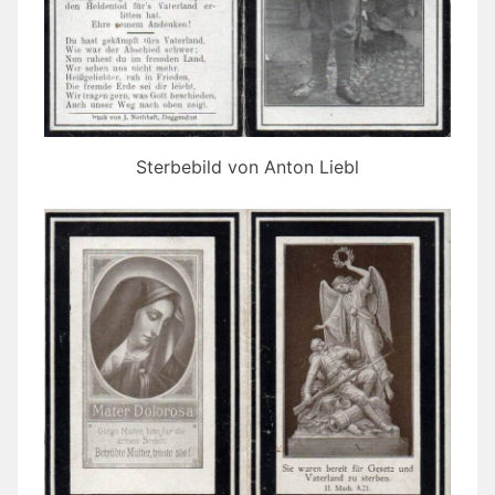
Sterbebild von Anton Liebl