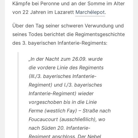
Kämpfe bei Peronne und an der Somme im Alter
von 22 Jahren im Lazarett
Marchélepot
.
Über den Tag seiner schweren Verwundung und
seines Todes berichtet die Regimentsgeschichte
des 3. bayerischen Infanterie-Regiments:
„In der Nacht zum 26.09. wurde
die vordere Linie des Regiments
(III./3. bayerisches Infanterie-
Regiment) und I./3. bayerisches
Infanterie-Regiment) wieder
vorgeschoben bis in die Linie
Ferme (westlich Fay) – Straße nach
Foucaucourt (ausschließlich), wo
nach Süden 20. Infanterie-
Regiment anschloss. Der Nebel