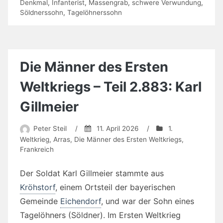
Denkmal
,
Infanterist
,
Massengrab
,
schwere Verwundung
,
Söldnerssohn
,
Tagelöhnerssohn
Die Männer des Ersten
Weltkriegs – Teil 2.883: Karl
Gillmeier
Peter Steil
/
11. April 2026
/
1.
Weltkrieg
,
Arras
,
Die Männer des Ersten Weltkriegs
,
Frankreich
Der Soldat Karl Gillmeier stammte aus
Kröhstorf
, einem Ortsteil der bayerischen
Gemeinde
Eichendorf
, und war der Sohn eines
Tagelöhners (Söldner). Im Ersten Weltkrieg