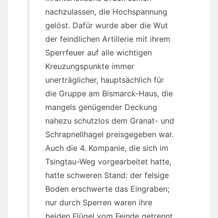
nachzulassen, die Hochspannung
gelöst. Dafür wurde aber die Wut
der feindlichen Artillerie mit ihrem
Sperrfeuer auf alle wichtigen
Kreuzungspunkte immer
unerträglicher, hauptsächlich für
die Gruppe am Bismarck-Haus, die
mangels genügender Deckung
nahezu schutzlos dem Granat- und
Schrapnellhagel preisgegeben war.
Auch die 4. Kompanie, die sich im
Tsingtau-Weg vorgearbeitet hatte,
hatte schweren Stand: der felsige
Boden erschwerte das Eingraben;
nur durch Sperren waren ihre
beiden Flügel vom Feinde getrennt.