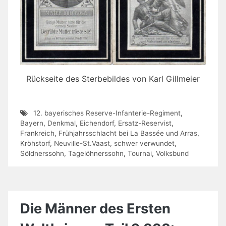
Rückseite des Sterbebildes von Karl Gillmeier
12. bayerisches Reserve-Infanterie-Regiment
,
Bayern
,
Denkmal
,
Eichendorf
,
Ersatz-Reservist
,
Frankreich
,
Frühjahrsschlacht bei La Bassée und Arras
,
Kröhstorf
,
Neuville-St.Vaast
,
schwer verwundet
,
Söldnerssohn
,
Tagelöhnerssohn
,
Tournai
,
Volksbund
Die Männer des Ersten