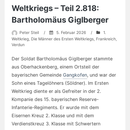
Weltkriegs – Teil 2.818:
Bartholomäus Giglberger
Peter Steil
/
5. Februar 2026
/
1.
Weltkrieg
,
Die Männer des Ersten Weltkriegs
,
Frankreich
,
Verdun
Der Soldat Bartholomäus Giglberger stammte
aus Oberhackenberg, einem Ortsteil der
bayerischen Gemeinde
Gangkofen
, und war der
Sohn eines Tagelöhners (Söldner). Im Ersten
Weltkrieg diente er als Gefreiter in der 2.
Kompanie des 15. bayerischen Reserve-
Infanterie-Regiments. Er wurde mit dem
Eisernen Kreuz 2. Klasse und mit dem
Verdienstkreuz 3. Klasse mit Schwertern