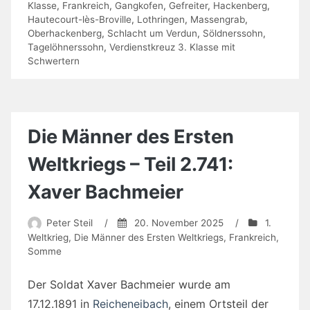
Klasse
,
Frankreich
,
Gangkofen
,
Gefreiter
,
Hackenberg
,
Hautecourt-lès-Broville
,
Lothringen
,
Massengrab
,
Oberhackenberg
,
Schlacht um Verdun
,
Söldnerssohn
,
Tagelöhnerssohn
,
Verdienstkreuz 3. Klasse mit
Schwertern
Die Männer des Ersten
Weltkriegs – Teil 2.741:
Xaver Bachmeier
Peter Steil
/
20. November 2025
/
1.
Weltkrieg
,
Die Männer des Ersten Weltkriegs
,
Frankreich
,
Somme
Der Soldat Xaver Bachmeier wurde am
17.12.1891 in
Reicheneibach
, einem Ortsteil der