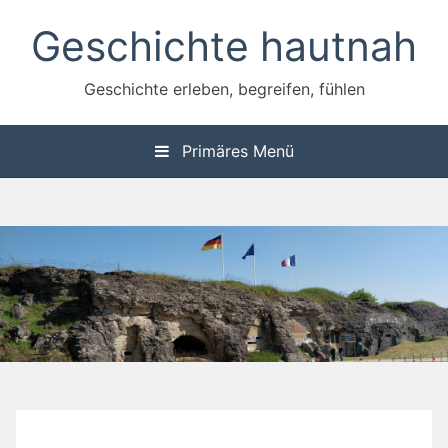
Zum
Geschichte hautnah
Inhalt
springen
Geschichte erleben, begreifen, fühlen
Primäres Menü