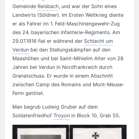
Gemeinde
Reisbach
, und war der Sohn eines
Landwirts (Söldner). Im Ersten Weltkrieg diente
er als Fahrer im 1. Feld-Maschinengewehr-Zug
des 24. bayerischen Infanterie-Regiments. Am
29.07.1916 fiel er während der
Schlacht um
Verdun
bei den Stellungskämpfen auf den
Maashöhen und bei Saint-Mihielim Alter von 28
Jahren bei Verdun in Nordfrankreich durch
Granatschuss. Er wurde in einem Abschnitt
zwischen Camp des Romains und Mont-Meuse-
Ferm getötet.
Man begrub Ludwig Gruber auf dem
Soldatenfriedhof
Troyon
in Block 10, Grab 55.