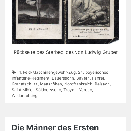
Rückseite des Sterbebildes von Ludwig Gruber
1. Feld-Maschinengewehr-Zug
,
24. bayerisches
Infanterie-Regiment
,
Bauerssohn
,
Bayern
,
Fahrer
,
Granatschuss
,
Maashöhen
,
Nordfrankreich
,
Reisach
,
Saint Mihiel
,
Söldnerssohn
,
Troyon
,
Verdun
,
Wildprechting
Die Männer des Ersten