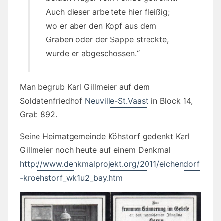
Auch dieser arbeitete hier fleißig;
wo er aber den Kopf aus dem
Graben oder der Sappe streckte,
wurde er abgeschossen.“
Man begrub Karl Gillmeier auf dem
Soldatenfriedhof
Neuville-St.Vaast
in Block 14,
Grab 892.
Seine Heimatgemeinde Köhstorf gedenkt Karl
Gillmeier noch heute auf einem Denkmal
http://www.denkmalprojekt.org/2011/eichendorf
-kroehstorf_wk1u2_bay.htm