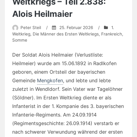
Weltkriegs – Teil 2.838:
Alois Heilmaier
Peter Steil
/
25. Februar 2026
/
1.
Weltkrieg
,
Die Männer des Ersten Weltkriegs
,
Frankreich
,
Somme
Der Soldat Alois Heilmaier (Verlustliste:
Heilmeier) wurde am 15.06.1892 in Radlkofen
geboren, einem Ortsteil der bayerischen
Gemeinde
Mengkofen
, und lebte und lebte
zuletzt in Wendldorf. Sein Vater war Tagelöhner
(Söldner). Im Ersten Weltkrieg diente er als
Infanterist in der 1. Kompanie des 3. bayerischen
Infanterie-Regiments. Am 24.09.1914
(Regimentsgeschichte: 26.09.1914) verstarb er
nach schwerer Verwundung während der ersten