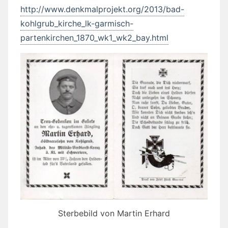
http://www.denkmalprojekt.org/2013/bad-
kohlgrub_kirche_lk-garmisch-
partenkirchen_1870_wk1_wk2_bay.html
Sterbebild von Martin Erhard