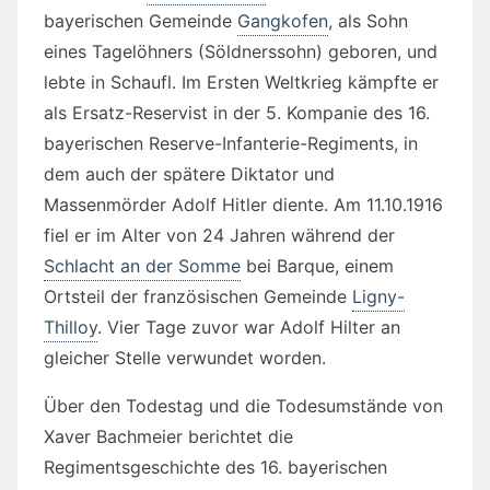
bayerischen Gemeinde
Gangkofen
, als Sohn
eines Tagelöhners (Söldnerssohn) geboren, und
lebte in Schaufl. Im Ersten Weltkrieg kämpfte er
als Ersatz-Reservist in der 5. Kompanie des 16.
bayerischen Reserve-Infanterie-Regiments, in
dem auch der spätere Diktator und
Massenmörder Adolf Hitler diente. Am 11.10.1916
fiel er im Alter von 24 Jahren während der
Schlacht an der Somme
bei Barque, einem
Ortsteil der französischen Gemeinde
Ligny-
Thilloy
. Vier Tage zuvor war Adolf Hilter an
gleicher Stelle verwundet worden.
Über den Todestag und die Todesumstände von
Xaver Bachmeier berichtet die
Regimentsgeschichte des 16. bayerischen