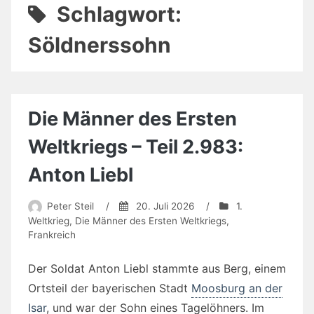
Schlagwort:
Söldnerssohn
Die Männer des Ersten
Weltkriegs – Teil 2.983:
Anton Liebl
Peter Steil
/
20. Juli 2026
/
1.
Weltkrieg
,
Die Männer des Ersten Weltkriegs
,
Frankreich
Der Soldat Anton Liebl stammte aus Berg, einem
Ortsteil der bayerischen Stadt
Moosburg an der
Isar
, und war der Sohn eines Tagelöhners. Im