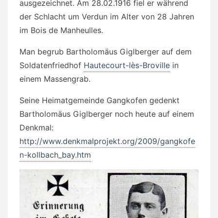
ausgezeichnet. Am 28.02.1916 fiel er während
der Schlacht um Verdun im Alter von 28 Jahren
im Bois de Manheulles.
Man begrub Bartholomäus Giglberger auf dem
Soldatenfriedhof
Hautecourt-lès-Broville
in
einem Massengrab.
Seine Heimatgemeinde Gangkofen gedenkt
Bartholomäus Giglberger noch heute auf einem
Denkmal:
http://www.denkmalprojekt.org/2009/gangkofe
n-kollbach_bay.htm