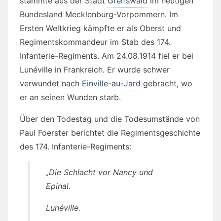
stammte aus der Stadt
Greifswald
im heutigen
Bundesland Mecklenburg-Vorpommern. Im
Ersten Weltkrieg kämpfte er als Oberst und
Regimentskommandeur im Stab des 174.
Infanterie-Regiments. Am 24.08.1914 fiel er bei
Lunéville in Frankreich. Er wurde schwer
verwundet nach
Einville-au-Jard
gebracht, wo
er an seinen Wunden starb.
Über den Todestag und die Todesumstände von
Paul Foerster berichtet die Regimentsgeschichte
des 174. Infanterie-Regiments:
„Die Schlacht vor Nancy und
Epinal.
Lunéville.