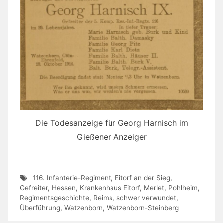
Die Todesanzeige für Georg Harnisch im
Gießener Anzeiger
116. Infanterie-Regiment
,
Eitorf an der Sieg
,
Gefreiter
,
Hessen
,
Krankenhaus Eitorf
,
Merlet
,
Pohlheim
,
Regimentsgeschichte
,
Reims
,
schwer verwundet
,
Überführung
,
Watzenborn
,
Watzenborn-Steinberg