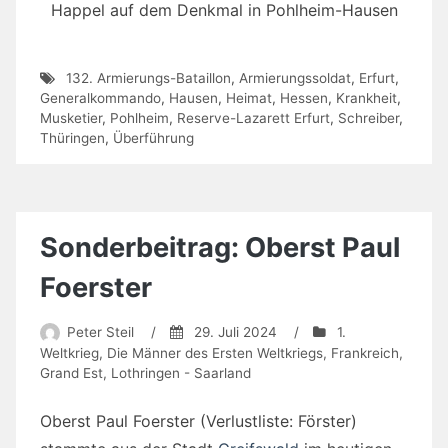
Happel auf dem Denkmal in Pohlheim-Hausen
132. Armierungs-Bataillon
,
Armierungssoldat
,
Erfurt
,
Generalkommando
,
Hausen
,
Heimat
,
Hessen
,
Krankheit
,
Musketier
,
Pohlheim
,
Reserve-Lazarett Erfurt
,
Schreiber
,
Thüringen
,
Überführung
Sonderbeitrag: Oberst Paul
Foerster
Peter Steil
/
29. Juli 2024
/
1.
Weltkrieg
,
Die Männer des Ersten Weltkriegs
,
Frankreich
,
Grand Est
,
Lothringen - Saarland
Oberst Paul Foerster (Verlustliste: Förster)