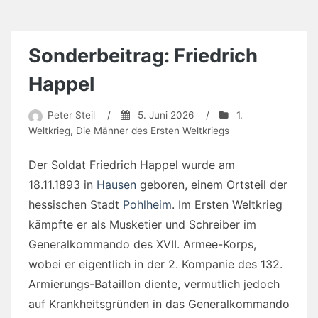
Sonderbeitrag: Friedrich
Happel
Peter Steil
/
5. Juni 2026
/
1.
Weltkrieg
,
Die Männer des Ersten Weltkriegs
Der Soldat Friedrich Happel wurde am
18.11.1893 in
Hausen
geboren, einem Ortsteil der
hessischen Stadt
Pohlheim
. Im Ersten Weltkrieg
kämpfte er als Musketier und Schreiber im
Generalkommando des XVII. Armee-Korps,
wobei er eigentlich in der 2. Kompanie des 132.
Armierungs-Bataillon diente, vermutlich jedoch
auf Krankheitsgründen in das Generalkommando