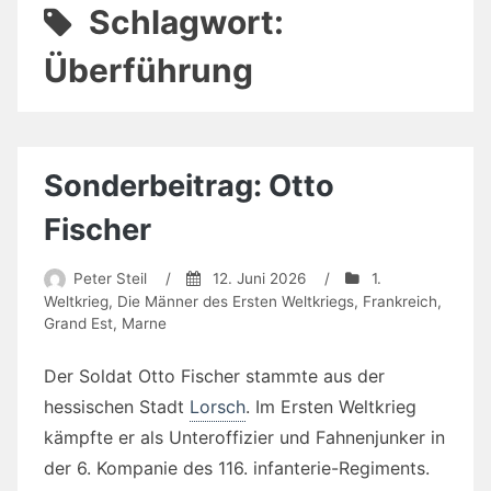
Schlagwort:
Überführung
Sonderbeitrag: Otto
Fischer
Peter Steil
/
12. Juni 2026
/
1.
Weltkrieg
,
Die Männer des Ersten Weltkriegs
,
Frankreich
,
Grand Est
,
Marne
Der Soldat Otto Fischer stammte aus der
hessischen Stadt
Lorsch
. Im Ersten Weltkrieg
kämpfte er als Unteroffizier und Fahnenjunker in
der 6. Kompanie des 116. infanterie-Regiments.