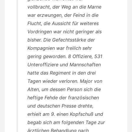
vollbracht, der Weg an die Marne
war erzwungen, der Feind in die
Flucht, die Aussicht für weiteres
Vordringen war nicht geringer als
bisher. Die Gefechtsstärke der
Kompagnien war freilich sehr
gering geworden. 8 Offiziere, 531
Unteroffiziere und Mannschaften
hatte das Regiment in den drei
Tagen wieder verloren. Major von
Alten, um dessen Person sich die
heftige Fehde der französischen
und deutschen Presse drehte,
erhielt am 9. einen Kopfschuß und
begab sich am folgenden Tage zur
ärztlichen Behandlung nach