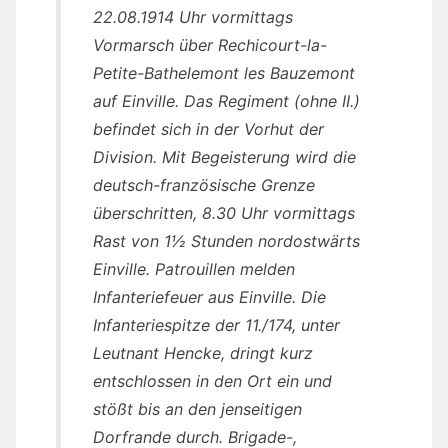
22.08.1914 Uhr vormittags
Vormarsch über Rechicourt-la-
Petite-Bathelemont les Bauzemont
auf Einville. Das Regiment (ohne II.)
befindet sich in der Vorhut der
Division. Mit Begeisterung wird die
deutsch-französische Grenze
überschritten, 8.30 Uhr vormittags
Rast von 1½ Stunden nordostwärts
Einville. Patrouillen melden
Infanteriefeuer aus Einville. Die
Infanteriespitze der 11./174, unter
Leutnant Hencke, dringt kurz
entschlossen in den Ort ein und
stößt bis an den jenseitigen
Dorfrande durch. Brigade-,