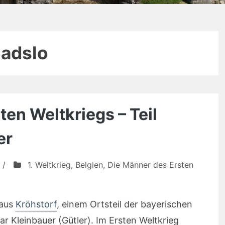
ladslo
en Weltkriegs – Teil
er
/
1. Weltkrieg
,
Belgien
,
Die Männer des Ersten
 aus
Kröhstorf
, einem Ortsteil der bayerischen
ar Kleinbauer (Gütler). Im Ersten Weltkrieg