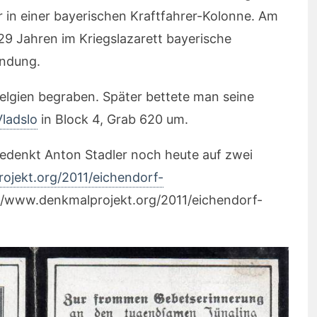
er in einer bayerischen Kraftfahrer-Kolonne. Am
 29 Jahren im Kriegslazarett bayerische
ündung.
elgien begraben. Später bettete man seine
Vladslo
in Block 4, Grab 620 um.
edenkt Anton Stadler noch heute auf zwei
ojekt.org/2011/eichendorf-
//www.denkmalprojekt.org/2011/eichendorf-