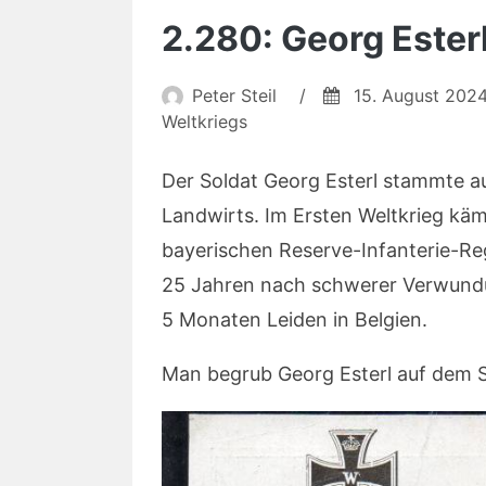
2.280: Georg Ester
Peter Steil
/
15. August 202
Weltkriegs
Der Soldat Georg Esterl stammte a
Landwirts. Im Ersten Weltkrieg kämp
bayerischen Reserve-Infanterie-Reg
25 Jahren nach schwerer Verwundu
5 Monaten Leiden in Belgien.
Man begrub Georg Esterl auf dem 