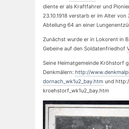
diente er als Kraftfahrer und Pioni
23.10.1918 verstarb er im Alter von
Abteilung 64 an einer Lungenentz
Zunächst wurde er in Lokorent in B
Gebeine auf den Soldatenfriedhof
Seine Heimatgemeinde Kröhstorf g
Denkmälern:
http://www.denkmalpr
dornach_wk1u2_bay.htm
und http:
kroehstorf_wk1u2_bay.htm