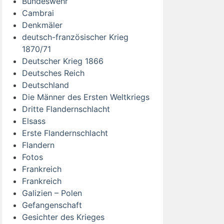
Bundeswehr
Cambrai
Denkmäler
deutsch-französischer Krieg
1870/71
Deutscher Krieg 1866
Deutsches Reich
Deutschland
Die Männer des Ersten Weltkriegs
Dritte Flandernschlacht
Elsass
Erste Flandernschlacht
Flandern
Fotos
Frankreich
Frankreich
Galizien – Polen
Gefangenschaft
Gesichter des Krieges