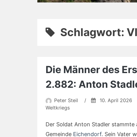
Schlagwort:
V
Die Männer des Erst
2.882: Anton Stadl
Peter Steil
/
10. April 2026
Weltkriegs
Der Soldat Anton Stadler stammte
Gemeinde
Eichendorf
. Sein Vater w