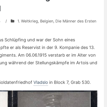
l
4
/
1. Weltkrieg
,
Belgien
,
Die Männer des Ersten
us Schlüpfing und war der Sohn eines
fte er als Reservist in der 9. Kompanie des 13.
iments. Am 06.06.1915 verstarb er im Alter von
ng während der Stellungskämpfe im Artois und
Soldatenfriedhof
Vladslo
in Block 7, Grab 530.