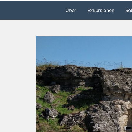
Über
Exkursionen
So