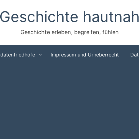
Geschichte hautna
Geschichte erleben, begreifen, fühlen
ldatenfriedhöfe
Impressum und Urheberrecht
Dat