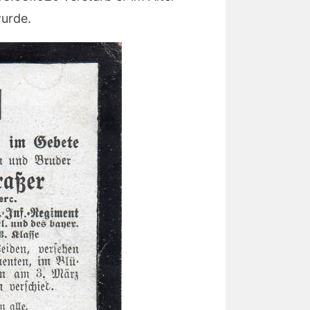
wurde.