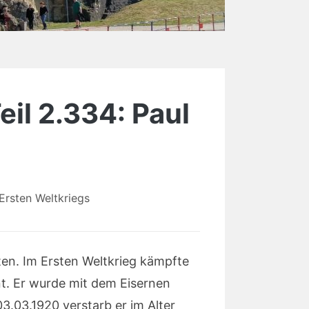
eil 2.334: Paul
Ersten Weltkriegs
ten. Im Ersten Weltkrieg kämpfte
nt. Er wurde mit dem Eisernen
3.03.1920 verstarb er im Alter