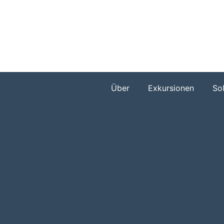
Zum
Inhalt
springen
Über
Exkursionen
So