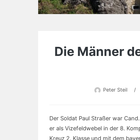
Die Männer des
Peter Steil
/
Der Soldat Paul Straßer war Cand.
er als Vizefeldwebel in der 8. Ko
Kreuz 2. Klasse und mit dem bayer