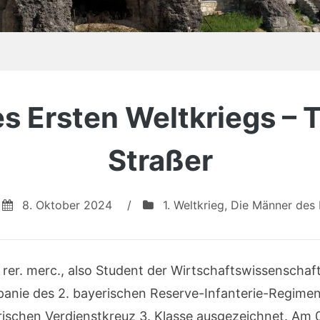
 Ersten Weltkriegs – T
Straßer
8. Oktober 2024
/
1. Weltkrieg
,
Die Männer des 
 rer. merc., also Student der Wirtschaftswissenschaf
mpanie des 2. bayerischen Reserve-Infanterie-Regime
ischen Verdienstkreuz 3. Klasse ausgezeichnet. Am 0