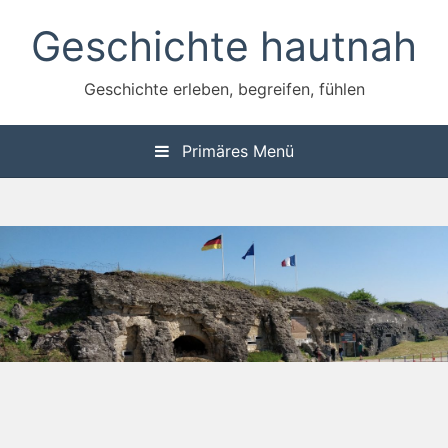
Zum
Geschichte hautnah
Inhalt
springen
Geschichte erleben, begreifen, fühlen
Primäres Menü