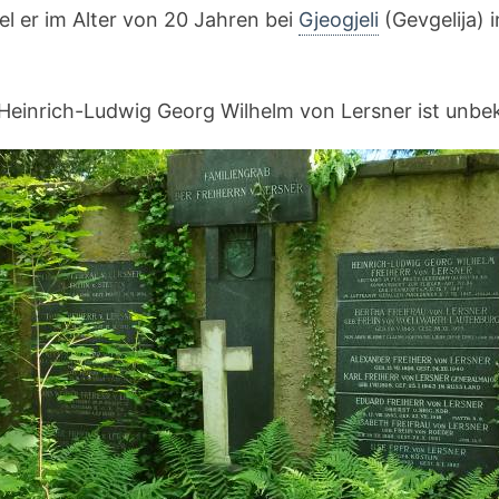
iel er im Alter von 20 Jahren bei
Gjeogjeli
(Gevgelija) 
 Heinrich-Ludwig Georg Wilhelm von Lersner ist unbe