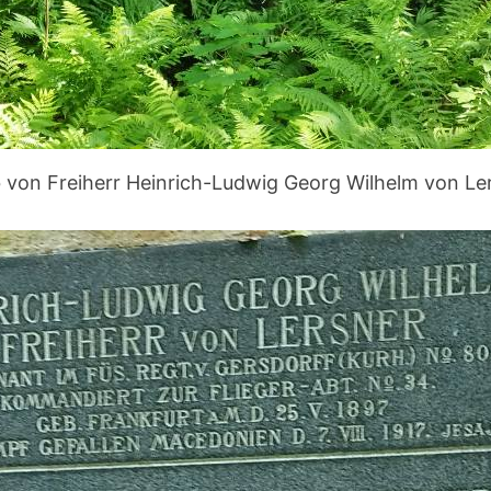
 von Freiherr Heinrich-Ludwig Georg Wilhelm von Le