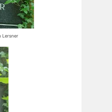
n Lersner