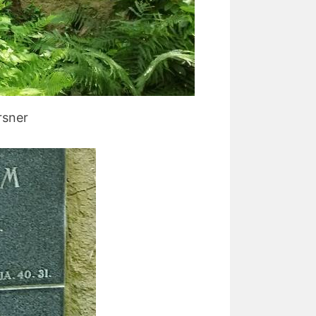
rsner