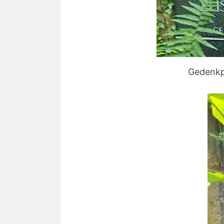
Gedenkpl