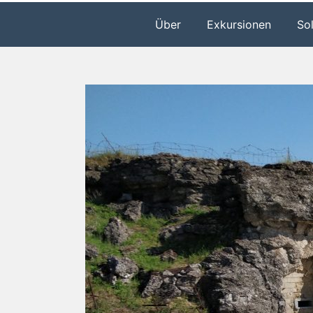
Über
Exkursionen
So