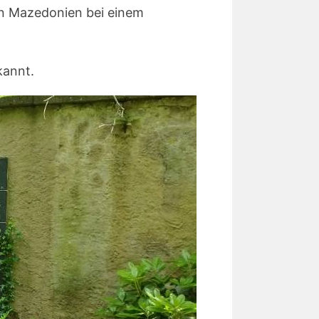
in Mazedonien bei einem
kannt.