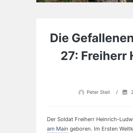
Die Gefallenen
27: Freiherr
Peter Steil
/
Der Soldat Freiherr Heinrich-Lud
am Main
geboren. Im Ersten Weltk