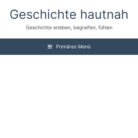
Zum
Geschichte hautnah
Inhalt
springen
Geschichte erleben, begreifen, fühlen
Primäres Menü