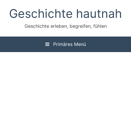
Zum
Geschichte hautnah
Inhalt
springen
Geschichte erleben, begreifen, fühlen
Primäres Menü