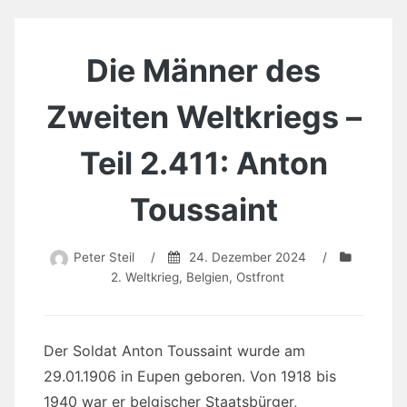
Die Männer des
Zweiten Weltkriegs –
Teil 2.411: Anton
Toussaint
Peter Steil
/
24. Dezember 2024
/
2. Weltkrieg
,
Belgien
,
Ostfront
Der Soldat Anton Toussaint wurde am
29.01.1906 in Eupen geboren. Von 1918 bis
1940 war er belgischer Staatsbürger,