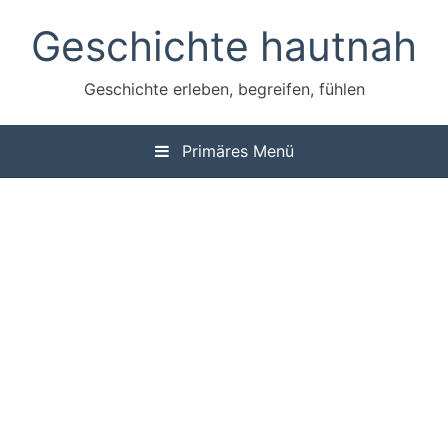
Zum
Geschichte hautnah
Inhalt
springen
Geschichte erleben, begreifen, fühlen
Primäres Menü