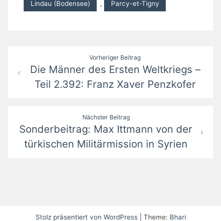
Lindau (Bodensee)
,
Parcy-et-Tigny
Beitragsnavigation
Vorheriger Beitrag
Die Männer des Ersten Weltkriegs –
Teil 2.392: Franz Xaver Penzkofer
Nächster Beitrag
Sonderbeitrag: Max Ittmann von der
türkischen Militärmission in Syrien
Stolz präsentiert von WordPress
|
Theme:
Bhari