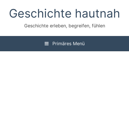
Zum
Geschichte hautnah
Inhalt
springen
Geschichte erleben, begreifen, fühlen
Primäres Menü