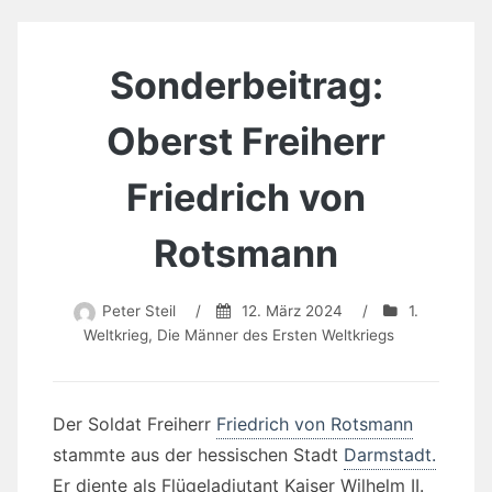
Sonderbeitrag:
Oberst Freiherr
Friedrich von
Rotsmann
Peter Steil
/
12. März 2024
/
1.
Weltkrieg
,
Die Männer des Ersten Weltkriegs
Der Soldat Freiherr
Friedrich von Rotsmann
stammte aus der hessischen Stadt
Darmstadt.
Er diente als Flügeladjutant Kaiser Wilhelm II.