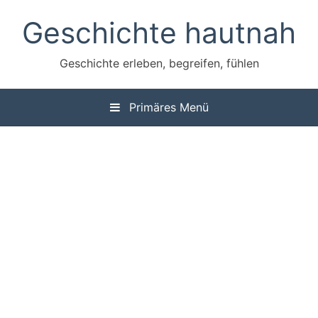
Zum
Geschichte hautnah
Inhalt
springen
Geschichte erleben, begreifen, fühlen
Primäres Menü