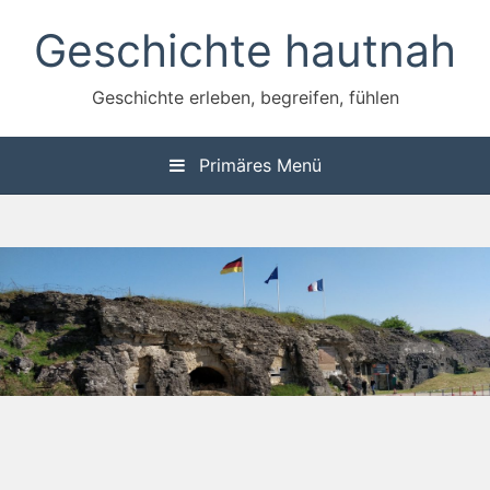
Zum
Geschichte hautnah
Inhalt
springen
Geschichte erleben, begreifen, fühlen
Primäres Menü