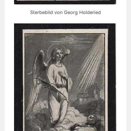
Sterbebild von Georg Holderied