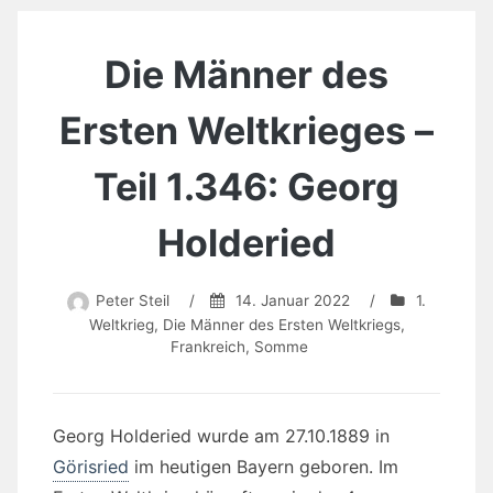
Die Männer des
Ersten Weltkrieges –
Teil 1.346: Georg
Holderied
Peter Steil
/
14. Januar 2022
/
1.
Weltkrieg
,
Die Männer des Ersten Weltkriegs
,
Frankreich
,
Somme
Georg Holderied wurde am 27.10.1889 in
Görisried
im heutigen Bayern geboren. Im