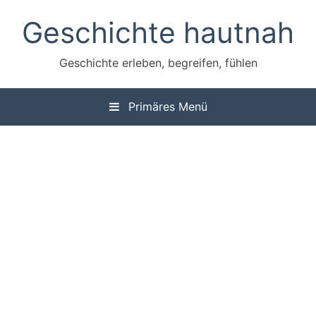
Zum
Geschichte hautnah
Inhalt
springen
Geschichte erleben, begreifen, fühlen
Primäres Menü