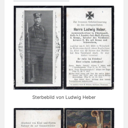
Sterbebild von Ludwig Heber