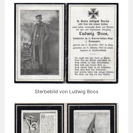
Sterbebild von Ludwig Boos