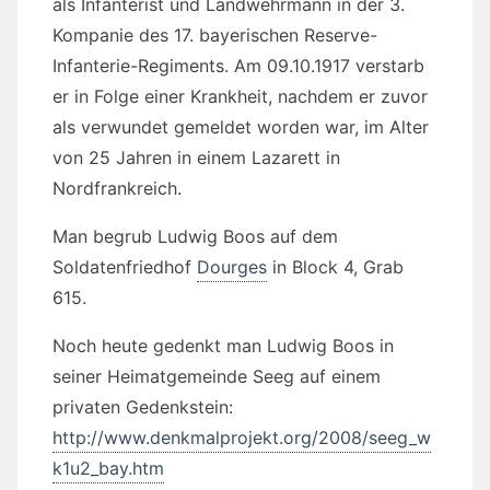
als Infanterist und Landwehrmann in der 3.
Kompanie des 17. bayerischen Reserve-
Infanterie-Regiments. Am 09.10.1917 verstarb
er in Folge einer Krankheit, nachdem er zuvor
als verwundet gemeldet worden war, im Alter
von 25 Jahren in einem Lazarett in
Nordfrankreich.
Man begrub Ludwig Boos auf dem
Soldatenfriedhof
Dourges
in Block 4, Grab
615.
Noch heute gedenkt man Ludwig Boos in
seiner Heimatgemeinde Seeg auf einem
privaten Gedenkstein:
http://www.denkmalprojekt.org/2008/seeg_w
k1u2_bay.htm