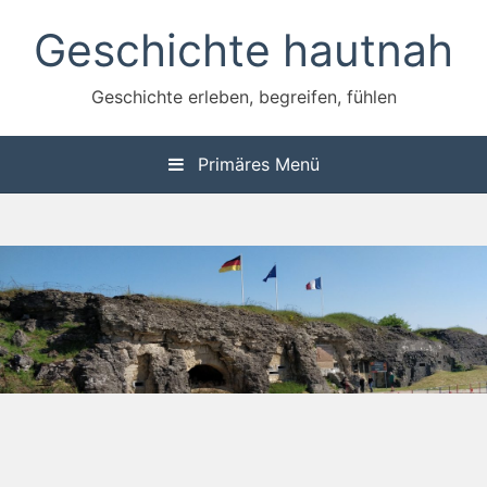
Zum
Geschichte hautnah
Inhalt
springen
Geschichte erleben, begreifen, fühlen
Primäres Menü