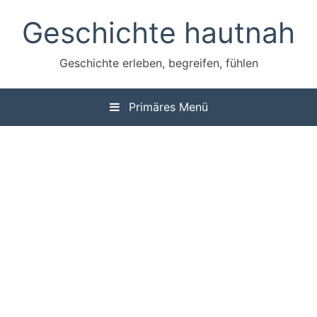
Zum
Geschichte hautnah
Inhalt
springen
Geschichte erleben, begreifen, fühlen
Primäres Menü