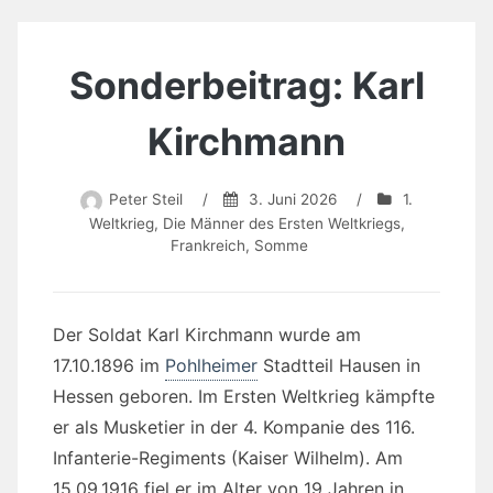
Sonderbeitrag: Karl
Kirchmann
Peter Steil
/
3. Juni 2026
/
1.
Weltkrieg
,
Die Männer des Ersten Weltkriegs
,
Frankreich
,
Somme
Der Soldat Karl Kirchmann wurde am
17.10.1896 im
Pohlheimer
Stadtteil Hausen in
Hessen geboren. Im Ersten Weltkrieg kämpfte
er als Musketier in der 4. Kompanie des 116.
Infanterie-Regiments (Kaiser Wilhelm). Am
15.09.1916 fiel er im Alter von 19 Jahren in