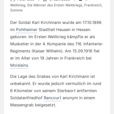
Weltkrieg
,
Die Männer des Ersten Weltkriegs
,
Frankreich
,
Somme
Der Soldat Karl Kirchmann wurde am 17.10.1896
im
Pohlheimer
Stadtteil Hausen in Hessen
geboren. Im Ersten Weltkrieg kämpfte er als
Musketier in der 4. Kompanie des 116. Infanterie-
Regiments (Kaiser Wilhelm). Am 15.09.1916 fiel
er im Alter von 19 Jahren in Frankreich bei
Moislains
.
Die Lage des Grabes von Karl Kirchmann ist
unbekannt. Er wurde jedoch vermutlich im rund
6 Kilometer von seinem Sterbeort entfernten
Soldatenfriedhof
Rancourt
anonym in einem
Massengrab beigesetzt.