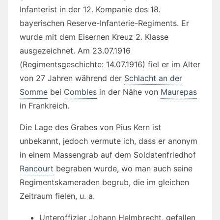
Infanterist in der 12. Kompanie des 18.
bayerischen Reserve-Infanterie-Regiments. Er
wurde mit dem Eisernen Kreuz 2. Klasse
ausgezeichnet. Am 23.07.1916
(Regimentsgeschichte: 14.07.1916) fiel er im Alter
von 27 Jahren während der
Schlacht an der
Somme
bei
Combles
in der Nähe von
Maurepas
in Frankreich.
Die Lage des Grabes von Pius Kern ist
unbekannt, jedoch vermute ich, dass er anonym
in einem Massengrab auf dem Soldatenfriedhof
Rancourt
begraben wurde, wo man auch seine
Regimentskameraden begrub, die im gleichen
Zeitraum fielen, u. a.
Unteroffizier Johann Helmbrecht, gefallen