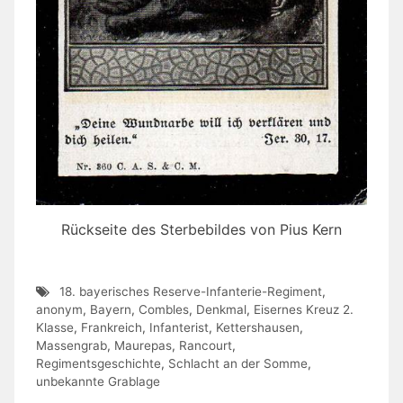
Rückseite des Sterbebildes von Pius Kern
18. bayerisches Reserve-Infanterie-Regiment
,
anonym
,
Bayern
,
Combles
,
Denkmal
,
Eisernes Kreuz 2.
Klasse
,
Frankreich
,
Infanterist
,
Kettershausen
,
Massengrab
,
Maurepas
,
Rancourt
,
Regimentsgeschichte
,
Schlacht an der Somme
,
unbekannte Grablage