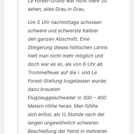
Le Forest-Grund war nicht mehr zu
sehen, alles Grau in Grau.
Um 5 Uhr nachmittags schossen
schwere und schwerste Kaliber
den ganzen Abschnitt. Eine
Steigerung dieses höllischen Lärms
hielt man nicht mehr möglich und
doch war es so, als von 6 Uhr ab
Trommelfeuer auf die I. und Le
Forest-Stellung losgelassen wurde;
dazu brausten
Flugzeuggeschwader in 300 – 400
Metern Höhe heran. Man fühlte
sich erlöst, als ½ Stunde nach der
langen ungewöhnlich schweren
Beschießung der Feind in mehreren