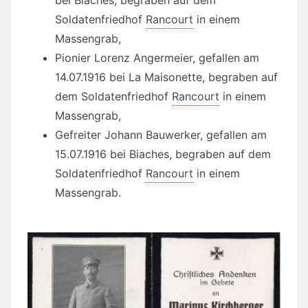
bei Biaches, begraben auf dem
Soldatenfriedhof
Rancourt
in einem
Massengrab,
Pionier Lorenz Angermeier, gefallen am
14.07.1916 bei La Maisonette, begraben auf
dem Soldatenfriedhof
Rancourt
in einem
Massengrab,
Gefreiter Johann Bauwerker, gefallen am
15.07.1916 bei Biaches, begraben auf dem
Soldatenfriedhof
Rancourt
in einem
Massengrab.