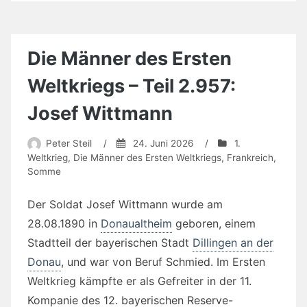
Die Männer des Ersten
Weltkriegs – Teil 2.957:
Josef Wittmann
Peter Steil
/
24. Juni 2026
/
1.
Weltkrieg
,
Die Männer des Ersten Weltkriegs
,
Frankreich
,
Somme
Der Soldat Josef Wittmann wurde am
28.08.1890 in
Donaualtheim
geboren, einem
Stadtteil der bayerischen Stadt
Dillingen an der
Donau
, und war von Beruf Schmied. Im Ersten
Weltkrieg kämpfte er als Gefreiter in der 11.
Kompanie des 12. bayerischen Reserve-