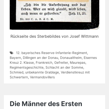
Rückseite des Sterbebildes von Josef Wittmann
12. bayerisches Reserve-Infanterie-Regiment
,
Bayern
,
Dillingen an der Donau
,
Donaualtheim
,
Eisernes
Kreuz 2. Klasse
,
Frankreich
,
Gefreiter
,
Maurepas
,
Regimentsgeschichte
,
Schlacht an der Somme
,
Schmied
,
unbekannte Grablage
,
Verdienstkreuz mit
Schwertern
,
Vermandovillers
Die Männer des Ersten