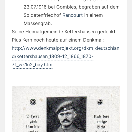
23.07.1916 bei Combles, begraben auf dem
Soldatenfriedhof
Rancourt
in einem
Massengrab.
Seine Heimatgemeinde Kettershausen gedenkt
Pius Kern noch heute auf einem Denkmal:
http://www.denkmalprojekt.org/dkm_deutschlan
d/kettershausen_1809-12_1866_1870-
71_wk1u2_bay.htm