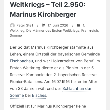
Weltkriegs – Teil 2.950:
Marinus Kirchberger
Peter Steil
/
17. Juni 2026
/
1.
Weltkrieg
,
Die Männer des Ersten Weltkriegs
,
Frankreich
,
Somme
Der Soldat Marinus Kirchberger stammte aus
Lehen, einem Ortsteil der bayerischen Gemeinde
Fischbachau
, und war Holzarbeiter von Beruf. Im
Ersten Weltkrieg diente er als Pionier in der 5.
Reserve-Kompanie des 2. bayerischen Reserve-
Pionier-Bataillons. Am 16.07.1916 fiel er im Alter
von 38 Jahren während der
Schlacht an der
Somme
bei
Biaches
.
Offiziell ist für Marinus Kirchberger keine