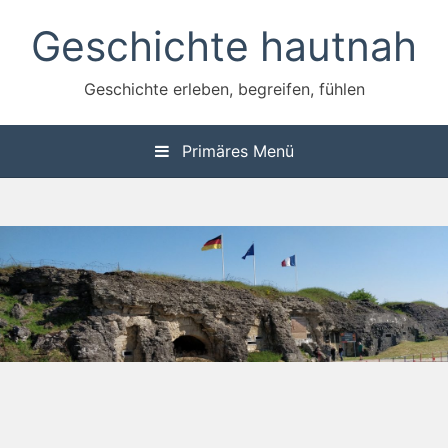
Zum
Geschichte hautnah
Inhalt
springen
Geschichte erleben, begreifen, fühlen
Primäres Menü