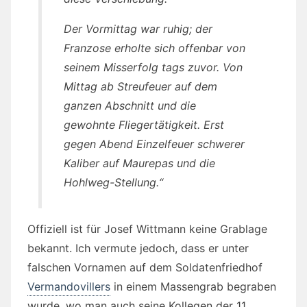
Der Vormittag war ruhig; der
Franzose erholte sich offenbar von
seinem Misserfolg tags zuvor. Von
Mittag ab Streufeuer auf dem
ganzen Abschnitt und die
gewohnte Fliegertätigkeit. Erst
gegen Abend Einzelfeuer schwerer
Kaliber auf Maurepas und die
Hohlweg-Stellung.“
Offiziell ist für Josef Wittmann keine Grablage
bekannt. Ich vermute jedoch, dass er unter
falschen Vornamen auf dem Soldatenfriedhof
Vermandovillers
in einem Massengrab begraben
wurde, wo man auch seine Kollegen der 11.