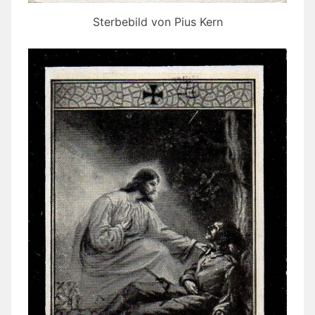
Sterbebild von Pius Kern