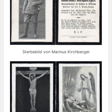
Sterbebild von Marinus Kirchberger