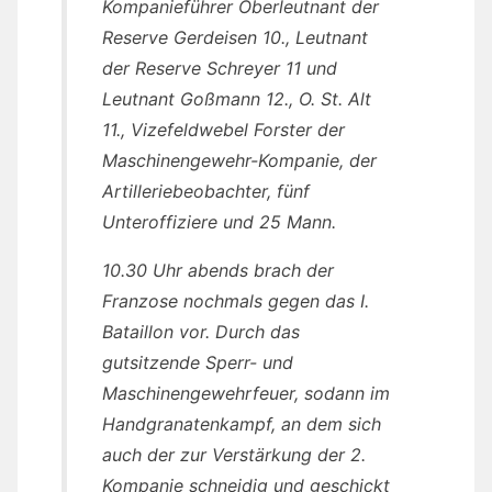
Kompanieführer Oberleutnant der
Reserve Gerdeisen 10., Leutnant
der Reserve Schreyer 11 und
Leutnant Goßmann 12., O. St. Alt
11., Vizefeldwebel Forster der
Maschinengewehr-Kompanie, der
Artilleriebeobachter, fünf
Unteroffiziere und 25 Mann.
10.30 Uhr abends brach der
Franzose nochmals gegen das I.
Bataillon vor. Durch das
gutsitzende Sperr- und
Maschinengewehrfeuer, sodann im
Handgranatenkampf, an dem sich
auch der zur Verstärkung der 2.
Kompanie schneidig und geschickt