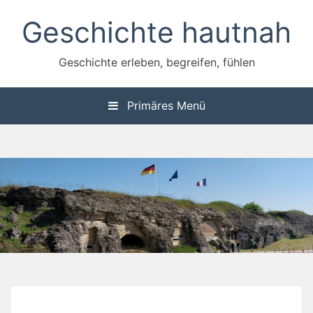
Zum
Geschichte hautnah
Inhalt
springen
Geschichte erleben, begreifen, fühlen
Primäres Menü