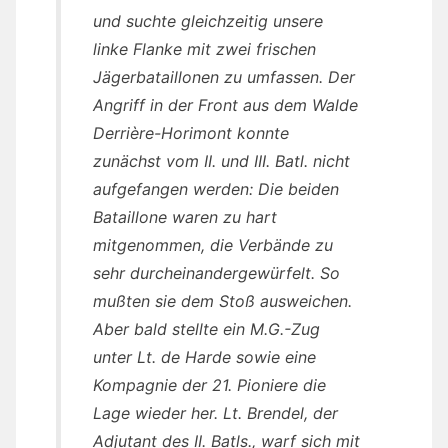
und suchte gleichzeitig unsere
linke Flanke mit zwei frischen
Jägerbataillonen zu umfassen. Der
Angriff in der Front aus dem Walde
Derrière-Horimont konnte
zunächst vom II. und III. Batl. nicht
aufgefangen werden: Die beiden
Bataillone waren zu hart
mitgenommen, die Verbände zu
sehr durcheinandergewürfelt. So
mußten sie dem Stoß ausweichen.
Aber bald stellte ein M.G.-Zug
unter Lt. de Harde sowie eine
Kompagnie der 21. Pioniere die
Lage wieder her. Lt. Brendel, der
Adjutant des II. Batls., warf sich mit