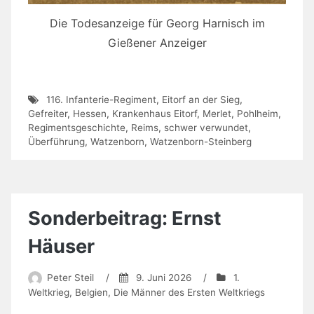
Die Todesanzeige für Georg Harnisch im
Gießener Anzeiger
116. Infanterie-Regiment
,
Eitorf an der Sieg
,
Gefreiter
,
Hessen
,
Krankenhaus Eitorf
,
Merlet
,
Pohlheim
,
Regimentsgeschichte
,
Reims
,
schwer verwundet
,
Überführung
,
Watzenborn
,
Watzenborn-Steinberg
Sonderbeitrag: Ernst
Häuser
Peter Steil
/
9. Juni 2026
/
1.
Weltkrieg
,
Belgien
,
Die Männer des Ersten Weltkriegs