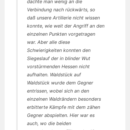
dachte man wenig an die
Verbindung nach rückwärts, so
daß unsere Artillerie nicht wissen
konnte, wie weit der Angriff an den
einzelnen Punkten vorgetragen
war. Aber alle diese
Schwierigkeiten konnten den
Siegeslauf der in blinder Wut
vorstürmenden Hessen nicht
aufhalten. Waldstück auf
Waldstück wurde dem Gegner
entrissen, wobei sich an den
einzelnen Waldrändern besonders
erbitterte Kämpfe mit dem zähen
Gegner abspielten. Hier war es
auch, wo die beiden