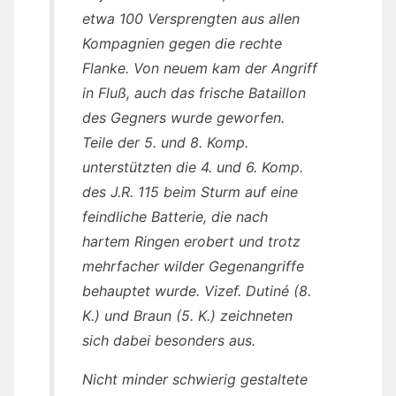
etwa 100 Versprengten aus allen
Kompagnien gegen die rechte
Flanke. Von neuem kam der Angriff
in Fluß, auch das frische Bataillon
des Gegners wurde geworfen.
Teile der 5. und 8. Komp.
unterstützten die 4. und 6. Komp.
des J.R. 115 beim Sturm auf eine
feindliche Batterie, die nach
hartem Ringen erobert und trotz
mehrfacher wilder Gegenangriffe
behauptet wurde. Vizef. Dutiné (8.
K.) und Braun (5. K.) zeichneten
sich dabei besonders aus.
Nicht minder schwierig gestaltete