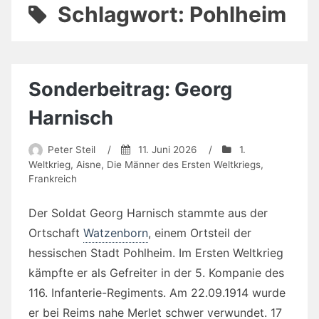
Schlagwort:
Pohlheim
Sonderbeitrag: Georg
Harnisch
Peter Steil
/
11. Juni 2026
/
1.
Weltkrieg
,
Aisne
,
Die Männer des Ersten Weltkriegs
,
Frankreich
Der Soldat Georg Harnisch stammte aus der
Ortschaft
Watzenborn
, einem Ortsteil der
hessischen Stadt Pohlheim. Im Ersten Weltkrieg
kämpfte er als Gefreiter in der 5. Kompanie des
116. Infanterie-Regiments. Am 22.09.1914 wurde
er bei Reims nahe Merlet schwer verwundet. 17