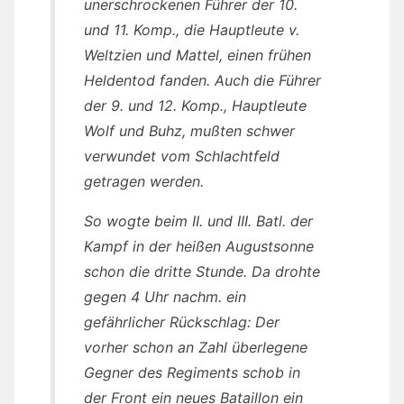
unerschrockenen Führer der 10.
und 11. Komp., die Hauptleute v.
Weltzien und Mattel, einen frühen
Heldentod fanden. Auch die Führer
der 9. und 12. Komp., Hauptleute
Wolf und Buhz, mußten schwer
verwundet vom Schlachtfeld
getragen werden.
So wogte beim II. und III. Batl. der
Kampf in der heißen Augustsonne
schon die dritte Stunde. Da drohte
gegen 4 Uhr nachm. ein
gefährlicher Rückschlag: Der
vorher schon an Zahl überlegene
Gegner des Regiments schob in
der Front ein neues Bataillon ein