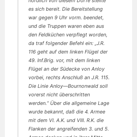
nördlich von diesem Dorfe stellte
es sich bereit. Die Bereitstellung
war gegen 9 Uhr vorm. beendet,
und die Truppen waren eben aus
den Feldküchen verpflegt worden,
da traf folgender Befehl ein: „J.R.
116 geht auf dem linken Flügel der
49. Inf.Brig. vor, mit dem linken
Flügel an der Südecke von Anloy
vorbei, rechts Anschluß an J.R. 115.
Die Linie Anloy—Bournonwald soll
vorerst nicht überschritten
werden.“ Über die allgemeine Lage
wurde bekannt, daß die 4. Armee
mit dem VI. A.K. und VIII. R.K. die
Flanken der angreifenden 3. und 5.