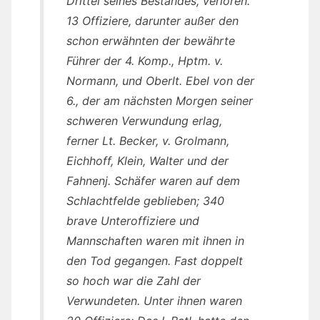
Drittel seines Bestandes, verloren.
13 Offiziere, darunter außer den
schon erwähnten der bewährte
Führer der 4. Komp., Hptm. v.
Normann, und Oberlt. Ebel von der
6., der am nächsten Morgen seiner
schweren Verwundung erlag,
ferner Lt. Becker, v. Grolmann,
Eichhoff, Klein, Walter und der
Fahnenj. Schäfer waren auf dem
Schlachtfelde geblieben; 340
brave Unteroffiziere und
Mannschaften waren mit ihnen in
den Tod gegangen. Fast doppelt
so hoch war die Zahl der
Verwundeten. Unter ihnen waren