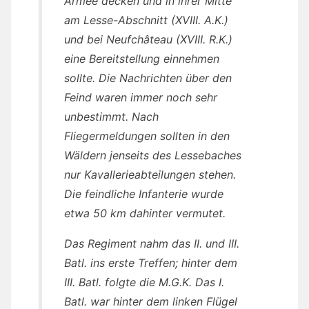
Armee decken und in ihrer Mitte
am Lesse-Abschnitt (XVIII. A.K.)
und bei Neufchâteau (XVIII. R.K.)
eine Bereitstellung einnehmen
sollte. Die Nachrichten über den
Feind waren immer noch sehr
unbestimmt. Nach
Fliegermeldungen sollten in den
Wäldern jenseits des Lessebaches
nur Kavallerieabteilungen stehen.
Die feindliche Infanterie wurde
etwa 50 km dahinter vermutet.
Das Regiment nahm das II. und III.
Batl. ins erste Treffen; hinter dem
III. Batl. folgte die M.G.K. Das I.
Batl. war hinter dem linken Flügel