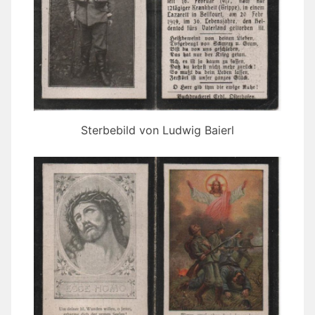
Sterbebild von Ludwig Baierl