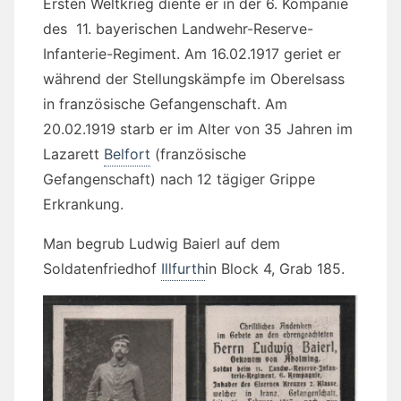
Ersten Weltkrieg diente er in der 6. Kompanie
des 11. bayerischen Landwehr-Reserve-
Infanterie-Regiment. Am 16.02.1917 geriet er
während der Stellungskämpfe im Oberelsass
in französische Gefangenschaft. Am
20.02.1919 starb er im Alter von 35 Jahren im
Lazarett
Belfort
(französische
Gefangenschaft) nach 12 tägiger Grippe
Erkrankung.
Man begrub Ludwig Baierl auf dem
Soldatenfriedhof
Illfurth
in Block 4, Grab 185.