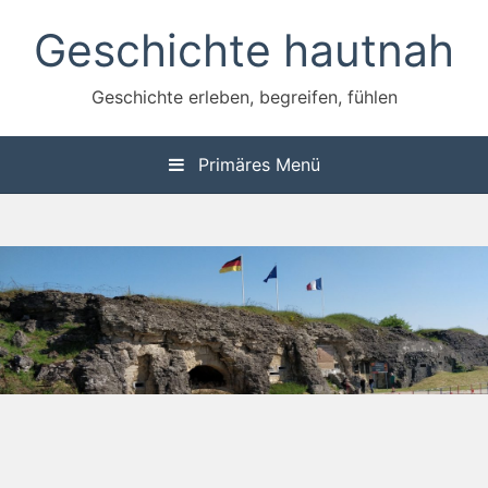
Zum
Geschichte hautnah
Inhalt
springen
Geschichte erleben, begreifen, fühlen
Primäres Menü