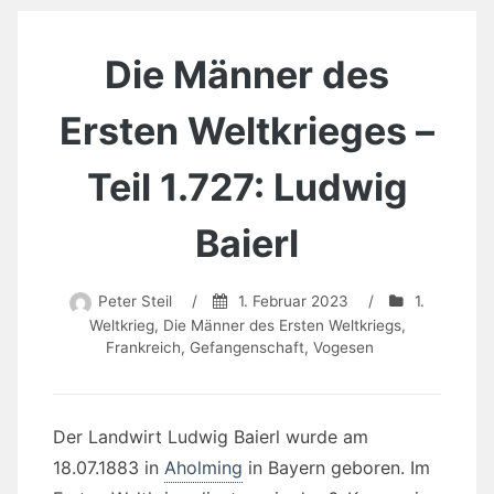
Die Männer des
Ersten Weltkrieges –
Teil 1.727: Ludwig
Baierl
Peter Steil
/
1. Februar 2023
/
1.
Weltkrieg
,
Die Männer des Ersten Weltkriegs
,
Frankreich
,
Gefangenschaft
,
Vogesen
Der Landwirt Ludwig Baierl wurde am
18.07.1883 in
Aholming
in Bayern geboren. Im