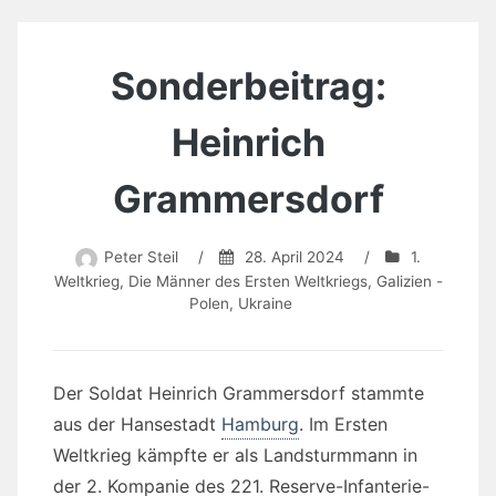
Sonderbeitrag:
Heinrich
Grammersdorf
Peter Steil
/
28. April 2024
/
1.
Weltkrieg
,
Die Männer des Ersten Weltkriegs
,
Galizien -
Polen
,
Ukraine
Der Soldat Heinrich Grammersdorf stammte
aus der Hansestadt
Hamburg
. Im Ersten
Weltkrieg kämpfte er als Landsturmmann in
der 2. Kompanie des 221. Reserve-Infanterie-