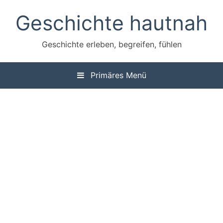
Zum
Geschichte hautnah
Inhalt
springen
Geschichte erleben, begreifen, fühlen
Primäres Menü