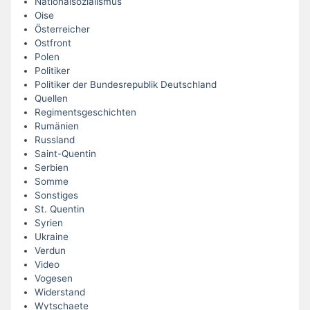
Nationalsozialismus
Oise
Österreicher
Ostfront
Polen
Politiker
Politiker der Bundesrepublik Deutschland
Quellen
Regimentsgeschichten
Rumänien
Russland
Saint-Quentin
Serbien
Somme
Sonstiges
St. Quentin
Syrien
Ukraine
Verdun
Video
Vogesen
Widerstand
Wytschaete