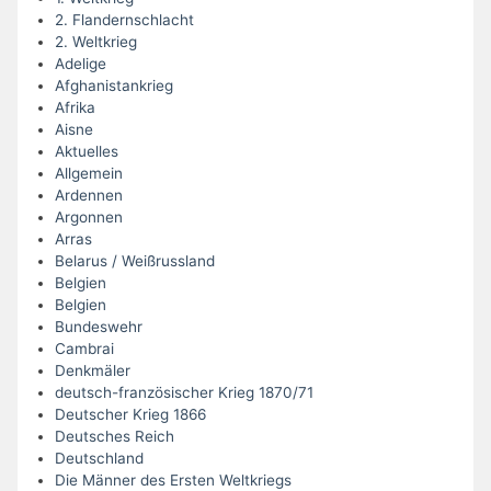
2. Flandernschlacht
2. Weltkrieg
Adelige
Afghanistankrieg
Afrika
Aisne
Aktuelles
Allgemein
Ardennen
Argonnen
Arras
Belarus / Weißrussland
Belgien
Belgien
Bundeswehr
Cambrai
Denkmäler
deutsch-französischer Krieg 1870/71
Deutscher Krieg 1866
Deutsches Reich
Deutschland
Die Männer des Ersten Weltkriegs