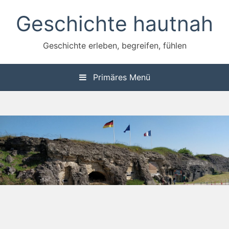
Zum
Geschichte hautnah
Inhalt
springen
Geschichte erleben, begreifen, fühlen
Primäres Menü