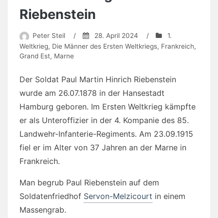
Riebenstein
Peter Steil
/
28. April 2024
/
1.
Weltkrieg
,
Die Männer des Ersten Weltkriegs
,
Frankreich
,
Grand Est
,
Marne
Der Soldat Paul Martin Hinrich
Riebenstein
wurde am
26.07.1878 in
der Hansestadt
Hamburg geboren. Im Ersten Weltkrieg kämpfte
er als Unteroffizier in der 4. Kompanie des 85.
Landwehr-Infanterie-Regiments. Am 23.09.1915
fiel er im Alter von 37 Jahren an der Marne in
Frankreich.
Man begrub Paul Riebenstein auf dem
Soldatenfriedhof
Servon-Melzicourt
in einem
Massengrab.