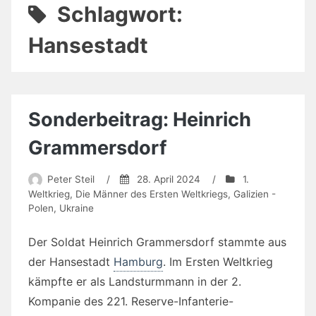
Schlagwort:
Hansestadt
Sonderbeitrag: Heinrich
Grammersdorf
Peter Steil
/
28. April 2024
/
1.
Weltkrieg
,
Die Männer des Ersten Weltkriegs
,
Galizien -
Polen
,
Ukraine
Der Soldat Heinrich Grammersdorf stammte aus
der Hansestadt
Hamburg
. Im Ersten Weltkrieg
kämpfte er als Landsturmmann in der 2.
Kompanie des 221. Reserve-Infanterie-