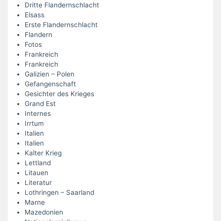
Dritte Flandernschlacht
Elsass
Erste Flandernschlacht
Flandern
Fotos
Frankreich
Frankreich
Galizien – Polen
Gefangenschaft
Gesichter des Krieges
Grand Est
Internes
Irrtum
Italien
Italien
Kalter Krieg
Lettland
Litauen
Literatur
Lothringen – Saarland
Marne
Mazedonien