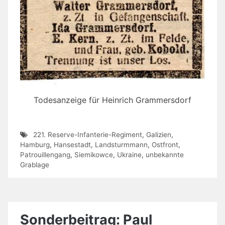
Todesanzeige für Heinrich Grammersdorf
221. Reserve-Infanterie-Regiment
,
Galizien
,
Hamburg
,
Hansestadt
,
Landsturmmann
,
Ostfront
,
Patrouillengang
,
Siemikowce
,
Ukraine
,
unbekannte
Grablage
Sonderbeitrag: Paul