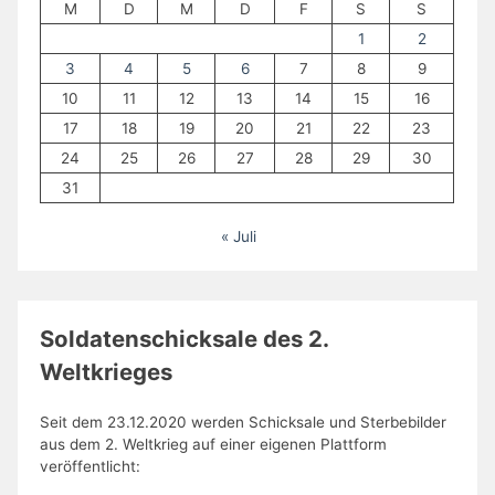
M
D
M
D
F
S
S
1
2
3
4
5
6
7
8
9
10
11
12
13
14
15
16
17
18
19
20
21
22
23
24
25
26
27
28
29
30
31
« Juli
Soldatenschicksale des 2.
Weltkrieges
Seit dem 23.12.2020 werden Schicksale und Sterbebilder
aus dem 2. Weltkrieg auf einer eigenen Plattform
veröffentlicht: