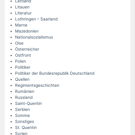
Lettland
Litauen
Literatur
Lothringen – Saarland
Marne
Mazedonien
Nationalsozialismus
Oise
Österreicher
Ostfront
Polen
Politiker
Politiker der Bundesrepublik Deutschland
Quellen
Regimentsgeschichten
Rumänien
Russland
Saint-Quentin
Serbien
Somme
Sonstiges
St. Quentin
Syrien