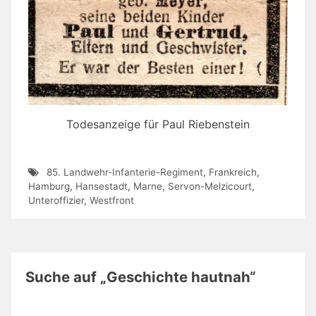
Todesanzeige für Paul Riebenstein
85. Landwehr-Infanterie-Regiment
,
Frankreich
,
Hamburg
,
Hansestadt
,
Marne
,
Servon-Melzicourt
,
Unteroffizier
,
Westfront
Suche auf „Geschichte hautnah“