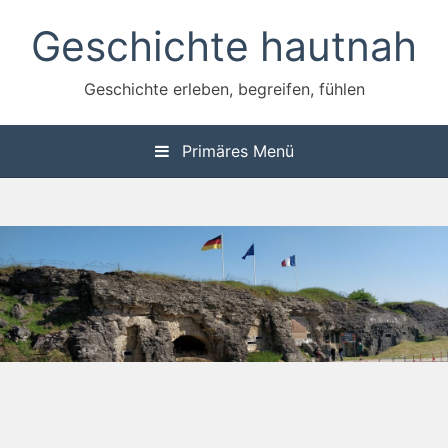
Zum
Geschichte hautnah
Inhalt
springen
Geschichte erleben, begreifen, fühlen
Primäres Menü