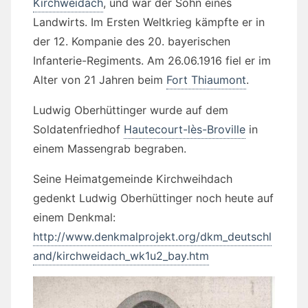
Kirchweidach
, und war der Sohn eines
Landwirts. Im Ersten Weltkrieg kämpfte er in
der 12. Kompanie des 20. bayerischen
Infanterie-Regiments. Am 26.06.1916 fiel er im
Alter von 21 Jahren beim
Fort Thiaumont
.
Ludwig Oberhüttinger wurde auf dem
Soldatenfriedhof
Hautecourt-lès-Broville
in
einem Massengrab begraben.
Seine Heimatgemeinde Kirchweihdach
gedenkt Ludwig Oberhüttinger noch heute auf
einem Denkmal:
http://www.denkmalprojekt.org/dkm_deutschl
and/kirchweidach_wk1u2_bay.htm