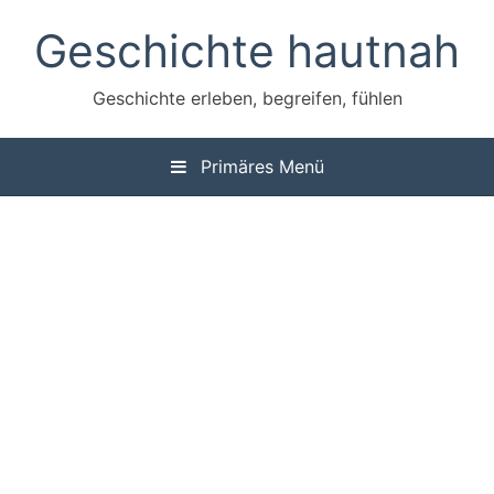
Zum
Geschichte hautnah
Inhalt
springen
Geschichte erleben, begreifen, fühlen
Primäres Menü