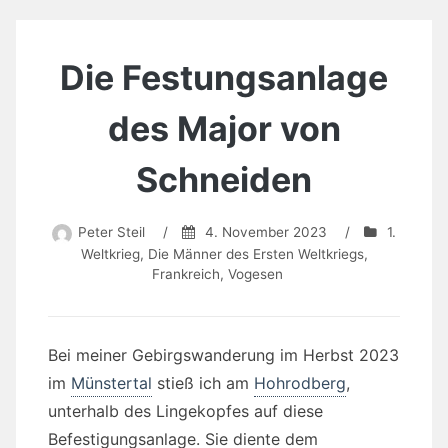
Die Festungsanlage
des Major von
Schneiden
Peter Steil
/
4. November 2023
/
1.
Weltkrieg
,
Die Männer des Ersten Weltkriegs
,
Frankreich
,
Vogesen
Bei meiner Gebirgswanderung im Herbst 2023
im
Münstertal
stieß ich am
Hohrodberg
,
unterhalb des Lingekopfes auf diese
Befestigungsanlage. Sie diente dem