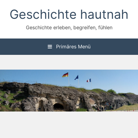
Zum
Geschichte hautnah
Inhalt
springen
Geschichte erleben, begreifen, fühlen
Primäres Menü