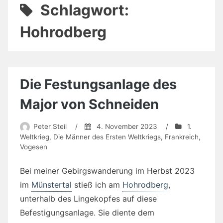
Schlagwort:
Hohrodberg
Die Festungsanlage des
Major von Schneiden
Peter Steil
/
4. November 2023
/
1.
Weltkrieg
,
Die Männer des Ersten Weltkriegs
,
Frankreich
,
Vogesen
Bei meiner Gebirgswanderung im Herbst 2023
im
Münstertal
stieß ich am
Hohrodberg
,
unterhalb des Lingekopfes auf diese
Befestigungsanlage. Sie diente dem