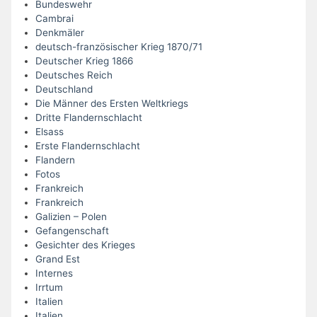
Bundeswehr
Cambrai
Denkmäler
deutsch-französischer Krieg 1870/71
Deutscher Krieg 1866
Deutsches Reich
Deutschland
Die Männer des Ersten Weltkriegs
Dritte Flandernschlacht
Elsass
Erste Flandernschlacht
Flandern
Fotos
Frankreich
Frankreich
Galizien – Polen
Gefangenschaft
Gesichter des Krieges
Grand Est
Internes
Irrtum
Italien
Italien