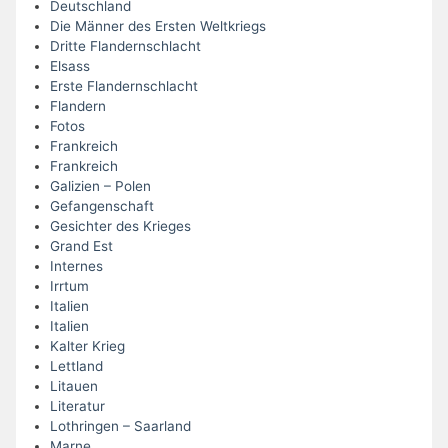
Deutschland
Die Männer des Ersten Weltkriegs
Dritte Flandernschlacht
Elsass
Erste Flandernschlacht
Flandern
Fotos
Frankreich
Frankreich
Galizien – Polen
Gefangenschaft
Gesichter des Krieges
Grand Est
Internes
Irrtum
Italien
Italien
Kalter Krieg
Lettland
Litauen
Literatur
Lothringen – Saarland
Marne