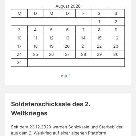
August 2026
M
D
M
D
F
S
S
1
2
3
4
5
6
7
8
9
10
11
12
13
14
15
16
17
18
19
20
21
22
23
24
25
26
27
28
29
30
31
« Juli
Soldatenschicksale des 2.
Weltkrieges
Seit dem 23.12.2020 werden Schicksale und Sterbebilder
aus dem 2. Weltkrieg auf einer eigenen Plattform