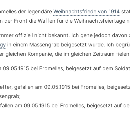
omelles der legendäre
Weihnachtsfriede von 1914
stat
en der Front die Waffen für die Weihnachtsfeiertage n
ammer offiziell nicht bekannt. Ich gehe jedoch davon 
ngy
in einem Massengrab beigesetzt wurde. Ich beg
r gleichen Kompanie, die im gleichen Zeitraum fielen
m 09.05.1915 bei Fromelles, beigesetzt auf dem Solda
etter, gefallen am 09.05.1915 bei Fromelles, beigese
sengrab;
efallen am 09.05.1915 bei Fromelles, beigesetzt auf 