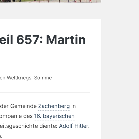
eil 657: Martin
en Weltkriegs
,
Somme
il der Gemeinde
Zachenberg
in
 Kompanie des
16. bayerischen
eitsgeschichte diente:
Adolf Hitler
.
.