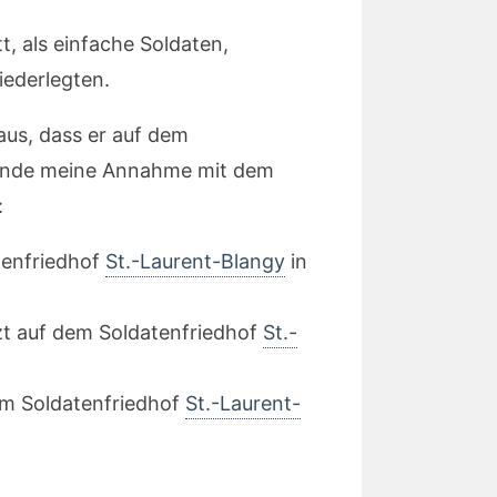
t, als einfache Soldaten,
iederlegten.
aus, dass er auf dem
ründe meine Annahme mit dem
:
tenfriedhof
St.-Laurent-Blangy
in
tzt auf dem Soldatenfriedhof
St.-
dem Soldatenfriedhof
St.-Laurent-