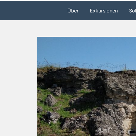
Über
Exkursionen
So