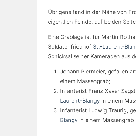
Übrigens fand in der Nähe von Fr
eigentlich Feinde, auf beiden Seit
Eine Grablage ist für Martin Roth
Soldatenfriedhof
St.-Laurent-Bla
Schicksal seiner Kameraden aus de
Johann Piermeier, gefallen a
einem Massengrab;
Infanterist Franz Xaver Sagst
Laurent-Blangy
in einem Mas
Infanterist Ludwig Traurig, g
Blangy
in einem Massengrab