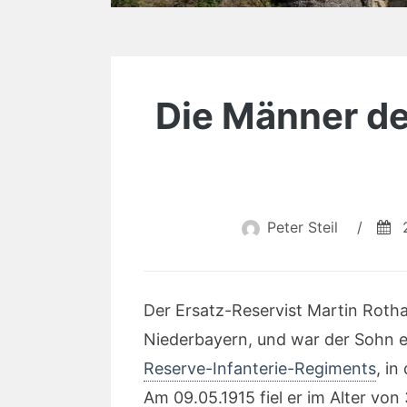
Die Männer des
Peter Steil
/
Der Ersatz-Reservist Martin Ro
Niederbayern, und war der Sohn ei
Reserve-Infanterie-Regiments
, i
Am 09.05.1915 fiel er im Alter von