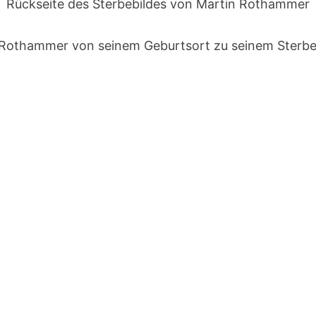
Rückseite des Sterbebildes von Martin Rothammer
 Rothammer von seinem Geburtsort zu seinem Sterbe