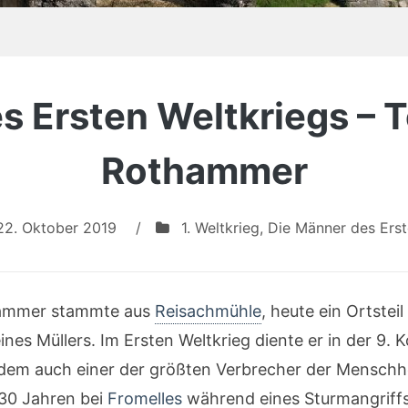
 Ersten Weltkriegs – T
Rothammer
22. Oktober 2019
/
1. Weltkrieg
,
Die Männer des Erst
thammer stammte aus
Reisachmühle
, heute ein Ortste
nes Müllers. Im Ersten Weltkrieg diente er in der 9.
n dem auch einer der größten Verbrecher der Menschh
 30 Jahren bei
Fromelles
während eines Sturmangriffs