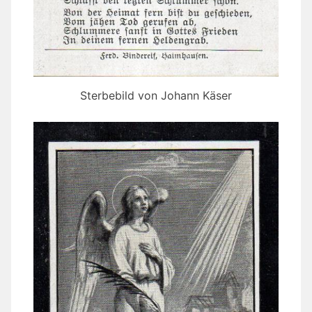
Sterbebild von Johann Käser