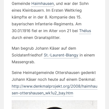
Gemeinde
Haimhausen
, und war der Sohn
eines Kleinbauern. Im Ersten Weltkrieg
kämpfte er in der 8. Kompanie des 15.
bayerischen Infanterie-Regiments. Am
30.01.1916 fiel er im Alter von 21 bei
Thélus
durch einen Granatsplitter.
Man begrub Johann Käser auf dem
Soldatenfriedhof
St.-Laurent-Blangy
in einem
Massengrab.
Seine Heimatgemeinde Ottershausen gedenkt
Johann Käser noch heute auf einem Denkmal:
http://www.denkmalprojekt.org/2008/haimhau
sen-ottershausen_wk1u2_bay.htm