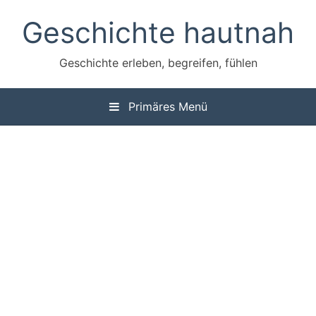
Zum
Geschichte hautnah
Inhalt
springen
Geschichte erleben, begreifen, fühlen
Primäres Menü